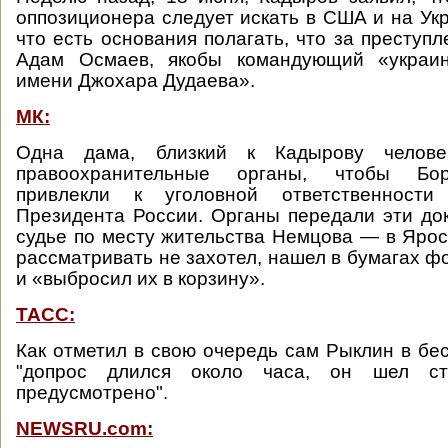
оппозиционера следует искать в США и на Укр
что есть основания полагать, что за преступ
Адам Осмаев, якобы командующий «украин
имени Джохара Дудаева».
МК:
Одна дама, близкий к Кадырову челове
правоохранительные органы, чтобы Бо
привлекли к уголовной ответственности
Президента России. Органы передали эти д
судье по месту жительства Немцова — в Ярос
рассматривать не захотел, нашел в бумагах 
и «выбросил их в корзину».
ТАСС:
Как отметил в свою очередь сам Рыклин в бес
"допрос длился около часа, он шел ст
предусмотрено".
NEWSRU.com: