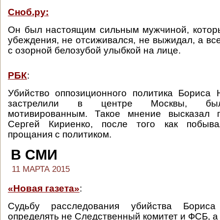
Сноб.ру:
Он был настоящим сильным мужчиной, котор
убеждения, не отсиживался, не выжидал, а вс
с озорной белозубой улыбкой на лице.
РБК
:
Убийство оппозиционного политика Бориса 
застрелили в центре Москвы, был
мотивированным. Такое мнение высказал 
Сергей Кириенко, после того как побыв
прощания с политиком.
В СМИ
11 МАРТА 2015
«Новая газета»
:
Судьбу расследования убийства Борис
определять не Следственный комитет и ФСБ, а