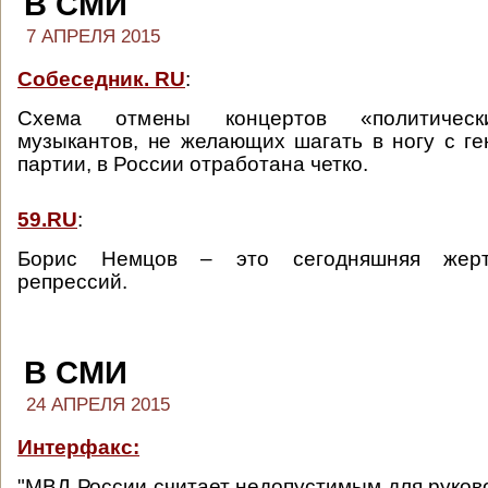
В СМИ
7 АПРЕЛЯ 2015
Собеседник. RU
:
Cхема отмены концертов «политическ
музыкантов, не желающих шагать в ногу с г
партии, в России отработана четко.
59.RU
:
Борис Немцов – это сегодняшняя жерт
репрессий.
В СМИ
24 АПРЕЛЯ 2015
Интерфакс:
"МВД России считает недопустимым для руков