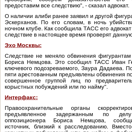
предоставим все следствию", - сказал адвокат.
О наличии алиби ранее заявил и другой фигур
Эскерханов. По его словам, в ночь убийст
ночном клубе. Как сообщила ТАСС его адвокат
следствие в настоящее время проверят данну
Эхо Москвы:
Следствие не меняло обвинения фигурантам
Бориса Немцова. Это сообщил ТАСС Иван Ге
ключевого подозреваемого, Заура Дадаева. По
пяти арестованным предъявлены обвинения по 
совершенное группой лиц по предварител
корыстных побуждений или по найму".
Интерфакс:
Правоохранительные органы скорректиро
предъявленное задержанным по дел
оппозиционера Бориса Немцова, сообщ
источник, близкий к расследованию. Вмест