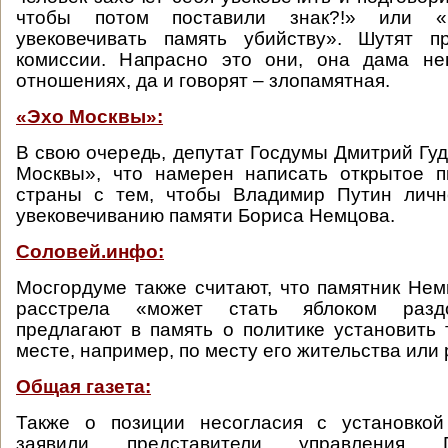
чтобы потом поставили знак?!» или
увековечивать память убийству». Шутят 
комиссии. Напрасно это они, она дама не
отношениях, да и говорят – злопамятная.
«Эхо Москвы»:
В свою очередь, депутат Госдумы Дмитрий Гу
Москвы», что намерен написать открытое п
страны с тем, чтобы Владимир Путин личн
увековечиванию памяти Бориса Немцова.
Соловей.инфо:
Мосгордуме также считают, что памятник Нем
расстрела «может стать яблоком разд
предлагают в память о политике установить 
месте, например, по месту его жительства или
Общая газета:
Также о позиции несогласия с установкой
заявили представители управления 