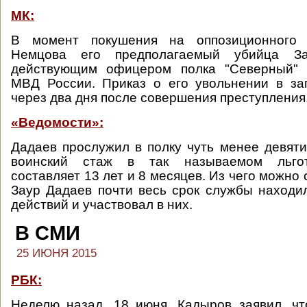
МК:
В момент покушения на оппозиционного 
Немцова его предполагаемый убийца З
действующим офицером полка "Северный" 
МВД России. Приказ о его увольнении в за
через два дня после совершения преступления
«Ведомости»:
Дадаев прослужил в полку чуть менее девяти 
воинский стаж в так называемом льго
составляет 13 лет и 8 месяцев. Из чего можно 
Заур Дадаев почти весь срок службы находи
действий и участвовал в них.
В СМИ
25 ИЮНЯ 2015
РБК:
Неделю назад, 18 июня, Кадыров заявил, ч