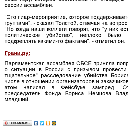
сессии ассамблеи.
"Это пиар-мероприятие, которое поддерживае
группами", - сказал Толстой, отвечая на вопрос
"Но когда наши коллеги говорят, что "у них ест
политическое убийство", неплохо было
подкреплять какими-то фактами", - отметил он.
Грани.ру:
Парламентская ассамблея ОБСЕ приняла поп
о ситуации в России с призывом провести
тщательное" расследование убийства Борис
числе в отношении организаторов и заказчико
этом написал в Фейсбуке зампред "От
председатель Фонда Бориса Немцова Влад
младший.
Поделиться…