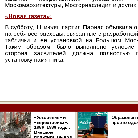
Москомархитектуры, Мосгорнаследия и других 
«Новая газета»:
В субботу, 11 июля, партия Парнас объявила о
на себя все расходы, связанные с разработко
таблички и ее установкой на Большом Моск
Таким образом, было выполнено условие 
сторона заявителей должна полностью п
установку памятника.
«Ускорение» и
Образован
«перестройка».
просто одо
1986–1988 годы.
Внешняя
политика. Вывод