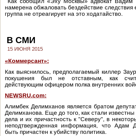
Как сообщил «Эху Москвы» адвокат Вадим 
намерена обжаловать бездействие следствия 
группа не отреагирует на это ходатайство.
В СМИ
15 ИЮНЯ 2015
«Коммерсант»:
Как выяснилось, предполагаемый киллер Зау
покушения был не отставным, как счи
действующим офицером полка внутренних войс
NEWSRU.com:
Алимбек Делимханов является братом депут
Делимханова. Еще до того, как стали известн
дела и их причастность к "Северу", в некото
неподтвержденная информация, что Адам 
быть причастен к убийству политика.