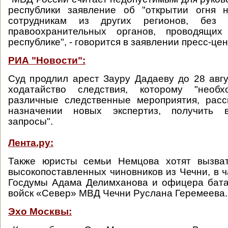
республики заявление об "открытии огня 
сотрудникам из других регионов, без
правоохранительных органов, проводящих
республике", - говорится в заявлении пресс-це
РИА "Новости":
Суд продлил арест Зауру Дадаеву до 28 авгу
ходатайство следствия, которому "необх
различные следственные мероприятия, расс
назначении новых экспертиз, получить 
запросы".
Лента.ру:
Также юристы семьи Немцова хотят вызва
высокопоставленных чиновников из Чечни, в ч
Госдумы Адама Делимханова и офицера бата
войск «Север» МВД Чечни Руслана Геремеева.
Эхо Москвы: