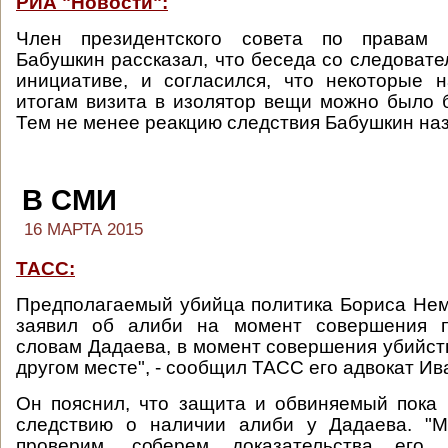
РИА "Новости":
Член президентского совета по правам 
Бабушкин рассказал, что беседа со следовате
инициативе, и согласился, что некоторые 
итогам визита в изолятор вещи можно было б
Тем не менее реакцию следствия Бабушкин на
В СМИ
16 МАРТА 2015
ТАСС:
Предполагаемый убийца политика Бориса Не
заявил об алиби на момент совершения п
словам Дадаева, в момент совершения убийств
другом месте", - сообщил ТАСС его адвокат Ив
Он пояснил, что защита и обвиняемый пока 
следствию о наличии алиби у Дадаева. "
проверим, соберем доказательства его