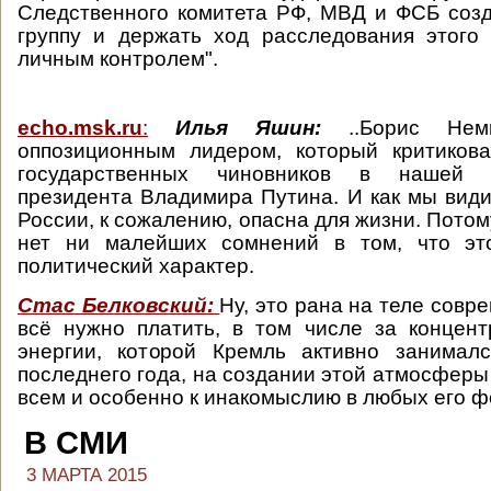
Следственного комитета РФ, МВД и ФСБ соз
группу и держать ход расследования этого
личным контролем".
echo.msk.ru
:
Илья Яшин:
..Борис Нем
оппозиционным лидером, который критиков
государственных чиновников в нашей 
президента Владимира Путина. И как мы видим
России, к сожалению, опасна для жизни. Потом
нет ни малейших сомнений в том, что эт
политический характер.
Стас Белковский:
Ну, это рана на теле совр
всё нужно платить, в том числе за концен
энергии, которой Кремль активно занимал
последнего года, на создании этой атмосферы
всем и особенно к инакомыслию в любых его ф
В СМИ
3 МАРТА 2015