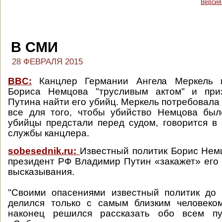
Версия
В СМИ
28 ФЕВРАЛЯ 2015
BBC:
Канцлер Германии Ангела Меркель н
Бориса Немцова "трусливым актом" и при
Путина найти его убийц. Меркель потребовала
все для того, чтобы убийство Немцова был
убийцы предстали перед судом, говорится в
службы канцлера.
sobesednik.ru:
Известный политик Борис Немц
президент РФ Владимир Путин «закажет» его
высказывания.
"Своими опасениями известный политик до 
делился только с самым близким человек
наконец решился рассказать обо всем п