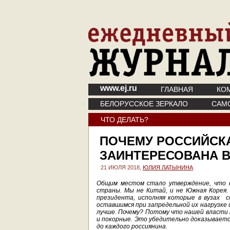
www.ej.ru
ГЛАВНАЯ
КО
БЕЛОРУССКОЕ ЗЕРКАЛО
САМ
ЧТО ДЕЛАТЬ?
ПОЧЕМУ РОССИЙСК
ЗАИНТЕРЕСОВАНА 
21 ИЮЛЯ 2018,
ЮЛИЯ ЛАТЫНИНА
Общим местом стало утверждение, что 
страны. Мы не Китай, и не Южная Корея.
президента, исполняя которые в вузах с
оставшимся при запредельной их нагрузке 
лучше. Почему? Потому что нашей власти 
и покорные. Это убедительно доказывает
до каждого россиянина.