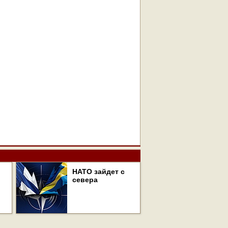
НАТО зайдет с
севера