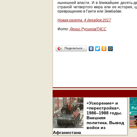
нынешней власти. И в ближайшие десять-дв
страной четвертого мира или ее история, 
превращению в Гаити или Зимбабве.
Новая газета. 4 декабря 2017
Фото:
Денис Русинов/ТАСС
Поделиться…
«Ускорение» и
«перестройка».
1986–1988 годы.
Внешняя
политика. Вывод
войск из
Афганистана