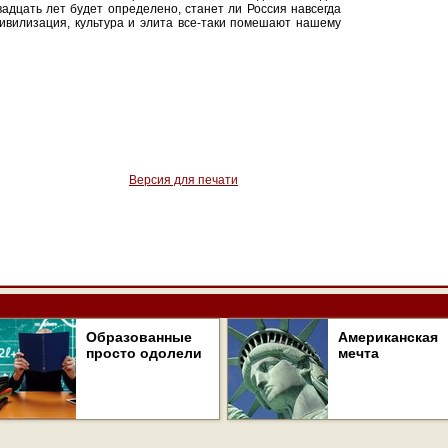
адцать лет будет определено, станет ли Россия навсегда
цивилизация, культура и элита все-таки помешают нашему
Версия для печати
Образованные
Американская
просто одолели
мечта