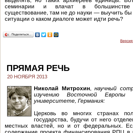
выделять, но таких архиереев единицы. Во
семинарии и влачат в большинстве
существование, там не до науки — выучить бы 
ситуации о каком диалоге может идти речь?
Поделиться…
Версия
ПРЯМАЯ РЕЧЬ
20 НОЯБРЯ 2013
Николай Митрохин
,
научный сот
изучению Восточной Европы 
университете, Германия:
Церковь во многих странах пол
государства, будучи от него отделе
местных властей, но и от федеральных. Ес
содержание проекта финансирования РПЦ в 