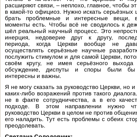
расширяют связи, – неплохо, главное, чтобы э
в какой-то официоз. Нужно искать серьёзных 
брать проблемные и интересные вещи, в
моменты есть. Чтобы всё не сводилось к д
шёл реальный научный процесс. Это непросто
инерция, недоверие друг к другу, послед
периода, когда Церкви вообще не дав
осуществлять серьёзные научные разработ
послужить стимулом и для самой Церкви, пото
своём кругу, не имея серьёзного выхода
обсуждение, диспуты и споры были бы
интересны и важны.
Я не могу сказать за руководство Церкви, но и
каких-либо возражений против такого диалога
не в факте сотрудничества, а в его качес
подходе. В этом направлении нужно чт
руководство Церкви в целом не против общения,
его наладить. Тут есть проблемы с обеих сто
преодолевать.
Светлана Солодовник: