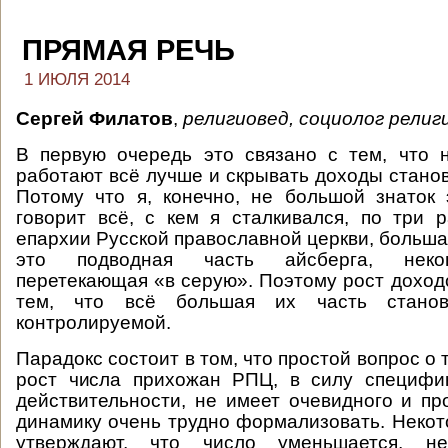
ПРЯМАЯ РЕЧЬ
1 ИЮЛЯ 2014
Сергей Филатов
,
религиовед, социолог религ
В первую очередь это связано с тем, что 
работают всё лучше и скрывать доходы станов
Потому что я, конечно, не большой знаток 
говорит всё, с кем я сталкивался, по три 
епархии Русской православной церкви, больша
это подводная часть айсберга, неко
перетекающая «в серую». Поэтому рост доходо
тем, что всё большая их часть стано
контролируемой.
Парадокс состоит в том, что простой вопрос о 
рост числа прихожан РПЦ, в силу специфи
действительности, не имеет очевидного и про
динамику очень трудно формализовать. Неко
утверждают, что число уменьшается, 