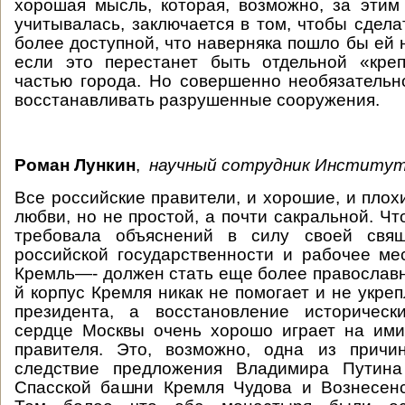
хорошая мысль, которая, возможно, за этим
учитывалась, заключается в том, чтобы сдела
более доступной, что наверняка пошло бы ей 
если это перестанет быть отдельной «креп
частью города. Но совершенно необязательн
восстанавливать разрушенные сооружения.
Роман Лункин
,
научный сотрудник Институт
Все российские правители, и хорошие, и плох
любви, но не простой, а почти сакральной. Ч
требовала объяснений в силу своей свящ
российской государственности и рабочее м
Кремль—- должен стать еще более православн
й корпус Кремля никак не помогает и не укре
президента, а восстановление историчес
сердце Москвы очень хорошо играет на ими
правителя. Это, возможно, одна из причи
следствие предложения Владимира Путина
Спасской башни Кремля Чудова и Вознесенс