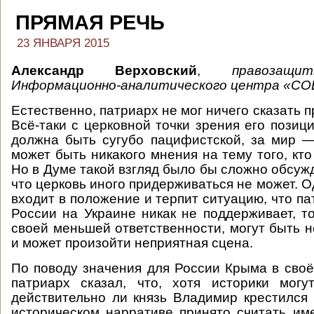
ПРЯМАЯ РЕЧЬ
23 ЯНВАРЯ 2015
Александр Верховский
,
правозащи
Информационно-аналитического центра «СО
Естественно, патриарх не мог ничего сказать п
Всё-таки с церковной точки зрения его позиц
должна быть сугубо пацифистской, за мир —
может быть никакого мнения на тему того, кто 
Но в Думе такой взгляд было бы сложно обсужд
что церковь иного придерживаться не может. 
входит в положение и терпит ситуацию, что п
России на Украине никак не поддерживает, то
своей меньшей ответственности, могут быть н
и может произойти неприятная сцена.
По поводу значения для России Крыма в сво
патриарх сказал, что, хотя историки могу
действительно ли князь Владимир крестился
историческом нарративе принято считать име