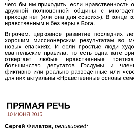
чего бы им приходить, если нравственность о
дружной полноценной общины с многоде
приходе нет (или она для «своих»). В конце 
нравственным и без веры в Бога.
Впрочем, церковное развитие последних ле
хорошим миссионерским результатам во м
новых епархиях. И если простые люди худо
евангельские правила, то есть одна категори
отвергает любые нравственные притя
большинство депутатов Госдумы и члены
фиктивно или реально разведенные или «св
для них актуальны «Нравственные основы сем
ПРЯМАЯ РЕЧЬ
10 ИЮНЯ 2015
Сергей Филатов
,
религиовед: