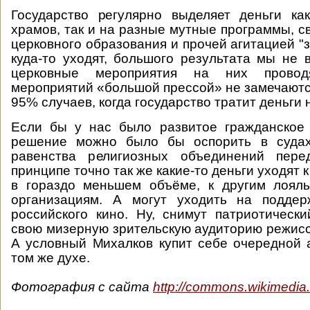
Государство регулярно выделяет деньги ка
храмов, так и на разные мутные программы, с
церковного образования и прочей агитацией "з
куда-то уходят, большого результата мы не в
церковные мероприятия на них провод
мероприятий «большой прессой» не замечаются
95% случаев, когда государство тратит деньги 
Если бы у нас было развитое гражданское 
решение можно было бы оспорить в судах
равенства религиозных объединений пере
принципе точно так же какие-то деньги уходят 
в гораздо меньшем объёме, к другим лоял
организациям. А могут уходить на подде
российского кино. Ну, снимут патриотическ
свою мизерную зрительскую аудиторию режисс
А условный Михалков купит себе очередной 
том же духе.
Фотография с сайта
http://commons.wikimedia