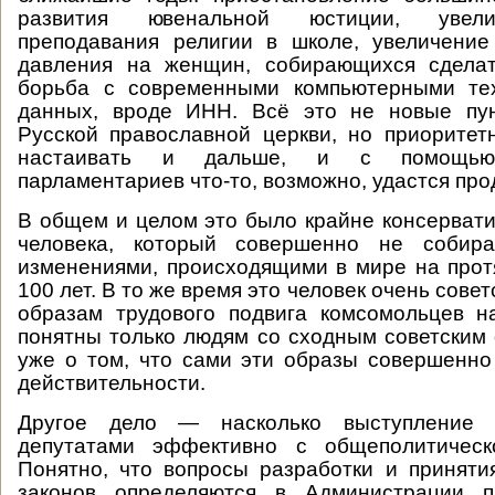
развития ювенальной юстиции, увел
преподавания религии в школе, увеличение
давления на женщин, собирающихся сделат
борьба с современными компьютерными те
данных, вроде ИНН. Всё это не новые пу
Русской православной церкви, но приоритет
настаивать и дальше, и с помощью 
парламентариев что-то, возможно, удастся про
В общем и целом это было крайне консерват
человека, который совершенно не собира
изменениями, происходящими в мире на про
100 лет. В то же время это человек очень совет
образам трудового подвига комсомольцев 
понятны только людям со сходным советским 
уже о том, что сами эти образы совершенно
действительности.
Другое дело — насколько выступление 
депутатами эффективно с общеполитическ
Понятно, что вопросы разработки и принят
законов определяются в Администрации п