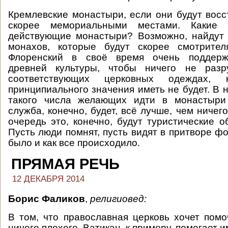
Кремлевские монастыри, если они будут восс
скорее мемориальными местами. Какие
действующие монастыри? Возможно, найдут 
монахов, которые будут скорее смотрите
Флоренский в своё время очень поддерж
древней культуры, чтобы ничего не разр
соответствующих церковных одеждах,
принципиального значения иметь не будет. В 
такого числа желающих идти в монастыри 
служба, конечно, будет, всё лучше, чем ничег
очередь это, конечно, будут туристические о
Пусть люди помнят, пусть видят в притворе ф
было и как все происходило.
ПРЯМАЯ РЕЧЬ
12 ДЕКАБРЯ 2014
Борис Фаликов
,
религиовед:
В том, что православная церковь хочет помо
ничего плохого. Ватикан, к примеру, помогает и