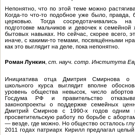
Непонятно, что по этой теме можно растягива
Когда-то что-то подобное уже было, правда, 
церковью. Тогда сосредотачивались на 
подготовке мальчиков и девочек к семейной 
бытовых навыках. Но сейчас, скорее всего, э
иначе, с какими-то темами, посвящёнными нра
как это выглядит на деле, пока непонятно.
Роман Лункин
,
ст. науч. сотр. Института Е
Инициатива отца Дмитрия Смирнова о 
школьного курса выглядит вполне обосно
уровень общества невысок, число абортов
Госдума РФ и правительство отказыва
законопроекты о поддержке семейных цен
Дмитрий Смирнов с 1990-х годов одним 
просветительскую работу по борьбе с абортам
— везде, где можно. Но общество осталось глух
2011 годах патриарх Кирилл предлагал целый