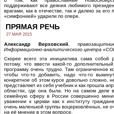
о том, как православные Новосибир
поддерживают все деяния любимого президен
врагами, как в отечестве, так и далеко за его 
«симфонией» ударили по опере.
ПРЯМАЯ РЕЧЬ
27 МАЯ 2015
Александр Верховский
,
правозащитни
Информационно-аналитического центра «СО
Скорее всего эта инициатива сама собой р
потому, что ввести какой-то дополнительны
программу очень трудно. Там ограниченное ко
чтобы что-то добавить, надо что-то выкинут
конкретное об этом курсе довольно сложно, н
представляет из себя учебник и как прошла апр
областях, где она была. Но на самом деле 
семейную сферу в России совершенно мини
уважении к церкви как к институту граждан
очень маленькой группы воцерковлённых, не о
на её мнение в этом вопросе.