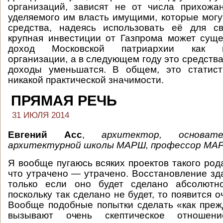
организаций, зависят не от числа прихожа
уделяемого им власть имущими, которые могу
средства, надеясь использовать её для с
крупная инвестиции от Газпрома может сущ
доход Московской патриархии как це
организации, а в следующем году это средства
доходы уменьшатся. В общем, это статис
никакой практической значимости.
ПРЯМАЯ РЕЧЬ
31 ИЮЛЯ 2014
Евгений Асс
,
архитектор, основа
архитектурной школы МАРШ, профессор МА
Я вообще пугаюсь всяких проектов такого рода
что утрачено — утрачено. Восстановление зд
только если оно будет сделано абсолютн
поскольку так сделано не будет, то появится 
Вообще подобные попытки сделать «как преж
вызывают очень скептическое отношени