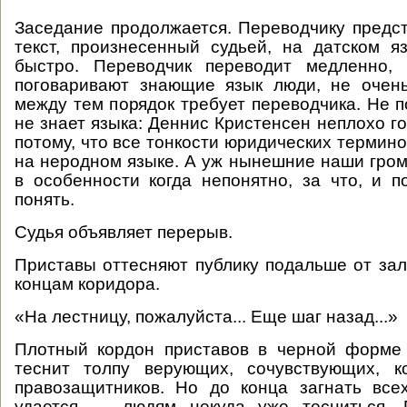
Заседание продолжается. Переводчику предст
текст, произнесенный судьей, на датском я
быстро. Переводчик переводит медленно, 
поговаривают знающие язык люди, не очень
между тем порядок требует переводчика. Не п
не знает языка: Деннис Кристенсен неплохо го
потому, что все тонкости юридических термин
на неродном языке. А уж нынешние наши гром
в особенности когда непонятно, за что, и по
понять.
Судья объявляет перерыв.
Приставы оттесняют публику подальше от зал
концам коридора.
«На лестницу, пожалуйста... Еще шаг назад...»
Плотный кордон приставов в черной форме
теснит толпу верующих, сочувствующих, к
правозащитников. Но до конца загнать все
удается — людям некуда уже тесниться. 