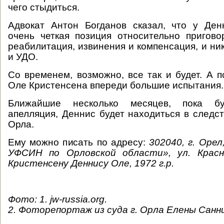
чего стыдиться.
Адвокат Антон Богданов сказал, что у Ден
очень четкая позиция относительно пригово
реабилитация, извинения и компенсация, и ни
и УДО.
Со временем, возможно, все так и будет. А п
Оле Кристенсена впереди большие испытания.
Ближайшие несколько месяцев, пока бу
апелляция, Деннис будет находиться в следс
Орла.
Ему можно писать по адресу:
302040, г. Оре
УФСИН по Орловской области», ул. Красно
Кристенсену Деннису Оле, 1972 г.р.
Фото: 1. jw-russia.org.
2. Фоторепортаж из суда г. Орла Елены Санн