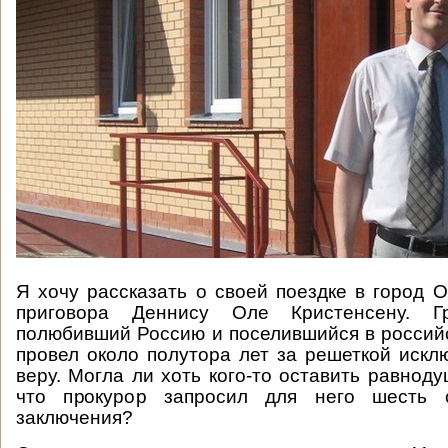
Я хочу рассказать о своей поездке в город 
приговора Деннису Оле Кристенсену. Г
полюбивший Россию и поселившийся в российс
провел около полутора лет за решеткой искл
веру. Могла ли хоть кого-то оставить равнод
что прокурор запросил для него шесть 
заключения?