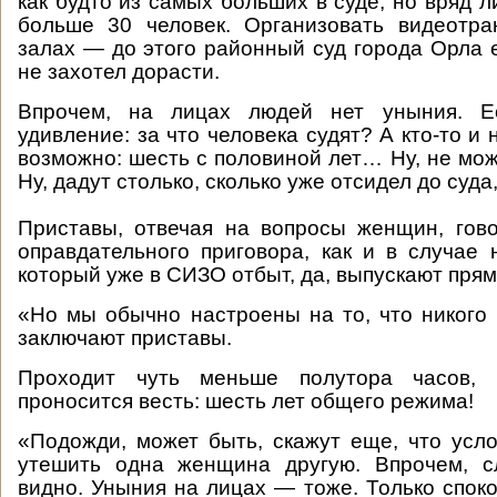
как будто из самых больших в суде, но вряд л
больше 30 человек. Организовать видеотра
залах — до этого районный суд города Орла 
не захотел дорасти.
Впрочем, на лицах людей нет уныния. Ес
удивление: за что человека судят? А кто-то и н
возможно: шесть с половиной лет… Ну, не мож
Ну, дадут столько, сколько уже отсидел до суда,
Приставы, отвечая на вопросы женщин, гово
оправдательного приговора, как и в случае 
который уже в СИЗО отбыт, да, выпускают прям
«Но мы обычно настроены на то, что никого
заключают приставы.
Проходит чуть меньше полутора часов, 
проносится весть: шесть лет общего режима!
«Подожди, может быть, скажут еще, что усл
утешить одна женщина другую. Впрочем, с
видно. Уныния на лицах — тоже. Только споко