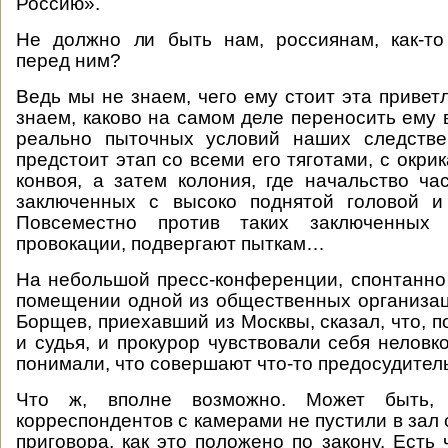
Россию».
Не должно ли быть нам, россиянам, как-то
перед ним?
Ведь мы не знаем, чего ему стоит эта привет
знаем, каково на самом деле переносить ему 
реально пыточных условий наших следств
предстоит этап со всеми его тяготами, с окр
конвоя, а затем колония, где начальство ча
заключенных с высоко поднятой головой и
Повсеместно против таких заключенных 
провокации, подвергают пыткам…
На небольшой пресс-конференции, спонтанно
помещении одной из общественных организа
Борщев, приехавший из Москвы, сказал, что, п
и судья, и прокурор чувствовали себя неловк
понимали, что совершают что-то предосудител
Что ж, вполне возможно. Может быть,
корреспондентов с камерами не пустили в зал
приговора, как это положено по закону. Есть 