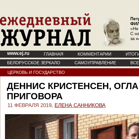
Пет
ФИ
«Не
С на
за 
www.ej.ru
ГЛАВНАЯ
КОММЕНТАРИИ
ИТОГ
БЕЛОРУССКОЕ ЗЕРКАЛО
САМОУПРАВЛЕНИЕ
ВС
ЦЕРКОВЬ И ГОСУДАРСТВО
ДЕННИС КРИСТЕНСЕН, ОГЛ
ПРИГОВОРА
11 ФЕВРАЛЯ 2019,
ЕЛЕНА САННИКОВА