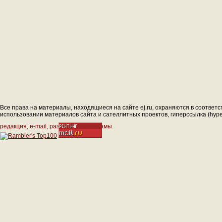
Все права на материалы, находящиеся на сайте ej.ru, охраняются в соответс
использовании материалов сайта и сателлитных проектов, гиперссылка (hyperl
редакция
,
e-mail
,
размещение рекламы
.