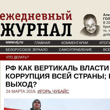
Але
ГО
В 20
Кре
то, 
доб
www.ej.ru
ГЛАВНАЯ
КОММЕНТАРИИ
ИТОГ
БЕЛОРУССКОЕ ЗЕРКАЛО
САМОУПРАВЛЕНИЕ
ВС
ЧТО ДЕЛАТЬ?
РФ КАК ВЕРТИКАЛЬ ВЛАСТ
КОРРУПЦИЯ ВСЕЙ СТРАНЫ; 
ВЫХОД?
24 МАРТА 2019,
ИГОРЬ ЧУБАЙС