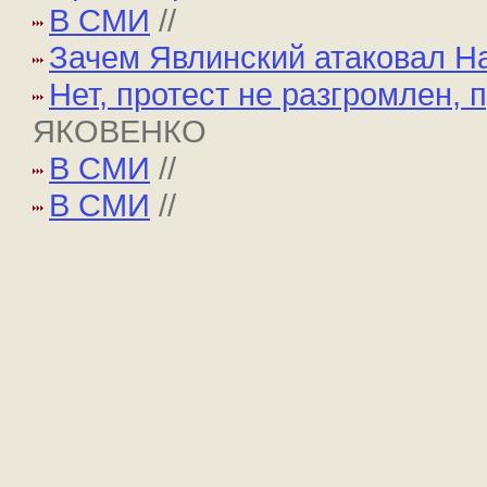
В СМИ
//
Зачем Явлинский атаковал На
Нет, протест не разгромлен, 
ЯКОВЕНКО
В СМИ
//
В СМИ
//