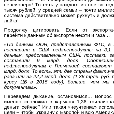
пенсионера! То есть у каждого из нас за го
тысяч рублей, у средней семьи – почти милли
система действительно может рухнуть и долж
лайка!
Продолжу цитировать. Если от экспорта
перейти к данным об экспорте нефти и газа…
«По данным ООН, представленным ФТС, в 
поставила в США нефтепродукты на 3,1 м
данным, представленным США, поставки з
составили 9 млрд. долл. Соотноше
нефтепродуктам с Германией составляет 
млрд. долл. То есть, эти две страны фактиче
раза или на 22,2 млрд. долл. (1,36 трлн. руб.
курсу ЦБ в 2015 году), больше, чем мы 
документам».
Переведем дыхание, остановимся… Вопрос 
именно «положил в карман» 1,36 триллиона
деньги сейчас? Или такая «неучтенка» исполь
цели – чтобы Украину с Европой и всю Америк