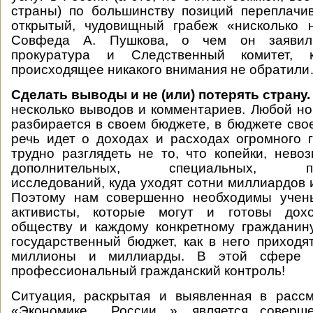
страны) по большинству позиций переплачи
открытый, чудовищный грабеж «нисколько 
Совфеда А. Пушкова, о чем он заявил
прокуратура и Следственный комитет, 
происходящее никакого внимания не обратил
Сделать выводы и не (или) потерять страну.
несколько выводов и комментариев. Любой н
разбирается в своем бюджете, в бюджете свое
речь идет о доходах и расходах огромного г
трудно разглядеть не то, что копейки, нево
дополнительных, специальных, про
исследований, куда уходят сотни миллиардов 
Поэтому нам совершенно необходимы учен
активисты, которые могут и готовы дохо
обществу и каждому конкретному гражданину
государственный бюджет, как в него приходя
миллионы и миллиарды. В этой сфере 
профессиональный гражданский контроль!
Ситуация, раскрытая и выявленная в расс
«Экономике России…», является соверше