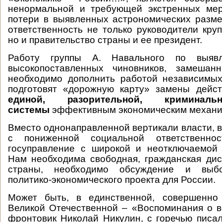
ненормальной и требующей экстренных ме
потери в выявленных астрономических разм
ответственность не только руководители кру
но и правительство страны и ее президент.
Работу группы А. Навального по выяв
высокопоставленных чиновников, замешан
необходимо дополнить работой независимых
подготовят «дорожную карту» замены дейс
единой, разорительной, криминально
системы
эффективным экономическим механи
Вместо однонаправленной вертикали власти, в
с пониженной социальной ответственн
госуправление с широкой и неотключаемой 
Нам необходима свободная, гражданская ди
страны, необходимо обсуждение и выб
политико-экономического проекта для России.
Может быть, в единственной, совершенно
Великой Отечественной – «Воспоминания о в
фронтовик Николай Никулин, с горечью писал