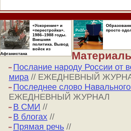
«Ускорение» и
Образован
«перестройка».
просто одо
1986–1988 годы.
Внешняя
политика. Вывод
войск из
Материалы
Афганистана
Послание народу России от 
мира
// ЕЖЕДНЕВНЫЙ ЖУРН
Последнее слово Навального 
ЕЖЕДНЕВНЫЙ ЖУРНАЛ
В СМИ
//
В блогах
//
Прямая речь
//