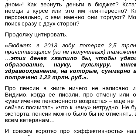
дном»! Как вернуть деньги в бюджет? Кста
немцы в курсе или это им неинтересно? К
персонально, с кем именно они торгуют? М
поиск сразу с двух сторон?
Продолжу цитировать.
«
Бюджет в 2013 году потерял 2,5 трлн
причитающихся (но не полученных) таможен
…
этих денег хватило бы, чтобы удво
образование, науку, культуру, кин
здравоохранение, на которые, суммарно 
потрачено 1,22 трлн. руб.».
Про пенсии в книге ничего не написано и
Видимо, когда ее писали, про отмену или 
«увеличение пенсионного возраста» – еще не
сейчас посчитать «что к чему» нетрудно. Не 
экспорта, пенсии можно было бы не отменять, 
всем ветеранам…
И совсем коротко про «эффективность» на