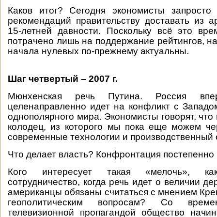
Каков итог? Сегодня экономисты запросто 
рекомендаций правительству доставать из а
15-летней давности. Поскольку всё это вр
потрачено лишь на поддержание рейтингов, на
начала нулевых по-прежнему актуальны.
Шаг четвертый – 2007 г.
Мюнхенская речь Путина. Россия вп
целенаправленно идет на конфликт с Западо
однополярного мира. Экономисты говорят, что 
колодец, из которого мы пока еще можем че
современные технологии и производственный 
Что делает власть? Конфронтация постепенно
Кого интересует такая «мелочь», как
сотрудничество, когда речь идет о величии де
американцы обязаны считаться с мнением Кр
геополитическим вопросам? Со време
телевизионной пропагандой общество начин