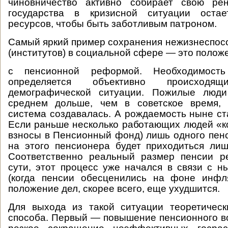
чиновничество активно собирает свою ре
государства в кризисной ситуации оста
ресурсов, чтобы быть заботливым патроном.
Самый яркий пример сохранения нежизнеспос
(институтов) в социальной сфере — это полож
с пенсионной реформой. Необходимост
определяется объективно происходя
демографической ситуации. Пожилые люди
среднем дольше, чем в советское время, 
система создавалась. А рождаемость ныне ст
Если раньше несколько работающих людей «к
взносы в Пенсионный фонд) лишь одного пенс
на этого пенсионера будет приходиться ли
Соответственно реальный размер пенсии ре
сути, этот процесс уже начался в связи с 
(когда пенсии обесценились на фоне инфл
положение дел, скорее всего, еще ухудшится.
Для выхода из такой ситуации теоретическ
способа. Первый — повышение пенсионного в