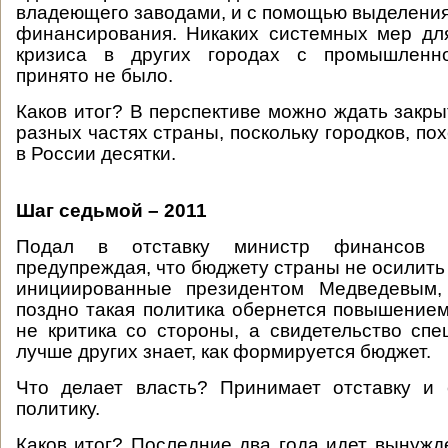
владеющего заводами, и с помощью выделения
финансирования. Никаких системных мер дл
кризиса в других городах с промышленно
принято не было.
Каков итог? В перспективе можно ждать закры
разных частях страны, поскольку городков, по
в России десятки.
Шаг седьмой – 2011
Подал в отставку министр финансов А
предупреждая, что бюджету страны не осилить
инициированные президентом Медведевым,
поздно такая политика обернется повышением
не критика со стороны, а свидетельство спе
лучше других знает, как формируется бюджет.
Что делает власть? Принимает отставку и 
политику.
Каков итог? Последние два года идет вынужд