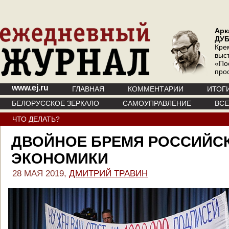
Арк
ДУ
Кре
выс
«По
про
www.ej.ru
ГЛАВНАЯ
КОММЕНТАРИИ
ИТОГ
БЕЛОРУССКОЕ ЗЕРКАЛО
САМОУПРАВЛЕНИЕ
ВС
ЧТО ДЕЛАТЬ?
ДВОЙНОЕ БРЕМЯ РОССИЙС
ЭКОНОМИКИ
28 МАЯ 2019,
ДМИТРИЙ ТРАВИН