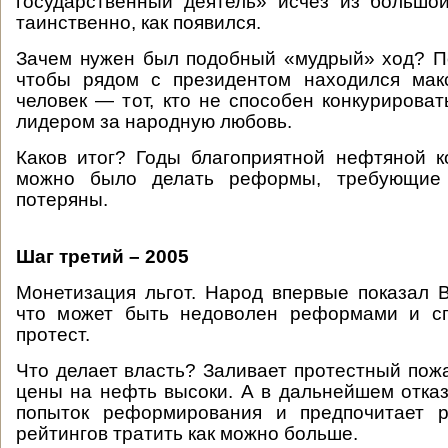
государственный деятель» исчез из большо
таинственно, как появился.
Зачем нужен был подобный «мудрый» ход? П
чтобы рядом с президентом находился мак
человек — тот, кто не способен конкурирова
лидером за народную любовь.
Каков итог? Годы благоприятной нефтяной к
можно было делать реформы, требующие д
потеряны.
Шаг третий – 2005
Монетизация льгот. Народ впервые показал 
что может быть недоволен реформами и с
протест.
Что делает власть? Заливает протестный пожа
цены на нефть высоки. А в дальнейшем отказ
попыток реформирования и предпочитает 
рейтингов тратить как можно больше.