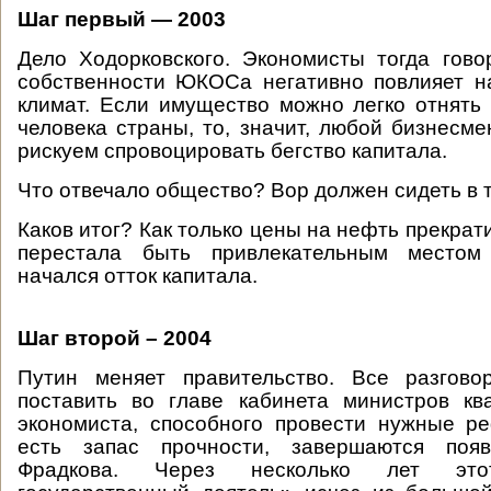
Шаг первый — 2003
Дело Ходорковского. Экономисты тогда гово
собственности ЮКОСа негативно повлияет н
климат. Если имущество можно легко отнять 
человека страны, то, значит, любой бизнесме
рискуем спровоцировать бегство капитала.
Что отвечало общество? Вор должен сидеть в 
Каков итог? Как только цены на нефть прекрат
перестала быть привлекательным местом 
начался отток капитала.
Шаг второй – 2004
Путин меняет правительство. Все разгов
поставить во главе кабинета министров кв
экономиста, способного провести нужные р
есть запас прочности, завершаются поя
Фрадкова. Через несколько лет это