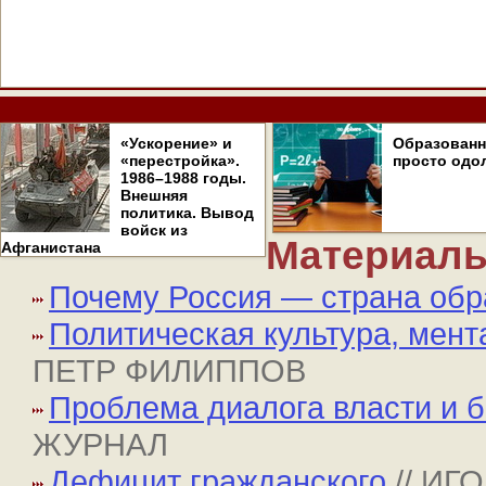
«Ускорение» и
Образован
«перестройка».
просто одо
1986–1988 годы.
Внешняя
политика. Вывод
войск из
Материалы
Афганистана
Почему Россия — страна об
Политическая культура, мент
ПЕТР ФИЛИППОВ
Проблема диалога власти и б
ЖУРНАЛ
Дефицит гражданского
// ИГ