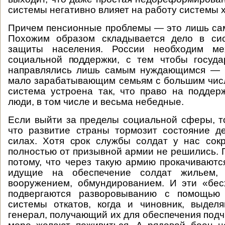
системы негативно влияет на работу системы 
Причем пенсионные проблемы — это лишь са
Похожим образом складывается дело в си
защиты населения. России необходим ме
социальной поддержки, с тем чтобы госуда
направлялись лишь самым нуждающимся — 
мало зарабатывающим семьям с большим чис
система устроена так, что право на подде
люди, в том числе и весьма небедные.
Если выйти за пределы социальной сферы, т
что развитие страны тормозит состояние д
силах. Хотя срок службы солдат у нас сокр
полностью от призывной армии не решились. 
потому, что через такую армию прокачиваютс
идущие на обеспечение солдат жильем, п
вооружением, обмундированием. И эти «бес
подвергаются разворовыванию с помощью
системы откатов, когда и чиновник, выдел
генерал, получающий их для обеспечения подч