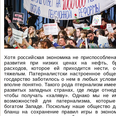
Хотя российская экономика не приспособлен
развития при низких ценах на нефть, б
расходов, которое ей приходится нести, о
тяжелым. Патерналистски настроенное обще
госдарство заботилось о нем в любых услови
вполне понятно. Такого рода птернализм имее
развитых западных странах, где люди отнюд
чтобы получать «халяву». Однако мы не и
возможностей для патернализма, которы
богатом Западе. Поскольку наше общество д
бланш на сохранение правил игры в эконом