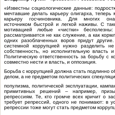
«Известны социологические данные: подростк
мечтавшие делать карьеру олигарха, теперь
карьеру госчиновника. Для многих она
источником быстрой и легкой наживы. С та
мотивацией любые «чистки» бесполезны:
рассматривается не как служение, а как корм
одних разоблаченных воров придут другие
системной коррупцией нужно разделить не
собственность, но исполнительную власть и
Политическую ответственность за борьбу с 
совместно нести и власть, и оппозиция.
Борьба с коррупцией должна стать подлинно
делом, а не предметом политических спекуляци
популизма, политической эксплуатации, камп
примитивных решений – например, приз
репрессиям. Те, кто громче всех кричит о за
требует репрессий, одного не понимают: в у
репрессии тоже могут стать предметом коррупц