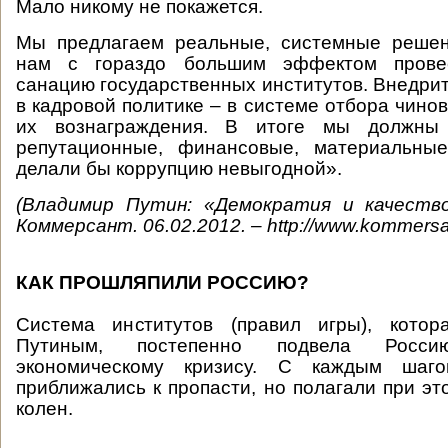
Мало никому не покажется.
Мы предлагаем реальные, системные решен
нам с гораздо большим эффектом прове
санацию государственных институтов. Внедри
в кадровой политике – в системе отбора чинов
их вознаграждения. В итоге мы должны 
репутационные, финансовые, материальны
делали бы коррупцию невыгодной».
(Владимир Путин: «Демократия и качество
Коммерсант. 06.02.2012. – http://www.kommersa
КАК ПРОШЛЯПИЛИ РОССИЮ?
Система институтов (правил игры), кото
Путиным, постепенно подвела Росс
экономическому кризису. С каждым ша
приближались к пропасти, но полагали при эт
колен.