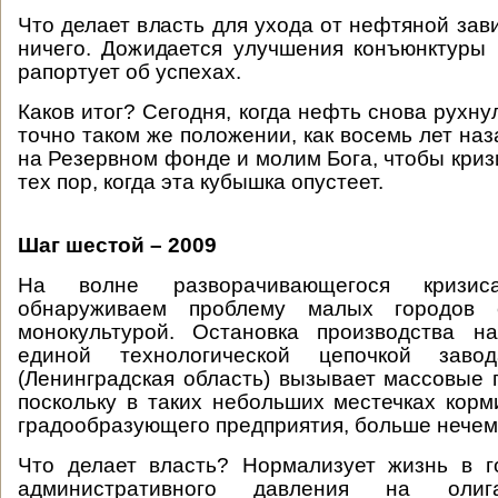
Что делает власть для ухода от нефтяной за
ничего. Дожидается улучшения конъюнктуры
рапортует об успехах.
Каков итог? Сегодня, когда нефть снова рухну
точно таком же положении, как восемь лет на
на Резервном фонде и молим Бога, чтобы криз
тех пор, когда эта кубышка опустеет.
Шаг шестой – 2009
На волне разворачивающегося кризи
обнаруживаем проблему малых городов
монокультурой. Остановка производства н
единой технологической цепочкой зав
(Ленинградская область) вызывает массовые 
поскольку в таких небольших местечках корми
градообразующего предприятия, больше нечем
Что делает власть? Нормализует жизнь в 
административного давления на олига