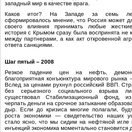
западный мир в качестве врага.
Каков итог? На Западе за семь лет
сформировалось мнение, что Россия может д
своего влияния принимать любые жестки
история с Крымом сразу была воспринята не 
между партнерами, а как акт откровенной аг
ответа санкциями.
Шаг пятый – 2008
Резкое падение цен на нефть, демонс
благоприятная конъюнктура мирового рынка –
Вслед за ценами рухнул российский ВВП. Ст
без серьезного социального взрыва л
существовал Стабилизационный фонд, из
черпать деньги на срочное затыкание образов
дыр. Если до кризиса многие полагали, бу
роста экономики — свидетельство наших ус
стало ясно, что мы сидим на нефтяной игле
инъекций экономика моментально становится 