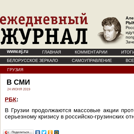
Але
РЫ
Рос
иду
поп
Зач
www.ej.ru
ГЛАВНАЯ
КОММЕНТАРИИ
ИТОГ
БЕЛОРУССКОЕ ЗЕРКАЛО
САМОУПРАВЛЕНИЕ
ВС
ГРУЗИЯ
В СМИ
24 ИЮНЯ 2019
РБК
:
В Грузии продолжаются массовые акции прот
серьезному кризису в российско-грузинских от
Поделиться…