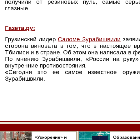
получили от резиновых пуль, самые сер
глазные.
Газета.ру:
Грузинский лидер
Саломе Зурабишвили
заявил
сторона виновата в том, что в настоящее в
Тбилиси и в стране. Об этом она написала в ф
По мнению Зурабишвили, «России на руку»
внутренние противостояния.
«Сегодня это ее самое известное оруж
Зурабишвили.
«Ускорение» и
Образован