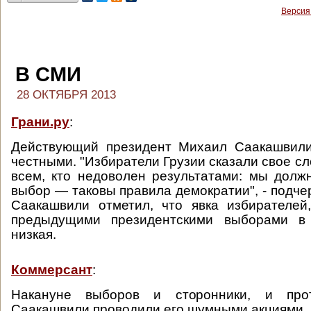
Версия
В СМИ
28 ОКТЯБРЯ 2013
Грани.ру
:
Действующий президент Михаил Саакашвил
честными. "Избиратели Грузии сказали свое сло
всем, кто недоволен результатами: мы дол
выбор — таковы правила демократии", - подче
Саакашвили отметил, что явка избирателей
предыдущими президентскими выборами в
низкая.
Коммерсант
:
Накануне выборов и сторонники, и про
Саакашвили проводили его шумными акциями.