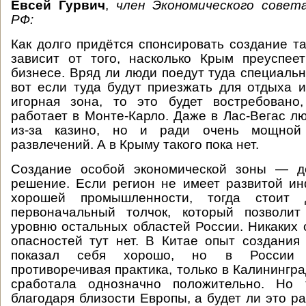
Евсей Гурвич
,
член Экономического совет
РФ:
Как долго придётся спонсировать создание та
зависит от того, насколько Крым преуспее
бизнесе. Вряд ли люди поедут туда специальн
вот если туда будут приезжать для отдыха 
игорная зона, то это будет востребовано
работает в Монте-Карло. Даже в Лас-Вегас лю
из-за казино, но и ради очень мощно
развлечений. А в Крыму такого пока нет.
Создание особой экономической зоны — д
решение. Если регион не имеет развитой и
хорошей промышленности, тогда стоит
первоначальный толчок, который позволит
уровню остальных областей России. Никаких
опасностей тут нет. В Китае опыт создания
показал себя хорошо, но в России 
противоречивая практика, только в Калинингр
сработала однозначно положительно. Но 
благодаря близости Европы, а будет ли это р