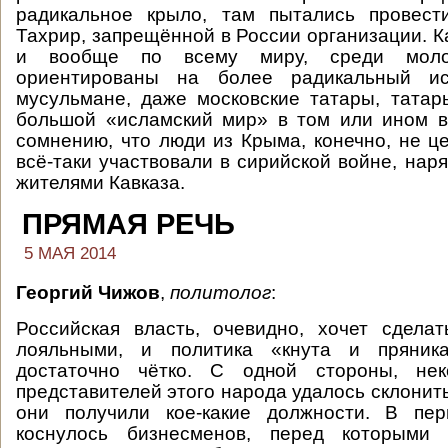
радикальное крыло, там пытались провест
Тахрир, запрещённой в России организации. Ка
и вообще по всему миру, среди моло
ориентированы на более радикальный и
мусульмане, даже московские татары, тата
большой «исламский мир» в том или ином в
сомнению, что люди из Крыма, конечно, не ц
всё-таки участвовали в сирийской войне, нар
жителями Кавказа.
ПРЯМАЯ РЕЧЬ
5 МАЯ 2014
Георгий Чижов
,
политолог
:
Российская власть, очевидно, хочет сдела
лояльными, и политика «кнута и пряника
достаточно чётко. С одной стороны, нек
представителей этого народа удалось склонить
они получили кое-какие должности. В пе
коснулось бизнесменов, перед которыми 