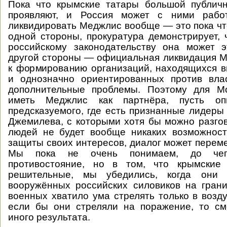
Пока что крымские татары большой публичн
проявляют, и Россия может с ними работ
ликвидировать Меджлис вообще — это пока что
одной стороны, прокуратура демонстрирует, 
российскому законодательству она может э
другой стороны — официальная ликвидация 
к формированию организаций, находящихся в
и однозначно ориентированных против влас
дополнительные проблемы. Поэтому для М
иметь Меджлис как партнёра, пусть оп
предсказуемого, где есть признанные лидеры
Джемилева, с которыми хотя бы можно разгов
людей не будет вообще никаких возможност
защиты своих интересов, диалог может переме
Мы пока не очень понимаем, до чег
противостояние, но в том, что крымски
решительные, мы убедились, когда они 
вооружённых российских силовиков на грани
военных хватило ума стрелять только в возду
если бы они стреляли на поражение, то см
иного результата.