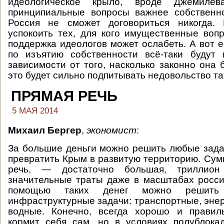
идеологическое крыло, вроде Джемилев
принципиальные вопросы важнее собственн
Россия не сможет договориться никогда.
успокоить тех, для кого имущественные воп
поддержка идеологов может ослабеть. А вот е
по изъятию собственности всё-таки будут 
зависимости от того, насколько законно она 
это будет сильно подпитывать недовольство та
ПРЯМАЯ РЕЧЬ
5 МАЯ 2014
Михаил Бергер
,
экономист
:
За большие деньги можно решить любые зада
превратить Крым в развитую территорию. Сумм
речь, — достаточно большая, триллио
значительные траты даже в масштабах росси
помощью таких денег можно решить
инфраструктурные задачи: транспортные, энер
водные. Конечно, всегда хорошо и правиль
кормит себя сам, но в условиях полублока