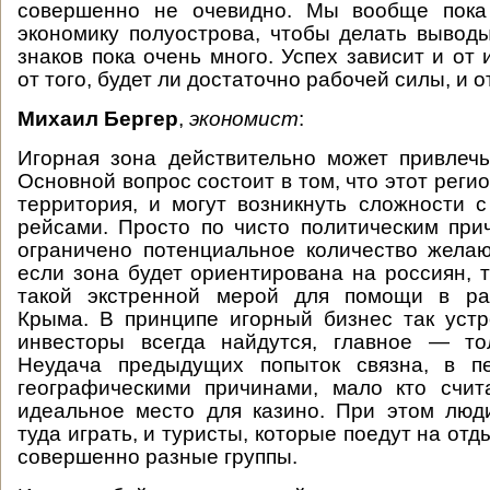
совершенно не очевидно. Мы вообще пока
экономику полуострова, чтобы делать вывод
знаков пока очень много. Успех зависит и от
от того, будет ли достаточно рабочей силы, и о
Михаил Бергер
,
экономист
:
Игорная зона действительно может привлеч
Основной вопрос состоит в том, что этот рег
территория, и могут возникнуть сложности
рейсами. Просто по чисто политическим пр
ограничено потенциальное количество жела
если зона будет ориентирована на россиян, т
такой экстренной мерой для помощи в ра
Крыма. В принципе игорный бизнес так устр
инвесторы всегда найдутся, главное — то
Неудача предыдущих попыток связна, в п
географическими причинами, мало кто счит
идеальное место для казино. При этом люд
туда играть, и туристы, которые поедут на отд
совершенно разные группы.