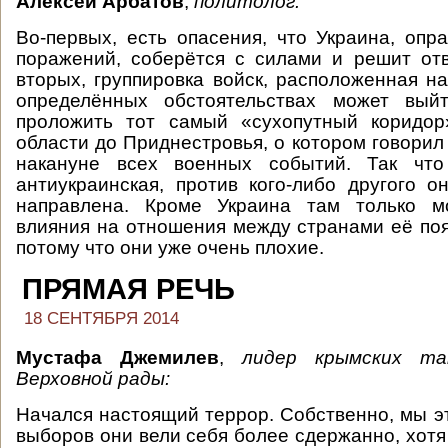
Алексей Арбатов
,
политолог:
Во-первых, есть опасения, что Украина, опр
поражений, соберётся с силами и решит от
вторых, группировка войск, расположенная на
определённых обстоятельствах может вый
проложить тот самый «сухопутный коридор
области до Приднестровья, о котором говори
накануне всех военных событий. Так что
антиукраинская, против кого-либо другого 
направлена. Кроме Украина там только м
влияния на отношения между странами её поя
потому что они уже очень плохие.
ПРЯМАЯ РЕЧЬ
18 СЕНТЯБРЯ 2014
Мустафа Джемилев
,
лидер крымских т
Верховной рады:
Начался настоящий террор. Собственно, мы эт
выборов они вели себя более сдержанно, хотя