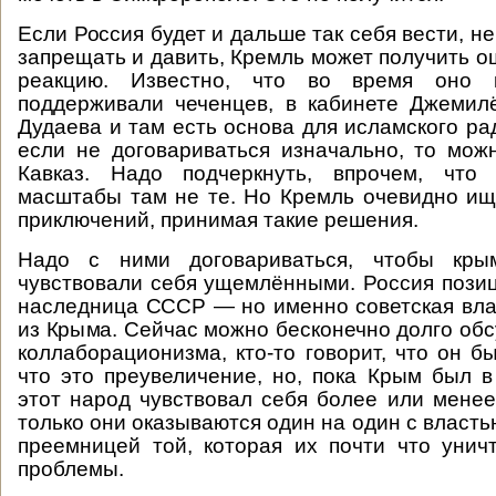
Если Россия будет и дальше так себя вести, не
запрещать и давить, Кремль может получить 
реакцию. Известно, что во время оно 
поддерживали чеченцев, в кабинете Джемил
Дудаева и там есть основа для исламского ра
если не договариваться изначально, то мож
Кавказ. Надо подчеркнуть, впрочем, что 
масштабы там не те. Но Кремль очевидно ищ
приключений, принимая такие решения.
Надо с ними договариваться, чтобы кры
чувствовали себя ущемлёнными. Россия позиц
наследница СССР — но именно советская вла
из Крыма. Сейчас можно бесконечно долго обс
коллаборационизма, кто-то говорит, что он бы
что это преувеличение, но, пока Крым был в
этот народ чувствовал себя более или менее
только они оказываются один на один с власт
преемницей той, которая их почти что унич
проблемы.