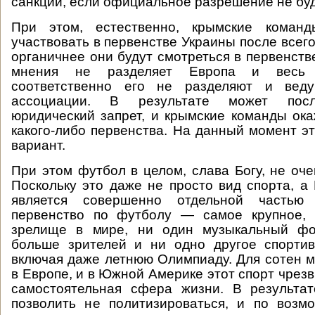
санкции, если официальное разрешение не буд
При этом, естественно, крымские коман
участвовать в первенстве Украины после всего
органичнее они будут смотреться в первенств
мнения не разделяет Европа и весь 
соответственно его не разделяют и вед
ассоциации. В результате может посл
юридический запрет, и крымские команды ок
какого-либо первенства. На данный момент э
вариант.
При этом футбол в целом, слава Богу, не оче
Поскольку это даже не просто вид спорта, а 
является совершенно отдельной частью
первенство по футболу — самое крупное, 
зрелище в мире, ни один музыкальный фо
больше зрителей и ни одно другое спортив
включая даже летнюю Олимпиаду. Для сотен 
в Европе, и в Южной Америке этот спорт чрез
самостоятельная сфера жизни. В результа
позволить не политизироваться, и по возм