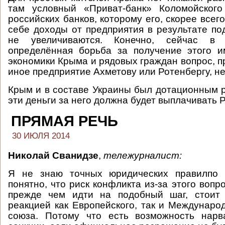
там условный «Приват-банк» Коломойского
российских банков, которому его, скорее всего
себе доходы от предприятия в результате п
не увеличиваются. Конечно, сейчас в
определённая борьба за получение этого и
экономики Крыма и рядовых граждан вопрос, п
иное предприятие Ахметову или Ротенбергу, не
Крым и в составе Украины был дотационным р
эти деньги за него должна будет выплачивать 
ПРЯМАЯ РЕЧЬ
30 ИЮЛЯ 2014
Николай Сванидзе
,
тележурналист:
Я не знаю точных юридических правилпо 
понятно, что риск конфликта из-за этого вопр
прежде чем идти на подобный шаг, стоит 
реакцией как Европейского, так и Междунаро
союза. Потому что есть возможность нарв