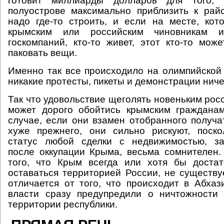
готовит миллиарды долларов для того,
полуострове максимально приблизить к рай
надо где-то строить, и если на месте, кот
крымским или российским чиновникам и
госкомпаний, кто-то живет, этот кто-то мож
паковать вещи.
Именно так все происходило на олимпийской 
никакие протесты, пикеты и демонстрации ниче
Так что удовольствие щеголять новеньким рос
может дорого обойтись крымским граждана
случае, если они взамен отобранного получа
хуже прежнего, они сильно рискуют, поско
статус любой сделки с недвижимостью, за
после оккупации Крыма, весьма сомнителен.
того, что Крым всегда или хотя бы достат
оставаться территорией России, не существу
отличается от того, что происходит в Абхази
власти сразу предупредили о ничтожности
территории республики.