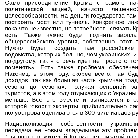
Само присоединение Крыма с самого на
политической акцией, начисто лишённо
целесообразности. На деньги государства там
построить мост или туннель. Конкретное и
пока что неизвестно, но потребность связать 
есть. Также нужно будет поднять зарпл
общероссийского уровня, собственно, этот 
Нужно будет создать там российские 
ведомства, которых больше, чем украинских, 
по-другому, так что речь идёт не просто о т
поменять». Есть также проблема обеспече
Наконец, в этом году, скорее всего, там бу
доходов, так как большая часть крымчан тра
сезона до сезона», получая основной за
туристов, а в этом году отдыхающих с Украины
меньше. Всё это вместе и выливается в с
которой говорят эксперты: приблизительно ра
полуострова оцениваются в 300 миллиардов ру
Национализация собственности украинс
передача её новым владельцам эту проблем
Для простых жителей Крыма нет никакой раз