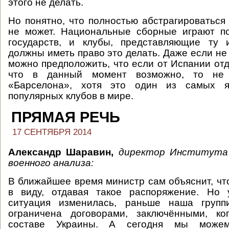
этого не делать.
Но понятно, что полностью абстрагироваться 
не может. Национальные сборные играют п
государств, и клубы, представляющие ту 
должны иметь право это делать. Даже если не
можно предположить, что если от Испании отд
что в данный момент возможно, то не
«Барселона», хотя это один из самых я
популярных клубов в мире.
ПРЯМАЯ РЕЧЬ
17 СЕНТЯБРЯ 2014
Александр Шаравин,
д
иректор
Института 
военного анализа:
В ближайшее время министр сам объяснит, чт
в виду, отдавая такое распоряжение. Но 
ситуация изменилась, раньше наша групп
ограничена договорами, заключёнными, к
составе Украины. А сегодня мы може