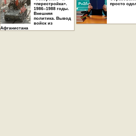
«перестройка».
просто одо
1986–1988 годы.
Внешняя
политика. Вывод
войск из
Афганистана