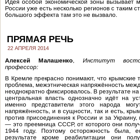
Идея особой экономической зоны вызывает 
России уже есть несколько регионов с таким ст
большого эффекта там это не вызвало.
ПРЯМАЯ РЕЧЬ
22 АПРЕЛЯ 2014
Алексей Малашенко
,
Институт восто
профессор:
В Кремле прекрасно понимают, что крымские
проблема, межэтническая напряжённость межд
неоднократно фиксировалось. В результате на
центральная власть однозначно идёт на уст
именно представители этого народа могу
напряжённость, и в сущности, так и есть, кр
против присоединения к России и за Украину,
— это преемница СССР, от которого они полу
1944 году. Поэтому осторожность была, е
результате кроме реабилитации они полу