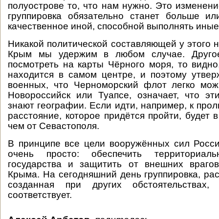
полуострове то, что нам нужно. Это изменени
группировка обязательно станет больше ил
качественное иной, способной выполнять иные
Никакой политической составляющей у этого н
Крым мы удержим в любом случае. Другое
посмотреть на карты Чёрного моря, то видно
находится в самом центре, и поэтому утве
военных, что Черноморский флот легко мож
Новороссийск или Туапсе, означает, что э
знают географии. Если идти, например, к прол
расстояние, которое придётся пройти, будет 
чем от Севастополя.
В принципе все цели вооружённых сил Росс
очень просто: обеспечить территориаль
государства и защитить от внешних врагов
Крыма. На сегодняшний день группировка, ра
созданная при других обстоятельствах
соответствует.