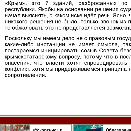
«Крым», это 7 зданий, разбросанных по 
республики. Якобы на основании решения суд
начал выяснять, о каком иске идёт речь. Ясно, 
никакого решения не было, только звонок из п
то обжаловать это не представляется возможн
Поскольку мы имеем дело не с правовым госуд
какие-либо инстанции не имеет смысла, та
постараемся инициировать созыв Совета бе
крымскотатарскому вопросу, потому что в пос
опасения, что власти хотят спровоцировать 
конфликт, хотя мы придерживаемся принципа 
сопротивления.
«Ускорение» и
Образован