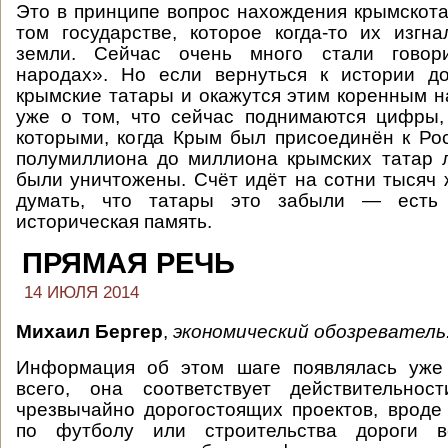
Это в принципе вопрос нахождения крымскота
том государстве, которое когда-то их изгн
земли. Сейчас очень много стали говор
народах». Но если вернуться к истории до
крымские татары и окажутся этим коренным н
уже о том, что сейчас поднимаются цифры,
которыми, когда Крым был присоединён к Росс
полумиллиона до миллиона крымских татар 
были уничтожены. Счёт идёт на сотни тысяч 
думать, что татары это забыли — есть 
историческая память.
ПРЯМАЯ РЕЧЬ
14 ИЮЛЯ 2014
Михаил Бергер
,
экономический обозреватель
Информация об этом шаге появлялась уже 
всего, она соответствует действительно
чрезвычайно дорогостоящих проектов, врод
по футболу или строительства дороги в