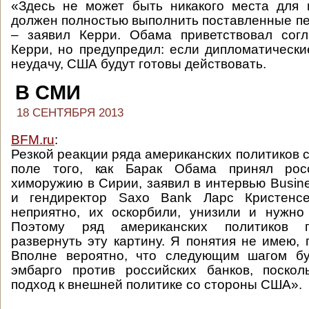
«Здесь не может быть никакого места для 
должен полностью выполнить поставленные пе
– заявил Керри. Обама приветствовал сог
Керри, но предупредил: если дипломатически
неудачу, США будут готовы действовать.
В СМИ
18 СЕНТЯБРЯ 2013
BFM.ru
:
Резкой реакции ряда американских политиков 
поле того, как Барак Обама принял рос
химоружию в Сирии, заявил в интервью Busin
и гендиректор Saxo Bank Ларс Кристенс
неприятно, их оскорбили, унизили и нужно 
Поэтому ряд американских политиков 
развернуть эту картину. Я понятия не имею, 
Вполне вероятно, что следующим шагом б
эмбарго против российских банков, поскол
подход к внешней политике со стороны США».