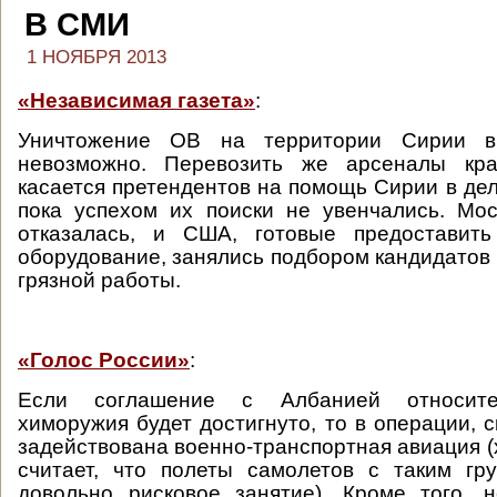
В СМИ
1 НОЯБРЯ 2013
«Независимая газета»
:
Уничтожение ОВ на территории Сирии 
невозможно. Перевозить же арсеналы кра
касается претендентов на помощь Сирии в дел
пока успехом их поиски не увенчались. Мо
отказалась, и США, готовые предоставит
оборудование, занялись подбором кандидатов
грязной работы.
«Голос России»
:
Если соглашение с Албанией относите
химоружия будет достигнуто, то в операции, с
задействована военно-транспортная авиация (
считает, что полеты самолетов с таким гр
довольно рисковое занятие). Кроме того, 