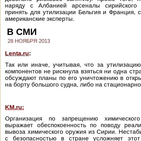
наряду с Албанией арсеналы сирийского 
принять для утилизации Бельгия и Франция, 
американские эксперты.
В СМИ
28 НОЯБРЯ 2013
Lenta.ru
:
Так или иначе, учитывая, что за утилизаци
компонентов не рискнула взяться ни одна стр
обсуждают планы по его уничтожению в отк
на борту большого судна, либо на стационарн
KM.ru:
Организация по запрещению химическог
выражает обеспокоенность по поводу реал
вывоза химического оружия из Сирии. Нестаб
с безопасностью в стране усложняет этот