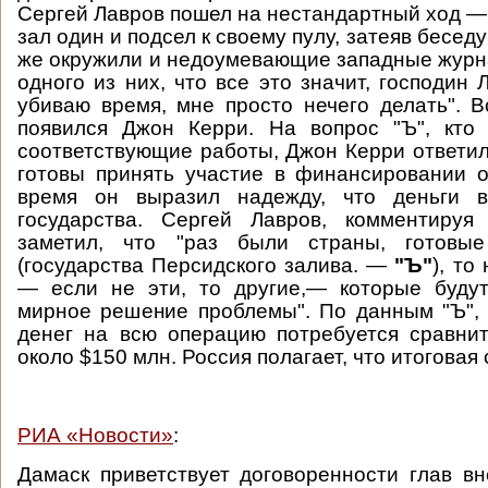
Сергей Лавров пошел на нестандартный ход — 
зал один и подсел к своему пулу, затеяв беседу 
же окружили и недоумевающие западные журн
одного из них, что все это значит, господин 
убиваю время, мне просто нечего делать". В
появился Джон Керри. На вопрос "Ъ", кто 
соответствующие работы, Джон Керри ответил
готовы принять участие в финансировании 
время он выразил надежду, что деньги в
государства. Сергей Лавров, комментируя
заметил, что "раз были страны, готовые
(государства Персидского залива. —
"Ъ"
), то
— если не эти, то другие,— которые будут
мирное решение проблемы". По данным "Ъ",
денег на всю операцию потребуется сравни
около $150 млн. Россия полагает, что итоговая
РИА «Новости»
:
Дамаск приветствует договоренности глав в