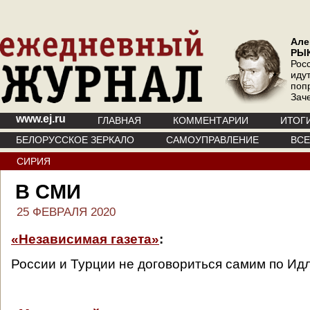
Але
РЫ
Рос
иду
поп
Зач
www.ej.ru
ГЛАВНАЯ
КОММЕНТАРИИ
ИТОГ
БЕЛОРУССКОЕ ЗЕРКАЛО
САМОУПРАВЛЕНИЕ
ВС
СИРИЯ
В СМИ
25 ФЕВРАЛЯ 2020
«Независимая газета»
:
России и Турции не договориться самим по Ид