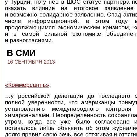
у Турции, но у нее в ШОС статус партнера по
оказать влияние на итоговое заявлени
и возможно солидарное заявление. Спад акти
числе информационной, в этом году м
продолжающимся экономическим кризисом, к
и в самой сильной экономике объединен
и разногласиями.
В СМИ
16 СЕНТЯБРЯ 2013
«Коммерсантъ»
:
…у российской делегации до последнего 
полной уверенности, что американцы приму
установлению международного контроля
химарсеналами. Неопределенность сохраняла
утром, когда все уже было согласовано 
оставалось лишь объявить об этом журнали
долго правил свою речь, все оттягивая и оттяги