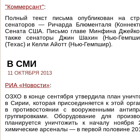
"Коммерсант"
:
Полный текст письма опубликован на стр
сенаторов — Ричарда Блюменталя (Коннект
Сената США. Письмо главе Минфина Джейко
также сенаторы Джин Шахин (Нью-Гемпши
(Техас) и Келли Айотт (Нью-Гемпшир).
В СМИ
11 ОКТЯБРЯ 2013
РИА «Новости»
:
ОЗХО в конце сентября утвердила план унич
в Сирии, которая присоединяется к этой орга
в противостоянии с вооруженными антипр
группировками. Оборудование для произв
планируется уничтожить к началу ноября 
химические арсеналы — в первой половине 201