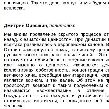
оппозицию. Так что дело замнут, и мы будем
всплеска.
Дмитрий Орешкин
,
политолог
:
Мы видим проявление скрытого процесса от
назад, к азиатским ценностям. При династии
всё-таки развивалась в европейском каноне. 
Сталин развернул её назад, в систему ценн
русском языке называют «азиатчиной». Это
потому что и в Азии бывают оседлые и кочевы
идёт именно о ценностях «кочевых»: деи
коллективная собственность, концентрация с
великого хана, всеобщая милитаризация, ког
является воином, и так далее. Об этом не п
происходит возврат к таким полукочевым с
называются «вождествами» в отличие 
Государство — это оседлая и устойчивая ст
стабильные институты, в вождестве всё з
человека.