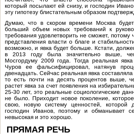
который посылают ей снизу, и господин Ивано
эту гипотезу блистательным образом подтверж
Думаю, что в скором времени Москва будет
больший объем новых требований к руковод
требования удовлетворить не сможет, потому 
представления власти о благе и стабильности
возможно, и явка будет больше. Кстати, должен
в 2013 году была значительно выше, ч
Мосгордуму 2009 года. Тогда реальная явк
Чуров ее фальсифицировал, натянув проц
двенадцать. Сейчас реальная явка составляла
то есть почти на десять процентов выше, ч
растет явка за счет появления на избиратель
25-30 лет, это реальные социологические дан
не было. Приходит новое поколение, которое
свою, новую систему ценностей, которой 
господин Иванов, поэтому и обманывает се
невысокая и это хорошо.
ПРЯМАЯ РЕЧЬ