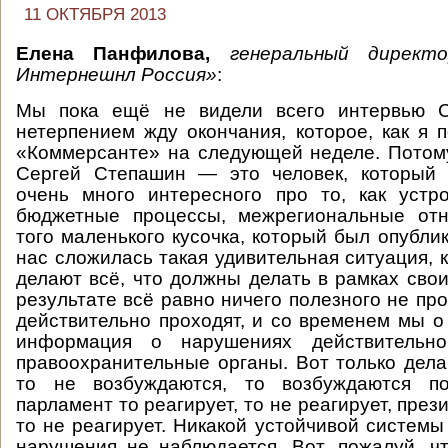
11 ОКТЯБРЯ 2013
Елена Панфилова,
генеральный директо
Интернешнл Россия»
:
Мы пока ещё не видели всего интервью С
нетерпением жду окончания, которое, как я 
«Коммерсанте» на следующей неделе. Потому
Сергей Степашин — это человек, который 
очень много интересного про то, как устр
бюджетные процессы, межрегиональные отн
того маленького кусочка, который был опублик
нас сложилась такая удивительная ситуация, 
делают всё, что должны делать в рамках свои
результате всё равно ничего полезного не пр
действительно проходят, и со временем мы о 
информация о нарушениях действительно
правоохранительные органы. Вот только дела
то не возбуждаются, то возбуждаются по
парламент то реагирует, то не реагирует, прези
то не реагирует. Никакой устойчивой системы
нарушения не наблюдается. Вот, пожалуй, ч