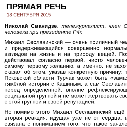
ПРЯМАЯ РЕЧЬ
18 СЕНТЯБРЯ 2015
Николай Сванидзе
,
тележурналист
,
член 
человека при президенте РФ:
Михаил Сеславинский — очень приличный че
и придерживающийся совершенно нормальн
взглядов на жизнь и на природу вещей. По
действовал согласно первой, чисто челове
самому первому желанию, а именно, не захо
сказал об этом, указав конкретную причину: 
Псковской области Турчак может быть «зама
тяжёлой истории с Кашиным, а сам Сеславин
перед определённой, вполне рефлексирую
социальной группой и не может жертвовать с
с этой группой и своей репутацией.
Но помимо этого Михаил Сеславинский ещё 
вторая реакция, идущая уже не от сердца, 
связана с пониманием того, что такое заявл