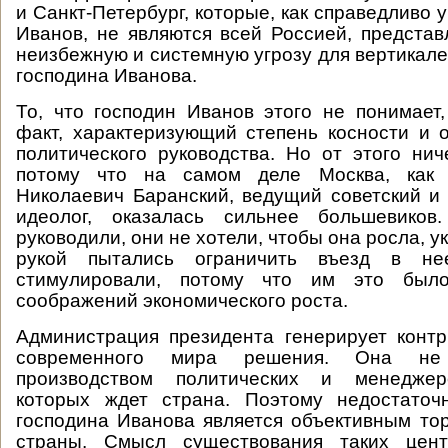
и Санкт-Петербург, которые, как справедливо 
Иванов, не являются всей Россией, предста
неизбежную и системную угрозу для вертикале
господина Иванова.
То, что господин Иванов этого не понимает
факт, характеризующий степень косности и 
политического руководства. Но от этого нич
потому что на самом деле Москва, как 
Николаевич Баранский, ведущий советский и
идеолог, оказалась сильнее большевиков
руководили, они не хотели, чтобы она росла, у
рукой пытались ограничить въезд в н
стимулировали, потому что им это был
соображений экономического роста.
Администрация президента генерирует конт
современного мира решения. Она не
производством политических и менеджерс
которых ждет страна. Поэтому недостаточ
господина Иванова является объективным то
страны. Смысл существования таких цент