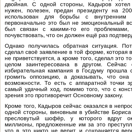
двойная. С одной стороны, Кадыров хотел 
нужен, полезен, предан президенту на 2
использован для борьбы с внутренним 
первоначально это был не эмоциональный вс
был связан с какими-то его проблемами,
почувствовать, что он должен ещё раз подтвер
Однако получилась обратная ситуация. По
сделал своё заявление в той форме, которая 
не приветствуется, а кроме того, сделал это то
целом заинтересована в другом. Сейчас 
избирательная кампания в Госдуму прошла 
громить оппозицию, а доказывать, что она
возможности. То есть с аппаратной точки 
самый удачный ход, помимо того, что с конс
зрения это противоречит Основному закону.
Кроме того, Кадыров сейчас оказался в непро
одной стороны, виновным в убийстве Борис
пресловутый шофёр, у которого вдруг ок
миллионы, предложенные им за это преступл
что в это никто не верит, и сохраняется вер