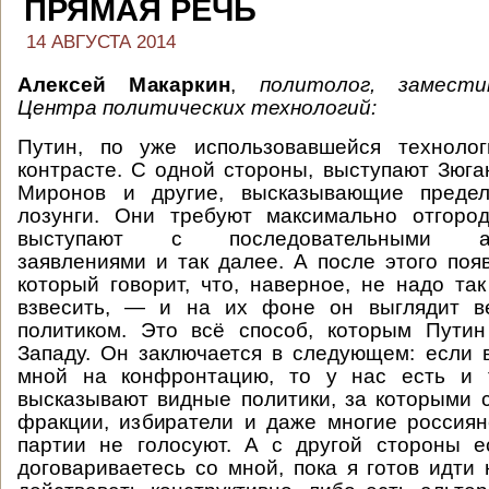
ПРЯМАЯ РЕЧЬ
14 АВГУСТА 2014
Алексей Макаркин
,
политолог, замест
Центра политических технологий:
Путин, по уже использовавшейся технолог
контрасте. С одной стороны, выступают Зюга
Миронов и другие, высказывающие предел
лозунги. Они требуют максимально отгород
выступают с последовательными ант
заявлениями и так далее. А после этого появ
который говорит, что, наверное, не надо так
взвесить, — и на их фоне он выглядит в
политиком. Это всё способ, которым Путин
Западу. Он заключается в следующем: если 
мной на конфронтацию, то у нас есть и 
высказывают видные политики, за которыми 
фракции, избиратели и даже многие россиян
партии не голосуют. А с другой стороны е
договариваетесь со мной, пока я готов идти