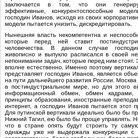
заключается в том, что они генериру
эффективные, конкурентоспособные модел
господин Иванов, исходя из своих корпоратив
модели пытается унизить, дискредитировать.
Нынешняя власть некомпетентна и неспособ
которые перед ней ставит постиндустри
человечества. В данном случае господ
живописно и выпукло расписался в своей не
непонимании задач, которые перед ним стоят. 
вполне естественно. Именно поэтому вертикал
представляет господин Иванов, является объ
на пути дальнейшего развития России. Москва
в постиндустриальном мире, но для этого 
информационный обмен, обмен кадрами, 
принципы образования, иностранные препода
интернет, а господин Иванов пытается этот п
Для путинской вертикали идеально было бы пр
Нижний Тагил, ею было бы проще управлять. Н
что в стране опять будут строить ту саму
однажды уже не выдержала конкуренции с 