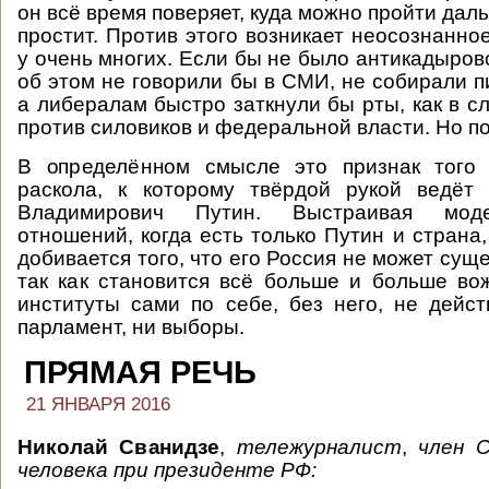
он всё время поверяет, куда можно пройти дал
простит. Против этого возникает неосознанно
у очень многих. Если бы не было антикадыров
об этом не говорили бы в СМИ, не собирали п
а либералам быстро заткнули бы рты, как в с
против силовиков и федеральной власти. Но п
В определённом смысле это признак того 
раскола, к которому твёрдой рукой ведёт
Владимирович Путин. Выстраивая мод
отношений, когда есть только Путин и страна
добивается того, что его Россия не может суще
так как становится всё больше и больше во
институты сами по себе, без него, не дейст
парламент, ни выборы.
ПРЯМАЯ РЕЧЬ
21 ЯНВАРЯ 2016
Николай Сванидзе
,
тележурналист
,
член 
человека при президенте РФ: