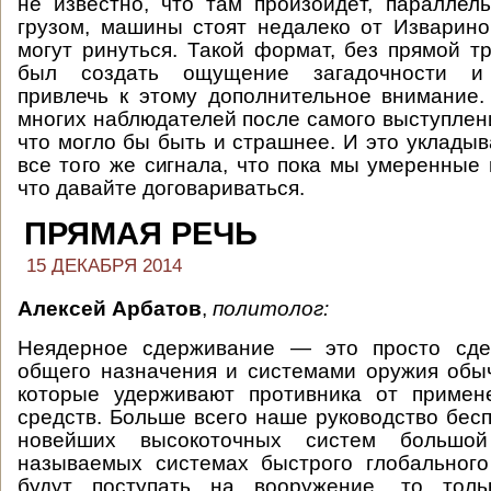
не известно, что там произойдёт, параллел
грузом, машины стоят недалеко от Изварин
могут ринуться. Такой формат, без прямой т
был создать ощущение загадочности и 
привлечь к этому дополнительное внимание.
многих наблюдателей после самого выступлени
что могло бы быть и страшнее. И это укладыв
все того же сигнала, что пока мы умеренные 
что давайте договариваться.
ПРЯМАЯ РЕЧЬ
15 ДЕКАБРЯ 2014
Алексей Арбатов
,
политолог:
Неядерное сдерживание — это просто сде
общего назначения и системами оружия обы
которые удерживают противника от примен
средств. Больше всего наше руководство бесп
новейших высокоточных систем большой
называемых системах быстрого глобального
будут поступать на вооружение, то тол