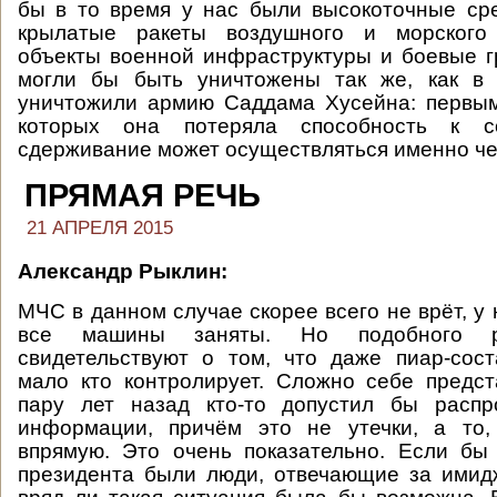
бы в то время у нас были высокоточные ср
крылатые ракеты воздушного и морского 
объекты военной инфраструктуры и боевые г
могли бы быть уничтожены так же, как в
уничтожили армию Саддама Хусейна: первым
которых она потеряла способность к с
сдерживание может осуществляться именно че
ПРЯМАЯ РЕЧЬ
21 АПРЕЛЯ 2015
Александр Рыклин:
МЧС в данном случае скорее всего не врёт, у
все машины заняты. Но подобного р
свидетельствуют о том, что даже пиар-сос
мало кто контролирует. Сложно себе предс
пару лет назад кто-то допустил бы распр
информации, причём это не утечки, а то,
впрямую. Это очень показательно. Если бы
президента были люди, отвечающие за имид