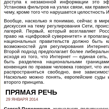
доступа к незаконной информации это эф
Установка фильтров на узлах связи, как правило
чему, кроме того что нарушается целостность 
Вообще, насколько я понимаю, сейчас в мир
дискуссия на тему регулирования Сети, проис
лагерей. Первый, который возглавляет Рос
право на «цифровой суверенитет» и пропаганд
национальных правительств должно быть 
возможностей для регулирования Интернет
Второй подход предполагает более либеральн
исходя из того, что Интернет — единая сеть,
быть разделена национальными границами
конвенция по правам человека говорит, что 
распространяться свободно, вне зависимос
Насколько можно понять, европейские суды 
второго принципа.
ПРЯМАЯ РЕЧЬ
29 ЯНВАРЯ 2014
Сергей Пархоменко
,
журналист, политически