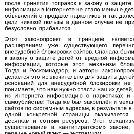
после принятия поправок к закону о защите
информации в Интернете не стало меньше дет
объявлений о продаже наркотиков и так дале
цели никакой пользы в данном случае не при
безусловно, прибавится.
Этот законопроект в принципе являетс
расширением уже существующего перечн
внесудебной блокировки сайтов. Сначала были
к закону о защите детей от вредной информа
информации, которые этот механизм блоки
Тогда и Роскомнадзор, и авторы законопрое
делается это исключительно для защиты детей
оснований для внесудебной блокировки не 
понимаете, что нам нужно спасти наших детей
из Интернета информацию о наркотиках и 
самоубийстве! Тогда же был закреплён и меха
сайтов по системным адресам, в результате в
одной конкретной страницы оказывается 
десяткам и сотням ресурсов. Этот механиз
существование в «антипиратском» законе,
перечне новый пункт — экстремизм.