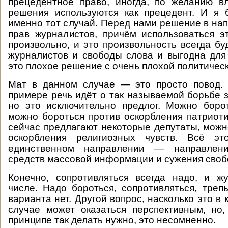
прецедентное право, иногда, по желанию в
решения используются как прецедент. И я 
именно тот случай. Перед нами решение в на
прав журналистов, причём использоваться э
произвольно, и это произвольность всегда бу
журналистов и свободы слова и выгодна для
это плохое решение с очень плохой политическ
Мат в данном случае — это просто повод. 
примере речь идёт о так называемой борьбе з
но это исключительно предлог. Можно боро
можно бороться против оскорбления патриотич
сейчас предлагают некоторые депутаты, можн
оскорбления религиозных чувств. Всё э
единственном направлении — направлен
средств массовой информации и сужения своб
Конечно, сопротивляться всегда надо, и ж
числе. Надо бороться, сопротивляться, трепы
варианта нет. Другой вопрос, насколько это в
случае может оказаться перспективным, но
принципе так делать нужно, это несомненно.