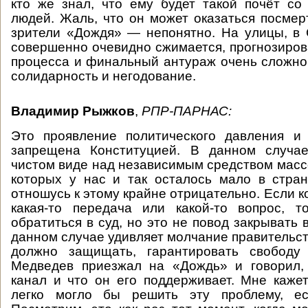
кто же знал, что ему будет такой почёт с
людей. Жаль, что он может оказаться посмер
зрители «Дождя» — непонятно. На улицы, в
совершенно очевидно сжимается, прогнозирова
процесса и финальный антураж очень сложно
солидарность и негодование.
Владимир Рыжков
,
РПР-ПАРНАС:
Это проявление политического давления и 
запрещена Конституцией. В данном случа
чистом виде над независимым средством мас
которых у нас и так осталось мало в стран
отношусь к этому крайне отрицательно. Если к
какая-то передача или какой-то вопрос, т
обратиться в суд, но это не повод закрывать 
данном случае удивляет молчание правительст
должно защищать, гарантировать свободу
Медведев приезжал на «Дождь» и говорил,
канал и что он его поддерживает. Мне кажет
легко могло бы решить эту проблему, ес