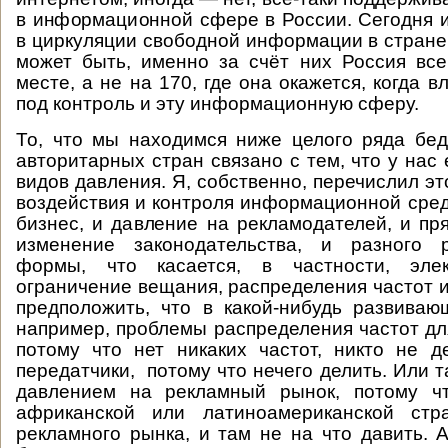
в информационной сфере в России. Сегодня 
в циркуляции свободной информации в стране 
может быть, именно за счёт них Россия все
месте, а не на 170, где она окажется, когда в
под контроль и эту информационную сферу.
То, что мы находимся ниже целого ряда бе
авторитарных стран связано с тем, что у нас
видов давления. Я, собственно, перечислил э
воздействия и контроля информационной сред
бизнес, и давление на рекламодателей, и пр
изменение законодательства, и разного 
формы, что касается, в частности, элек
ограничение вещания, распределения частот и
предположить, что в какой-нибудь развиваю
например, проблемы распределения частот дл
потому что нет никаких частот, никто не 
передатчики, потому что нечего делить. Или 
давлением на рекламный рынок, потому чт
африканской или латиноамериканской стр
рекламного рынка, и там не на что давить. А