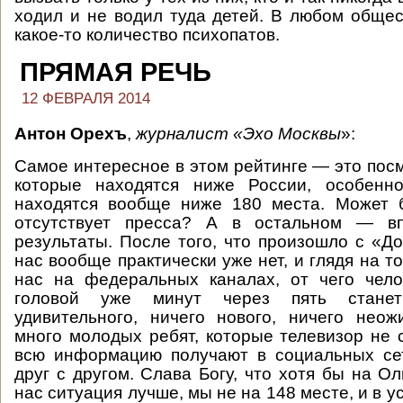
ходил и не водил туда детей. В любом общест
какое-то количество психопатов.
ПРЯМАЯ РЕЧЬ
12 ФЕВРАЛЯ 2014
Антон Орехъ
,
журналист
«Эхо Москвы
»:
Самое интересное в этом рейтинге — это посм
которые находятся ниже России, особенн
находятся вообще ниже 180 места. Может 
отсутствует пресса? А в остальном — в
результаты. После того, что произошло с «До
нас вообще практически уже нет, и глядя на то
нас на федеральных каналах, от чего чело
головой уже минут через пять станет
удивительного, ничего нового, ничего нео
много молодых ребят, которые телевизор не 
всю информацию получают в социальных се
друг с другом. Слава Богу, что хотя бы на О
нас ситуация лучше, мы не на 148 месте, и в у