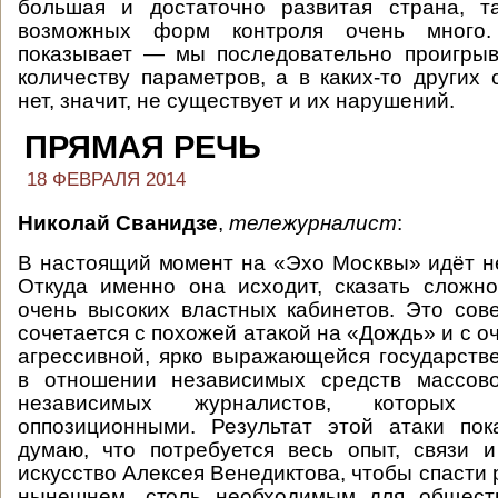
большая и достаточно развитая страна, т
возможных форм контроля очень много
показывает — мы последовательно проигры
количеству параметров, а в каких-то других 
нет, значит, не существует и их нарушений.
ПРЯМАЯ РЕЧЬ
18 ФЕВРАЛЯ 2014
Николай Сванидзе
,
тележурналист
:
В настоящий момент на «Эхо Москвы» идёт н
Откуда именно она исходит, сказать сложно
очень высоких властных кабинетов. Это со
сочетается с похожей атакой на «Дождь» и с о
агрессивной, ярко выражающейся государств
в отношении независимых средств массов
независимых журналистов, которых 
оппозиционными. Результат этой атаки пок
думаю, что потребуется весь опыт, связи 
искусство Алексея Венедиктова, чтобы спасти
нынешнем, столь необходимым для обществ