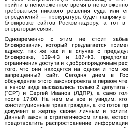
прийти в неположенное время в неположенно
требоваться никакого решения суда или е
определений — прокуратура будет напрямую 
блокировке сайтов Роскомнадзору, а тот 
операторам связи.
Одновременно с этим не стоит забыв
блокирования, который предлагается приме
адресу, так же как и в случае с предыд
блокировке, 139-ФЗ и 187-ФЗ, предполаг
ограничения доступа и к добропорядочным рес
того, что они находятся на одном и том же
запрещенный сайт. Сегодня днем в Гос
обсуждение этого законопроекта в первом чте
в явном виде высказались только 2 депутата
("СР") и Сергей Иванов (ЛДПР), а само го
после 17:00. На нем мы все и увидим, кто
конституционные права граждан, а кто готов 
документ в жертву своим личным и полити
Данный закон в стратегическом плане, естес
предотвратить распространение информации