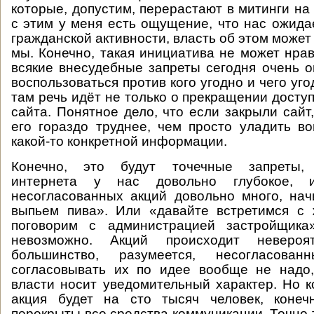
которые, допустим, перерастают в митинги на
с этим у меня есть ощущение, что нас ожида
гражданской активности, власть об этом может
мы. Конечно, такая инициатива не может нрав
всякие внесудебные запреты сегодня очень 
воспользоваться против кого угодно и чего уго
там речь идёт не только о прекращении доступ
сайта. Понятное дело, что если закрыли сайт
его гораздо труднее, чем просто уладить в
какой-то конкретной информации.
Конечно, это будут точечные запреты, 
интернета у нас довольно глубокое, 
несогласованных акций довольно много, на
выпьем пива». Или «давайте встретимся с
поговорим с администрацией застройщика
невозможно. Акций происходит невероят
большинство, разумеется, несогласова
согласовывать их по идее вообще не надо,
власти носит уведомительный характер. Но ко
акция будет на сто тысяч человек, конеч
перекрыты все средства коммуникации. Точно 