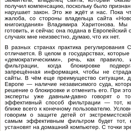
получил компенсацию, поскольку было признано
нарушает закон. Это же ждёт и нас. Пока ч
жалоба, со стороны владельца сайта «Ново
книгоиздания» Владимира Харитонова. Мы
готовить, и сейчас она подана в Европейский с
случаях мне неизвестно, думаю, что их нет.
В разных странах практика регулирования 
отличается. В целом в государствах, которые
«демократическими», речь, как правило,
фильтрации, когда блокировке подверг
запрещённая информация, чтобы не страд
сайты. В чём еще преимущество ситуации, д
Европе — наличие независимого суда, кото
решение о блокировке и отменить его. При э
эксперты уже давным-давно говорят о то
эффективный способ фильтрации — тот, к
ближе всего к конечному пользователю. Услов
говорим о защите детей от экстремистско
самым эффективным фильтром будет тот, 
установят на домашний компьютер. С точки зр