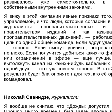
развивалось уже самостоятельно, в 
собственными внутренними законами.
Я вижу в этой кампании явные признаки того,
управляемой, и что люди, которые согласны в
журналисты проправительственных и 
правительством изданий и так называ
проправительственных движений, — работа
цель по одной общей команде. Если вдруг уда
— хорошо. Если смогут унизить, потрепа
неплохо. Если получится добиться каких-то ф
или ограничений в эфире — ещё лучше.
вытолкнуть канал из каких-нибудь кабельных 
одной-двух — это уж совсем хорошо. В это
результат будет благоприятен для тех, кто её 
командовал.
Николай Сванидзе,
журналист:
Я вообще не считаю, что «Дождь» допустил 
Прошло много времени, был задан вполне к