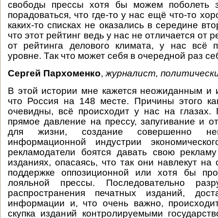
свободы прессы хотя бы можем поболеть 
порадоваться, что где-то у нас ещё что-то хор
каких-то списках не оказались в середине вт
что этот рейтинг ведь у нас не отличается от р
от рейтинга делового климата, у нас всё 
уровне. Так что может себя в очередной раз се
Сергей Пархоменко
,
журналист, политически
В этой истории мне кажется неожиданным и 
что Россия на 148 месте. Причины этого к
очевидны, всё происходит у нас на глазах.
прямое давление на прессу, запугивание и о
для жизни, создание совершенно не
информационной индустрии экономическог
рекламодатели боятся давать свою реклам
изданиях, опасаясь, что так они навлекут на
поддержке оппозиционной или хотя бы про
лояльной прессы. Последовательно разр
распространения печатных изданий, дост
информации и, что очень важно, происходи
скупка изданий контролируемыми государст