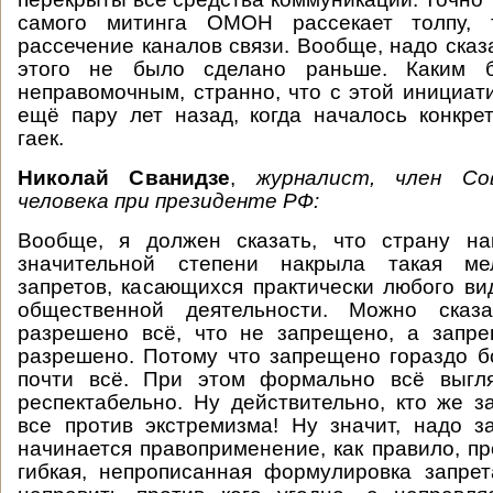
самого митинга ОМОН рассекает толпу, 
рассечение каналов связи. Вообще, надо сказа
этого не было сделано раньше. Каким
неправомочным, странно, что с этой инициат
ещё пару лет назад, когда началось конкре
гаек.
Николай Сванидзе
,
журналист, член С
человека при президенте РФ:
Вообще, я должен сказать, что страну н
значительной степени накрыла такая мел
запретов, касающихся практически любого ви
общественной деятельности. Можно сказ
разрешено всё, что не запрещено, а запре
разрешено. Потому что запрещено гораздо 
почти всё. При этом формально всё выгл
респектабельно. Ну действительно, кто же 
все против экстремизма! Ну значит, надо 
начинается правоприменение, как правило, пр
гибкая, непрописанная формулировка запре