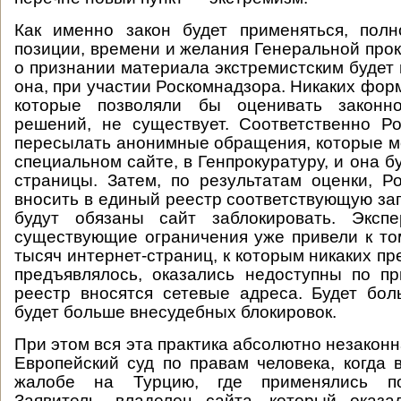
Как именно закон будет применяться, полн
позиции, времени и желания Генеральной про
о признании материала экстремистским будет
она, при участии Роскомнадзора. Никаких фор
которые позволяли бы оценивать законно
решений, не существует. Соответственно Р
пересылать анонимные обращения, которые м
специальном сайте, в Генпрокуратуру, и она б
страницы. Затем, по результатам оценки, Р
вносить в единый реестр соответствующую за
будут обязаны сайт заблокировать. Экспе
существующие ограничения уже привели к том
тысяч интернет-страниц, к которым никаких пр
предъявлялось, оказались недоступны по пр
реестр вносятся сетевые адреса. Будет бо
будет больше внесудебных блокировок.
При этом вся эта практика абсолютно незаконн
Европейский суд по правам человека, когда
жалобе на Турцию, где применялись п
Заявитель, владелец сайта, который оказа