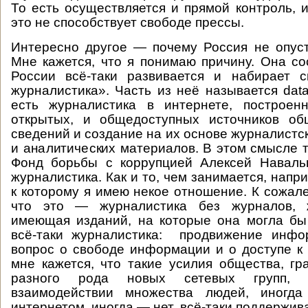
То есть осуществляется и прямой контроль, и
это не способствует свободе прессы.
Интересно другое — почему Россия не опус
Мне кажется, что я понимаю причину. Она сос
России всё-таки развивается и набирает с
журналистика». Часть из неё называется data
есть журналистика в интернете, построе
открытых, и общедоступных источников об
сведений и создание на их основе журналистс
и аналитических материалов. В этом смысле т
Фонд борьбы с коррупцией Алексей Наваль
журналистика. Как и то, чем занимается, напр
к которому я имею некое отношение. К сожале
что это — журналистика без журналов, ж
имеющая изданий, на которые она могла бы
всё-таки журналистика: продвижение инфо
вопрос о свободе информации и о доступе к
мне кажется, что такие усилия общества, гра
разного рода новых сетевых групп, 
взаимодействии множества людей, иногд
интернетом, иногда — нет, всё-таки поддержив