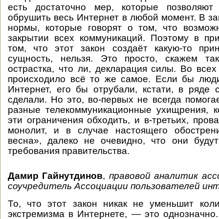
есть достаточно мер, которые позволяют
обрушить весь Интернет в любой момент. В за
нормы, которые говорят о том, что возмож
закрытии всех коммуникаций. Поэтому в пр
том, что этот закон создаёт какую-то при
сущность, нельзя. Это просто, скажем так
острастка, что ли, декларация силы. Во всех
происходило всё то же самое. Если бы люд
Интернет, его бы отрубали, кстати, в ряде 
сделали. Но это, во-первых не всегда помогае
разные телекоммуникационные ухищрения, к
эти ограничения обходить, и в-третьих, про
монолит, и в случае настоящего обострени
весна», далеко не очевидно, что они буду
требования правительства.
Дамир Гайнутдинов
,
правовой аналитик асс
соучредитель Ассоциации пользователей ин
То, что этот закон никак не уменьшит кол
экстремизма в Интернете, — это однозначно. 