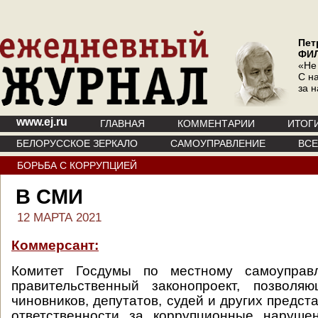
Пет
ФИ
«Не
С на
за 
www.ej.ru
ГЛАВНАЯ
КОММЕНТАРИИ
ИТОГ
БЕЛОРУССКОЕ ЗЕРКАЛО
САМОУПРАВЛЕНИЕ
ВС
БОРЬБА С КОРРУПЦИЕЙ
В СМИ
12 МАРТА 2021
Коммерсант:
Комитет Госдумы по местному самоуправ
правительственный законопроект, позволя
чиновников, депутатов, судей и других предст
ответственности за коррупционные наруше