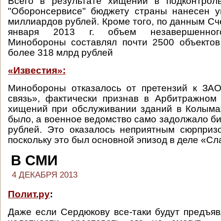
Всего в результате хищений в подконтро
"Оборонсервисе" бюджету страны нанесен у
миллиардов рублей. Кроме того, по данным Сч
января 2013 г. объем незавершенного
Минобороны составлял почти 2500 объекто
более 318 млрд рублей
«Известия»:
Минобороны отказалось от претензий к ЗАО
связь», фактически признав в Арбитражном
хищений при обслуживании зданий в Колыма
было, а военное ведомство само задолжало б
рублей. Это оказалось неприятным сюрприз
поскольку это был основной эпизод в деле «Сл
В СМИ
4 ДЕКАБРЯ 2013
Полит.ру
:
Даже если Сердюкову все-таки будут предъя