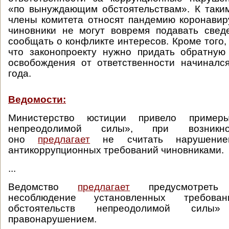
«по вынуждающим обстоятельствам». К таки
члены комитета относят пандемию коронавиру
чиновники не могут вовремя подавать свед
сообщать о конфликте интересов. Кроме того,
что законопроекту нужно придать обратную
освобождения от ответственности начиналс
года.
Ведомости:
Министерство юстиции привело примеры
непреодолимой силы», при возникно
оно
предлагает
не считать нарушение
антикоррупционных требований чиновниками.
...
Ведомство
предлагает
предусмотреть 
несоблюдение установленных требован
обстоятельств непреодолимой силы
правонарушением.