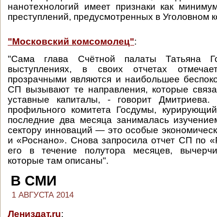
нанотехнологий имеет признаки как миниму
преступлений, предусмотренных в Уголовном ко
"Московский комсомолец"
:
"Сама глава Счётной палаты Татьяна Г
выступлениях, в своих отчетах отмечае
прозрачными являются и наибольшее беспок
СП вызывают те направления, которые связ
уставные капиталы, - говорит Дмитриева.
профильного комитета Госдумы, курирующий
последние два месяца занималась изучение
сектору инноваций — это особые экономическ
и «Роснано». Снова запросила отчет СП по «
его в течение полутора месяцев, вычерч
которые там описаны".
В СМИ
1 АВГУСТА 2014
Лениздат.ru
: