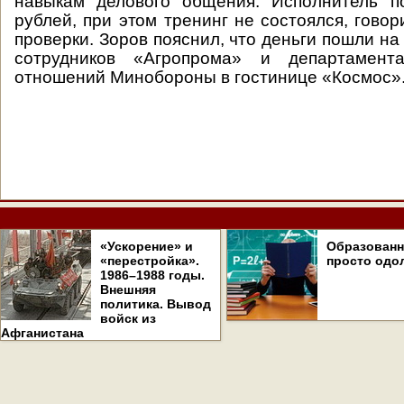
навыкам делового общения. Исполнитель п
рублей, при этом тренинг не состоялся, гово
проверки. Зоров пояснил, что деньги пошли на
сотрудников «Агропрома» и департамент
отношений Минобороны в гостинице «Космос»
«Ускорение» и
Образован
«перестройка».
просто одо
1986–1988 годы.
Внешняя
политика. Вывод
войск из
Афганистана