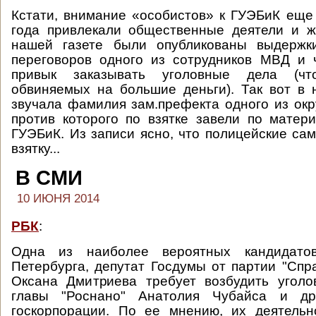
Кстати, внимание «особистов» к ГУЭБиК еще
года привлекали общественные деятели и ж
нашей газете были опубликованы выдержк
переговоров одного из сотрудников МВД и 
привык заказывать уголовные дела (чт
обвиняемых на большие деньги). Так вот в 
звучала фамилия зам.префекта одного из окр
против которого по взятке завели по матер
ГУЭБиК. Из записи ясно, что полицейские са
взятку...
В СМИ
10 ИЮНЯ 2014
РБК
:
Одна из наиболее вероятных кандидато
Петербурга, депутат Госдумы от партии "Спр
Оксана Дмитриева требует возбудить уголо
главы "Роснано" Анатолия Чубайса и др
госкорпорации. По ее мнению, их деятельн