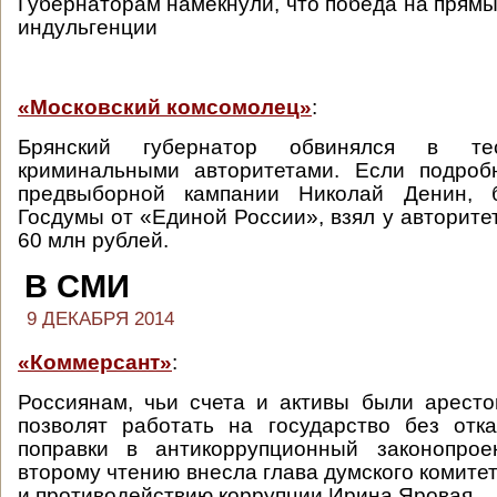
Губернаторам намекнули, что победа на прямы
индульгенции
«Московский комсомолец»
:
Брянский губернатор обвинялся в т
криминальными авторитетами. Если подроб
предвыборной кампании Николай Денин, б
Госдумы от «Единой России», взял у авторите
60 млн рублей.
В СМИ
9 ДЕКАБРЯ 2014
«Коммерсант»
:
Россиянам, чьи счета и активы были арест
позволят работать на государство без отк
поправки в антикоррупционный законопрое
второму чтению внесла глава думского комите
и противодействию коррупции Ирина Яровая.