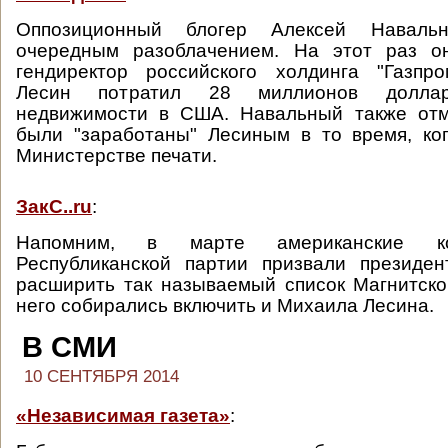
Оппозиционный блогер Алексей Наваль
очередным разоблачением. На этот раз о
гендиректор российского холдинга "Газпр
Лесин потратил 28 миллионов долла
недвижимости в США. Навальный также отме
были "заработаны" Лесиным в то время, ко
Министерстве печати.
ЗакС..ru
:
Напомним, в марте американские ко
Республиканской партии призвали президе
расширить так называемый список Магнитског
него собирались включить и Михаила Лесина.
В СМИ
10 СЕНТЯБРЯ 2014
«Независимая газета»
: