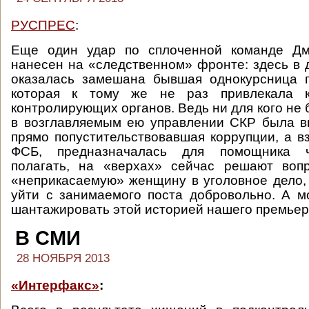
РУСПРЕС
:
Еще один удар по сплоченной команде Дм
нанесен на «следственном» фронте: здесь в д
оказалась замешана бывшая однокурсница п
которая к тому же не раз привлекала 
контролирующих органов. Ведь ни для кого не 
в возглавляемым ею управлении СКР была в
прямо попустительствовавшая коррупции, а вз
ФСБ, предназначалась для помощника 
полагать, на «верхах» сейчас решают вопр
«неприкасаемую» женщину в уголовное дело,
уйти с занимаемого поста добровольно. А м
шантажировать этой историей нашего премьер
В СМИ
28 НОЯБРЯ 2013
«Интерфакс»
: