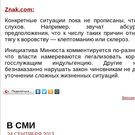
Znak.com:
Конкретные ситуации пока не прописаны, ч
слухов. Например, звучат абсурдно
предположения, что к числу таких причин от
тягу к воровству — клептоманию или склероз.
Инициатива Минюста комментируется по-разн
что власти намереваются легализовать кор
госслужащим индульгенцию. Другие н
безнаказанно нарушать закон чиновникам не д
уточнении сложных жизненных ситуаций.
Поделиться…
Версия
В СМИ
24 СЕНТЯБРЯ 2013