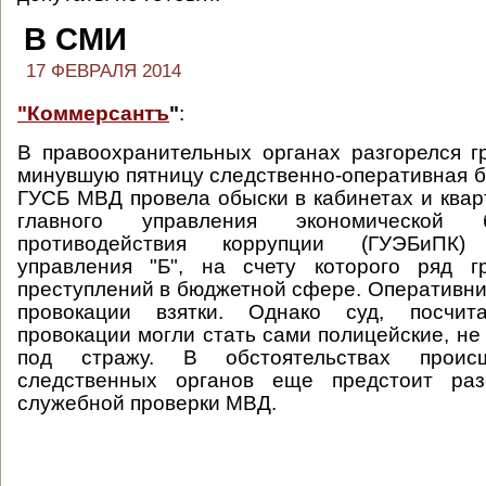
В СМИ
17 ФЕВРАЛЯ 2014
"Коммерсантъ
"
:
В правоохранительных органах разгорелся г
минувшую пятницу следственно-оперативная б
ГУСБ МВД провела обыски в кабинетах и квар
главного управления экономической 
противодействия коррупции (ГУЭБ
управления "Б", на счету которого ряд г
преступлений в бюджетной сфере. Оперативни
провокации взятки. Однако суд, посчит
провокации могли стать сами полицейские, не
под стражу. В обстоятельствах проис
следственных органов еще предстоит раз
служебной проверки МВД.