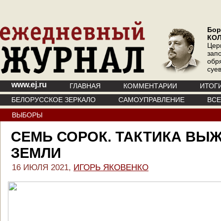
Бор
КО
Цер
зап
обр
суе
www.ej.ru
ГЛАВНАЯ
КОММЕНТАРИИ
ИТОГ
БЕЛОРУССКОЕ ЗЕРКАЛО
САМОУПРАВЛЕНИЕ
ВС
ВЫБОРЫ
СЕМЬ СОРОК. ТАКТИКА ВЫ
ЗЕМЛИ
16 ИЮЛЯ 2021,
ИГОРЬ ЯКОВЕНКО