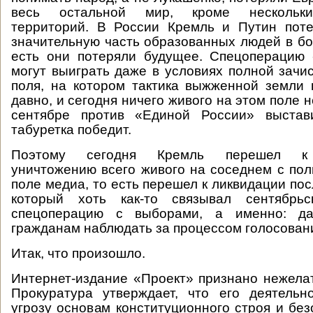
весь остальной мир, кроме нескольки
территорий. В России Кремль и Путин пот
значительную часть образованных людей в бо
есть они потеряли будущее. Спецоперацию
могут выиграть даже в условиях полной зачис
поля, на котором тактика выжженной земли
давно, и сегодня ничего живого на этом поле н
сентябре против «Единой России» выстави
табуретка победит.
Поэтому сегодня Кремль перешел к 
уничтожению всего живого на соседнем с по
поле медиа, то есть перешел к ликвидации по
который хоть как-то связывал сентябрьс
спецоперацию с выборами, а именно: да
гражданам наблюдать за процессом голосован
Итак, что произошло.
Интернет-издание «Проект» признано нежела
Прокуратура утверждает, что его деятельн
угрозу основам конституционного строя и без