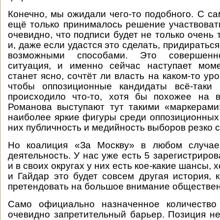
Конечно, мы ожидали чего-то подобного. С са
ещё только принималось решение участвоват
очевидно, что подписи будет не только очень 
и, даже если удастся это сделать, придираться
возможными способами. Это совершенн
ситуация, и именно сейчас наступает моме
станет ясно, сочтёт ли власть на каком-то у
чтобы оппозиционные кандидаты всё-таки 
происходило что-то, хотя бы похожее на 
Романова выступают тут такими «маркерами
наиболее яркие фигуры среди оппозиционных 
них публичность и медийность выборов резко с
Но коалиция «За Москву» в любом случае
деятельность. У нас уже есть 5 зарегистриро
и в своих округах у них есть кое-какие шансы, 
и Гайдар это будет совсем другая история, 
претендовать на большое внимание обществен
Само официально назначенное количество
очевидно запретительный барьер. Позиция н