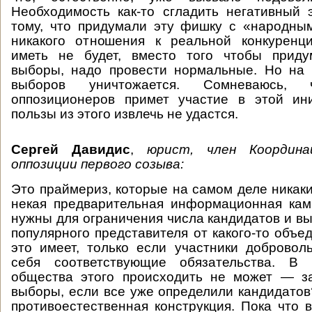
Необходимость как-то сгладить негативный
тому, что придумали эту фишку с «народны
никакого отношения к реальной конкуренц
иметь не будет, вместо того чтобы прид
выборы, надо провести нормальные. Но на 
выборов уничтожается. Сомневаюсь,
оппозиционеров примет участие в этой ини
пользы из этого извлечь не удастся.
Сергей Давидис
,
юрист, член Координа
оппозиции первого созыва:
Это праймериз, которые на самом деле никаки
некая предварительная информационная кам
нужны для ограничения числа кандидатов и в
популярного представителя от какого-то объе
это имеет, только если участники доброво
себя соответствующие обязательства. В 
общества этого происходить не может — з
выборы, если все уже определили кандидато
противоестественная конструкция. Пока что 