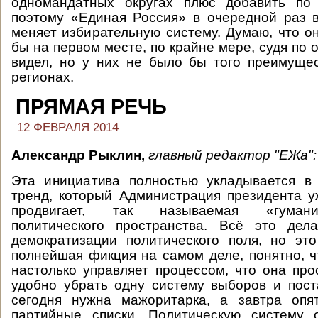
одномандатных округах плюс добавить по
поэтому «Единая Россия» в очередной раз 
меняет избирательную систему. Думаю, что о
бы на первом месте, по крайне мере, судя по 
видел, но у них не было бы того преимущес
регионах.
ПРЯМАЯ РЕЧЬ
12 ФЕВРАЛЯ 2014
Александр Рыклин,
главный редактор "ЕЖа":
Эта инициатива полностью укладывается в 
тренд, который Администрация президента у
продвигает, так называемая «гуман
политического пространства. Всё это дел
демократизации политического поля, но это
полнейшая фикция на самом деле, понятно, 
настолько управляет процессом, что она прос
удобно убрать одну систему выборов и пост
сегодня нужна мажоритарка, а завтра опя
партийные списки. Политическую систему 