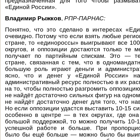
предназначенная для того чтобы размыва
«Единой России».
Владимир Рыжков
,
РПР-ПАРНАС:
Понятно, что это сделано в интересах «Ед
очевидно. Потому что если взять любые реги
стране, то «единороссы» выигрывают все 1
округов, и оппозиции достаются только те м
получает по партийным спискам. Это — т
стране, связанная с тем, что в одномандат
большую роль играют деньги и администра
ясно, что и денег у «Единой России» на
административный ресурс полностью в их рас
на то, чтобы полностью разгромить оппозицию
не найдёт достаточно сильных фигур на одном
не найдёт достаточно денег для того, что на
Но если оппозиции удастся выставить 10-15 с
особенно в центре — в тех округах, где она
большой поддержкой, то можно получить 10-1
успешной работе и больше. При пропорци
было бы ещё больше — можно было бы выигр