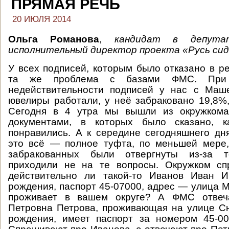
ПРЯМАЯ РЕЧЬ
20 ИЮЛЯ 2014
Ольга Романова
,
кандидат в депута
исполнительный директор проекта «Русь сид
У всех подписей, которым было отказано в ре
та же проблема с базами ФМС. При
недействительности подписей у нас с Маш
ювелиры работали, у неё забраковано 19,8%
Сегодня в 4 утра мы вышли из окружкома
документами, в которых было сказано, к
понравились. А к середине сегодняшнего дн
это всё — полное туфта, по меньшей мере,
забракованных были отвергнуты из-за т
приходили не на те вопросы. Окружком с
действительно ли такой-то Иванов Иван И
рождения, паспорт 45-07000, адрес — улица М
проживает в вашем округе? А ФМС отвеча
Петровна Петрова, проживающая на улице Сн
рождения, имеет паспорт за номером 45-00