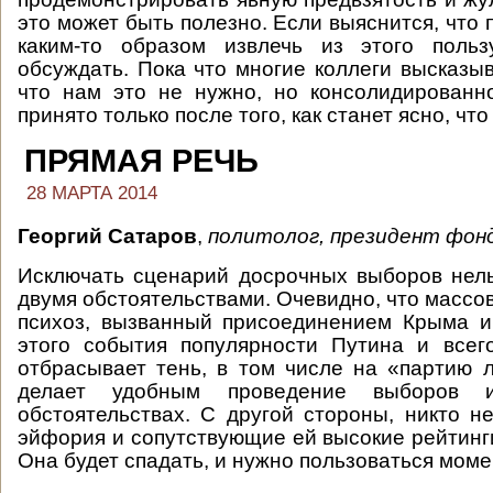
это может быть полезно. Если выяснится, что
каким-то образом извлечь из этого поль
обсуждать. Пока что многие коллеги высказыв
что нам это не нужно, но консолидированн
принято только после того, как станет ясно, чт
ПРЯМАЯ РЕЧЬ
28 МАРТА 2014
Георгий Сатаров
,
политолог, президент фон
Исключать сценарий досрочных выборов нель
двумя обстоятельствами. Очевидно, что масс
психоз, вызванный присоединением Крыма и
этого события популярности Путина и всег
отбрасывает тень, в том числе на «партию 
делает удобным проведение выборов 
обстоятельствах. С другой стороны, никто не
эйфория и сопутствующие ей высокие рейтинги
Она будет спадать, и нужно пользоваться моме