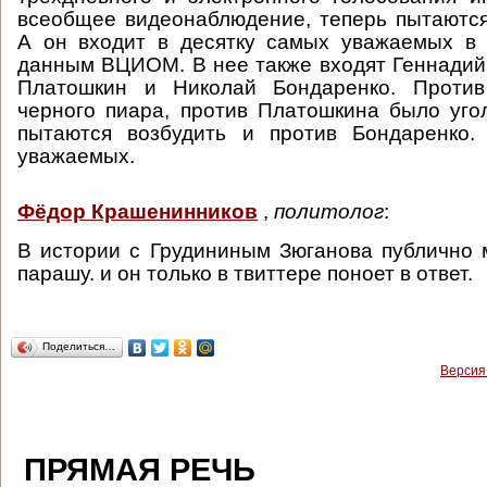
всеобщее видеонаблюдение, теперь пытаются
А он входит в десятку самых уважаемых в 
данным ВЦИОМ. В нее также входят Геннадий
Платошкин и Николай Бондаренко. Против
черного пиара, против Платошкина было уго
пытаются возбудить и против Бондаренко
уважаемых.
Фёдор Крашенинников
,
политолог
:
В истории с Грудининым Зюганова публично 
парашу. и он только в твиттере поноет в ответ.
Поделиться…
Версия
ПРЯМАЯ РЕЧЬ