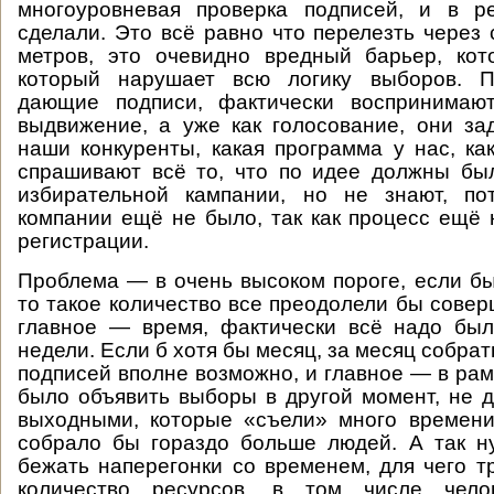
многоуровневая проверка подписей, и в р
сделали. Это всё равно что перелезть через 
метров, это очевидно вредный барьер, ко
который нарушает всю логику выборов. П
дающие подписи, фактически воспринимаю
выдвижение, а уже как голосование, они за
наши конкуренты, какая программа у нас, как
спрашивают всё то, что по идее должны бы
избирательной кампании, но не знают, по
компании ещё не было, так как процесс ещё
регистрации.
Проблема — в очень высоком пороге, если бы
то такое количество все преодолели бы совер
главное — время, фактически всё надо был
недели. Если б хотя бы месяц, за месяц собрат
подписей вполне возможно, и главное — в рам
было объявить выборы в другой момент, не д
выходными, которые «съели» много времени
собрало бы гораздо больше людей. А так н
бежать наперегонки со временем, для чего т
количество ресурсов, в том числе чело