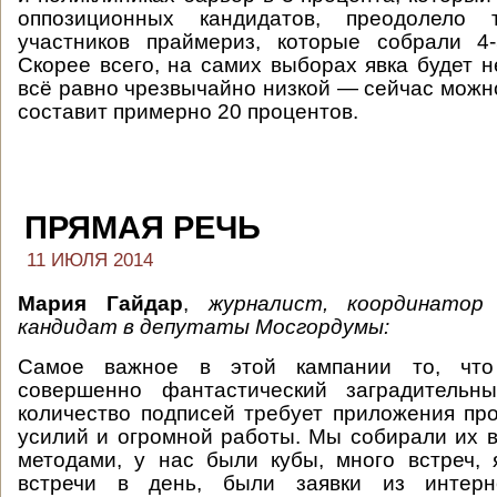
оппозиционных кандидатов, преодолело т
участников праймериз, которые собрали 4-
Скорее всего, на самих выборах явка будет н
всё равно чрезвычайно низкой — сейчас можно
составит примерно 20 процентов.
ПРЯМАЯ РЕЧЬ
11 ИЮЛЯ 2014
Мария Гайдар
,
журналист, координатор 
кандидат в депутаты Мосгордумы:
Самое важное в этой кампании то, чт
совершенно фантастический заградительн
количество подписей требует приложения пр
усилий и огромной работы. Мы собирали их
методами, у нас были кубы, много встреч,
встречи в день, были заявки из интерне