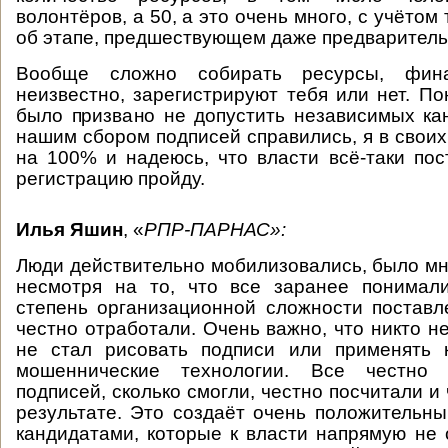
волонтёров, а 50, а это очень много, с учётом 
об этапе, предшествующем даже предваритель
Вообще сложно собирать ресурсы, фин
неизвестно, зарегистрируют тебя или нет. По
было призвано не допустить независимых ка
нашим сбором подписей справились, я в своих
на 100% и надеюсь, что власти всё-таки пос
регистрацию пройду.
Илья Яшин
, «
РПР-ПАРНАС»:
Люди действительно мобилизовались, было мно
несмотря на то, что все заранее понимал
степень организационной сложности поставл
честно отработали. Очень важно, что никто не
не стал рисовать подписи или применять к
мошеннические технологии. Все честно 
подписей, сколько смогли, честно посчитали и
результате. Это создаёт очень положительны
кандидатами, которые к власти напрямую не о