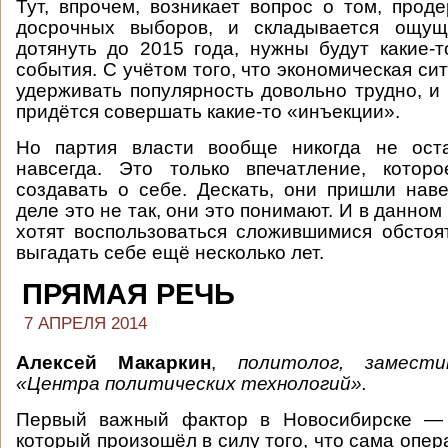
Тут, впрочем, возникает вопрос о том, прод
досрочных выборов, и складывается ощущ
дотянуть до 2015 года, нужны будут какие-
события. С учётом того, что экономическая си
удерживать популярность довольно трудно, и 
придётся совершать какие-то «инъекции».
Но партия власти вообще никогда не ост
навсегда. Это только впечатление, котор
создавать о себе. Дескать, они пришли нав
деле это не так, они это понимают. И в данном
хотят воспользоваться сложившимися обстоя
выгадать себе ещё несколько лет.
ПРЯМАЯ РЕЧЬ
7 АПРЕЛЯ 2014
Алексей Макаркин
,
политолог, замести
«Центра политических технологий».
Первый важный фактор в Новосибирске — 
который произошёл в силу того, что сама опер