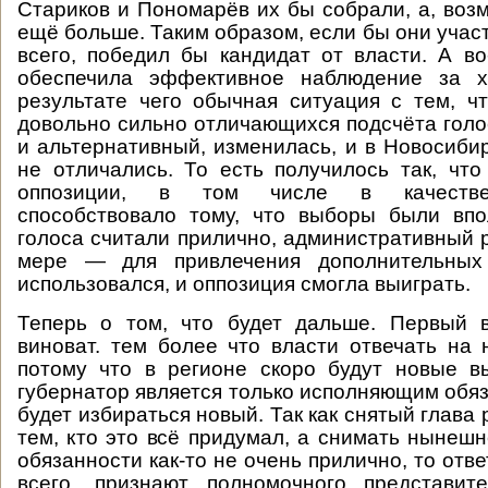
Стариков и Пономарёв их бы собрали, а, воз
ещё больше. Таким образом, если бы они участ
всего, победил бы кандидат от власти. А во
обеспечила эффективное наблюдение за х
результате чего обычная ситуация с тем, ч
довольно сильно отличающихся подсчёта гол
и альтернативный, изменилась, и в Новосибир
не отличались. То есть получилось так, что
оппозиции, в том числе в качестве
способствовало тому, что выборы были впо
голоса считали прилично, административный р
мере — для привлечения дополнительных 
использовался, и оппозиция смогла выиграть.
Теперь о том, что будет дальше. Первый 
виноват. тем более что власти отвечать на 
потому что в регионе скоро будут новые 
губернатор является только исполняющим обяз
будет избираться новый. Так как снятый глава 
тем, кто это всё придумал, а снимать нынеш
обязанности как-то не очень прилично, то отв
всего, признают полномочного представит