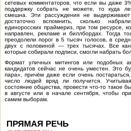
сетевых комментаторов, что если вы даже 3
поддержку собрать не можете, то куда ле
смешна. Эти рассуждения не выдерживают 
достаточно вспомнить, сколько набра
единоросских праймериз, при том ресурсе, к
направлен, рекламе и биллбордах. Тогда то
преодолели порог в 5 тысяч голосов, в сред
двух с половиной — трех тысячах. Все кан
которые собирали подписи, смогли набрать бо
Формат уличных митингов или подобных а
кандидатов сейчас не очень уместен. Это бу
пара», причём даже если очень постараться
число людей вряд ли получится. Учитыва
состояние общества, провести что-то такое б
в августе или в начале сентября, чтобы пр
самим выборам.
ПРЯМАЯ РЕЧЬ