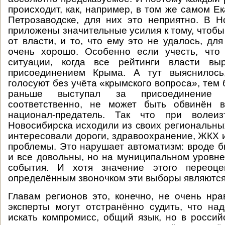
происходит, как, например, в том же самом Е
Петрозаводске, для них это неприятно. В 
приложены значительные усилия к тому, чтобы
от власти, и то, что ему это не удалось, дл
очень хорошо. Особенно если учесть, что
ситуации, когда все рейтинги власти вы
присоединением Крыма. А тут выяснилось
голосуют без учёта «крымского вопроса», тем 
раньше выступал за присоединение 
соответственно, не может быть обвинён 
национал-предатель. Так что при волеиз
Новосибирска исходили из своих региональны
интересовали дороги, здравоохранение, ЖКХ и
проблемы. Это нарушает автоматизм: вроде бы
и все довольны, но на муниципальном уровне
события. И хотя значение этого переоце
определённым звоночком эти выборы являются
Главам регионов это, конечно, не очень нра
эксперты могут отстранённо судить, что над
искать компромисс, общий язык, но в россий