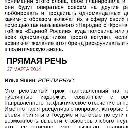
понимании этого слова, себе планировала и 
они будут опираться совсем на другие р
лоббировать и продвигать одномандатных д
каким-то образом включат их в сферу своих 
помощью так называемого «Народного Фронта
той же «Единой России», куда половина или 
всех одномандатников просто вступит, есл
возникнет желание этот бренд раскручивать и к
в политическую жизнь.
ПРЯМАЯ РЕЧЬ
27 МАРТА 2014
Илья Яшин
,
РПР-ПАРНАС:
Это рекламный трюк, направленный на то
публичные издержки, связанные с вве
направленного на фактическое отсечение оппо
Именно так я расцениваю поправки, которые 
время приняты в Госдуме и которые по сути 
возможность вывести с выборов любого неуг
что, естественно, уже вызвало недоволь