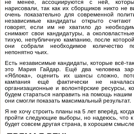
не менее, ассоциируются с ней, котор
нарисовали, так как их сборщиков никто не в
очень показательно для современной полит
независимые кандидаты открыто считают 
говорят, если им не хватило до необходи
снимают свои кандидатуры, а околовластны
тихую, непубличную кампанию, после которой
они собрали необходимое количество п
непонятно чьих.
Есть независимые кандидаты, которые всё-та
это Мария Гайдар. Ещё два человека зар
«Яблока», оценить их шансы сложно, пот
кампания ещё фактически не начала
организационные и волонтёрские ресурсы, ко
будем стараться направить на помощь нашим
они смогли показать максимальный результат.
Я не хочу строить планы на 5 лет вперёд, когд
пройти следующие выборы, но надеюсь, что к
будет совсем другая страна, в хорошем смысле