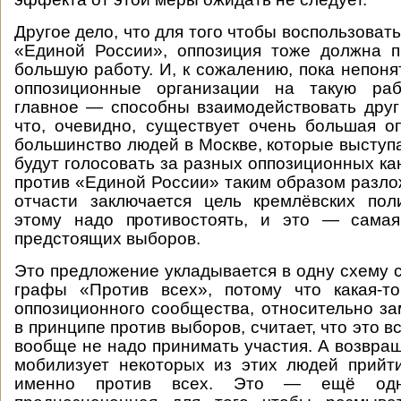
Другое дело, что для того чтобы воспользоват
«Единой России», оппозиция тоже должна п
большую работу. И, к сожалению, пока непоня
оппозиционные организации на такую раб
главное — способны взаимодействовать друг
что, очевидно, существует очень большая оп
большинство людей в Москве, которые выступа
будут голосовать за разных оппозиционных ка
против «Единой России» таким образом разлож
отчасти заключается цель кремлёвских пол
этому надо противостоять, и это — самая
предстоящих выборов.
Это предложение укладывается в одну схему 
графы «Против всех», потому что какая-т
оппозиционного сообщества, относительно за
в принципе против выборов, считает, что это вс
вообще не надо принимать участия. А возвра
мобилизует некоторых из этих людей прийт
именно против всех. Это — ещё одна