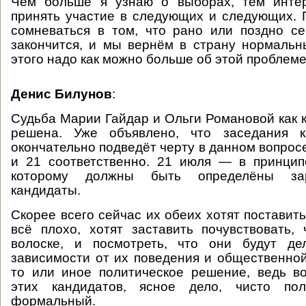
Чем больше я узнаю о выборах, тем инте
принять участие в следующих и следующих. 
сомневаться в том, что рано или поздно с
закончится, и мы вернём в страну нормаль
этого надо как можно больше об этой проблеме
Денис Билунов
:
Судьба Марии Гайдар и Ольги Романовой как 
решена. Уже объявлено, что заседания к
окончательно подведёт черту в данном вопрос
и 21 соответственно. 21 июля — в принцип
которому должны быть определёны зар
кандидаты.
Скорее всего сейчас их обеих хотят поставить
всё плохо, хотят заставить почувствовать,
волоске, и посмотреть, что они будут де
зависимости от их поведения и общественной
то или иное политическое решение, ведь в
этих кандидатов, ясное дело, чисто пол
формальный.