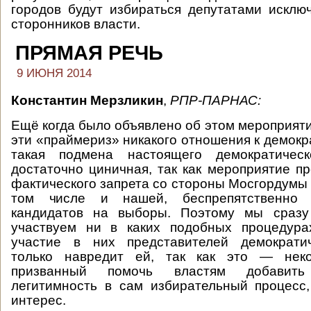
городов будут избираться депутатами исклю
сторонников власти.
ПРЯМАЯ РЕЧЬ
9 ИЮНЯ 2014
Константин Мерзликин
,
РПР-ПАРНАС
:
Ещё когда было объявлено об этом мероприяти
эти «праймериз» никакого отношения к демокр
такая подмена настоящего демократическ
достаточно циничная, так как мероприятие п
фактического запрета со стороны Мосгордумы 
том числе и нашей, беспрепятственно 
кандидатов на выборы. Поэтому мы сразу
участвуем ни в каких подобных процедура
участие в них представителей демократи
только навредит ей, так как это — неко
призванный помочь властям добавить
легитимность в сам избирательный процесс
интерес.