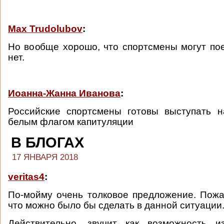
Max Trudolubov
:
Но вообще хорошо, что спортсмены могут пое
нет.
Иоанна-Жанна Иванова
:
Российские спортсмены готовы выступать 
белым флагом капитуляции
В БЛОГАХ
17 ЯНВАРЯ 2018
veritas4
:
По-мойму очень толковое предложение. Пож
что можно было бы сделать в данной ситуации
Действительно, звучит как возможность 