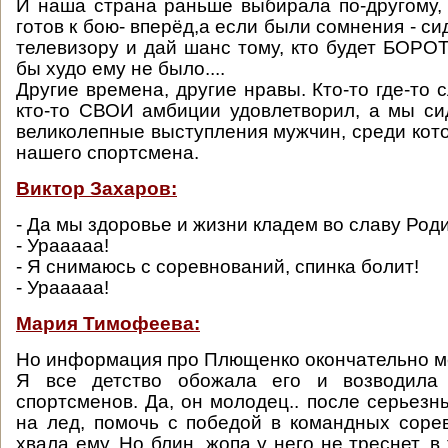
И наша страна раньше выбирала по-другому,
готов к бою- вперёд,а если были сомнения - си
телевизору и дай шанс тому, кто будет БОРОТ
бы худо ему не было....
Другие времена, другие нравы. Кто-то где-то 
кто-то СВОИ амбиции удовлетворил, а мы с
великолепные выступления мужчин, среди кото
нашего спортсмена.
Виктор Захаров:
- Да мы здоровье и жизни кладем во славу Род
- Урааааа!
- Я снимаюсь с соревнований, спинка болит!
- Урааааа!
Мария Тимофеева:
Но информация про Плющенко окончательно м
Я все детство обожала его и возводила 
спортсменов. Да, он молодец.. после серьезн
на лед, помочь с победой в командных сорев
хвала ему. Но блин, жопа у него не треснет, в