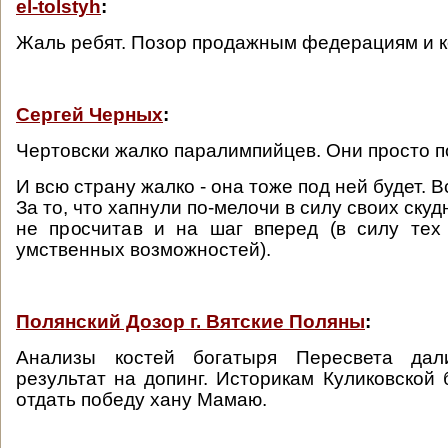
el-tolstyh
:
Жаль ребят. Позор продажным федерациям и к
Сергей Черных
:
Чертовски жалко паралимпийцев. Они просто п
И всю страну жалко - она тоже под ней будет. В
За то, что хапнули по-мелочи в силу своих ску
не просчитав и на шаг вперед (в силу тех
умственных возможностей).
Полянский Дозор г. Вятские Поляны
:
Анализы костей богатыря Пересвета дал
результат на допинг. Историкам Куликовской
отдать победу хану Мамаю.