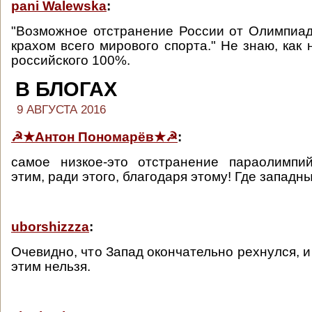
pani Walewska
:
"Возможное отстранение России от Олимпиа
крахом всего мирового спорта." Не знаю, как 
российского 100%.
В БЛОГАХ
9 АВГУСТА 2016
☭★Антон Пономарёв★☭
:
самое низкое-это отстранение параолимпи
этим, ради этого, благодаря этому! Где западн
uborshizzza
:
Очевидно, что Запад окончательно рехнулся, и
этим нельзя.