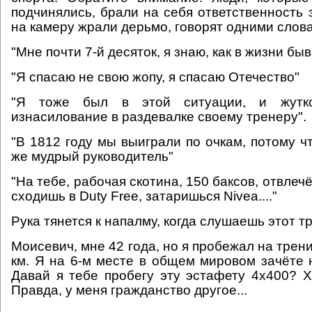
подчинялись, брали на себя ответственность 
на камеру жрали дерьмо, говорят одними слов
"Мне почти 7-й десяток, я знаю, как в жизни быв
"Я спасаю не свою жопу, я спасаю Отечество"
"Я тоже был в этой ситуации, и жутк
изнасилование в раздевалке своему тренеру".
"В 1812 году мы выиграли по очкам, потому ч
же мудрый руководитель"
"На тебе, рабочая скотина, 150 баксов, отвлеч
сходишь в Duty Free, затаришься Nivea...."
Рука тянется к напалму, когда слушаешь этот тр
Моисевич, мне 42 года, но я пробежал на трен
км. Я на 6-м месте в общем мировом зачёте н
Давай я тебе пробегу эту эстафету 4х400? Х
Правда, у меня гражданство другое...