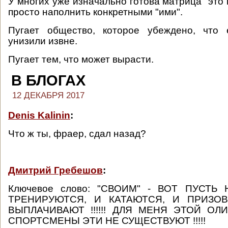
У многих уже изначально готова матрица "это 
просто наполнить конкретными "ими".
Пугает общество, которое убеждено, что
унизили извне.
Пугает тем, что может вырасти.
В БЛОГАХ
12 ДЕКАБРЯ 2017
Denis Kalinin
:
Что ж ты, фраер, сдал назад?
Дмитрий Гребешов
:
Ключевое слово: "СВОИМ" - ВОТ ПУСТЬ
ТРЕНИРУЮТСЯ, И КАТАЮТСЯ, И ПРИЗО
ВЫПЛАЧИВАЮТ !!!!!! ДЛЯ МЕНЯ ЭТОЙ ОЛ
СПОРТСМЕНЫ ЭТИ НЕ СУЩЕСТВУЮТ !!!!!