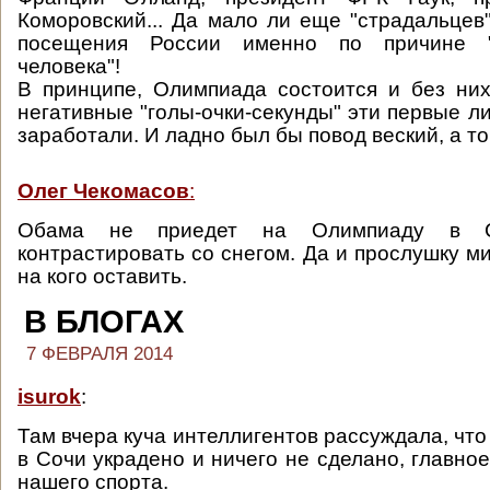
Коморовский... Да мало ли еще "страдальцев"
посещения России именно по причине 
человека"!
В принципе, Олимпиада состоится и без них
негативные "голы-очки-секунды" эти первые л
заработали. И ладно был бы повод веский, а то -
Олег Чекомасов
:
Обама не приедет на Олимпиаду в С
контрастировать со снегом. Да и прослушку м
на кого оставить.
В БЛОГАХ
7 ФЕВРАЛЯ 2014
isurok
:
Там вчера куча интеллигентов рассуждала, что 
в Сочи украдено и ничего не сделано, главное
нашего спорта.