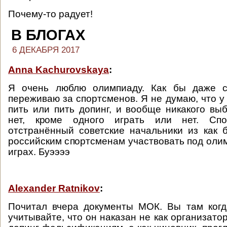
Почему-то радует!
В БЛОГАХ
6 ДЕКАБРЯ 2017
Anna Kachurovskaya
:
Я очень люблю олимпиаду. Как бы даже с
переживаю за спортсменов. Я не думаю, что у
пить или пить допинг, и вообще никакого вы
нет, кроме одного играть или нет. Сп
отстранённый советские начальники из как 
российским спортсменам участвовать под оли
играх. Буээээ
Alexander Ratnikov
:
Почитал вчера документы МОК. Вы там когд
учитывайте, что он наказан не как организато