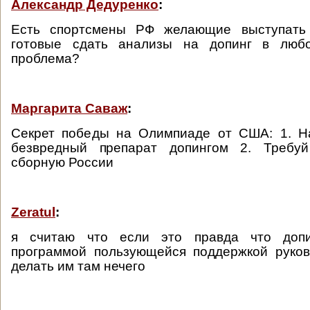
Александр Дедуренко
:
Есть спортсмены РФ желающие выступать
готовые сдать анализы на допинг в люб
проблема?
Маргарита Саваж
:
Секрет победы на Олимпиаде от США: 1. Н
безвредный препарат допингом 2. Требуй
сборную России
Zeratul
:
я считаю что если это правда что доп
программой пользующейся поддержкой руков
делать им там нечего