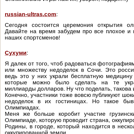
russian-ultras.com
:
Сегодня состоится церемония открытия о
Давайте на время забудем про все плохое и
наших спортсменов!
Сухуми
:
Я далек от того, чтоб радоваться фотография
или множеству недоделок в Сочи. Это росси
ведь это у них украли бесплатную медицину
которые можно было сделать на те ук
миллиарды долларов. Ну что поделать, такова 
Конечно, участники тоже вовсю публикуют шо
недоделок в их гостиницах. Но такое бы
Олимпиадах.
Меня же больше коробит участие грузинск
Олимпиаде, которую проводит страна, оккупир
Родины, в городе, который находится в неско
оккупированной земли.