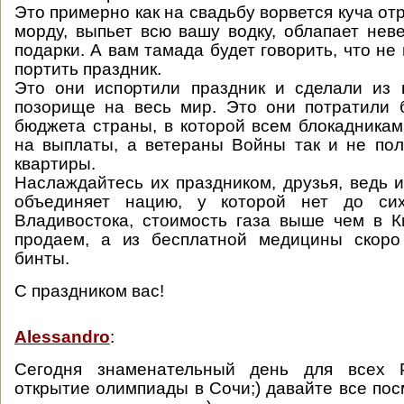
Это примерно как на свадьбу ворвется куча от
морду, выпьет всю вашу водку, облапает неве
подарки. А вам тамада будет говорить, что не
портить праздник.
Это они испортили праздник и сделали из 
позорище на весь мир. Это они потратили 
бюджета страны, в которой всем блокадникам
на выплаты, а ветераны Войны так и не по
квартиры.
Наслаждайтесь их праздником, друзья, ведь
объединяет нацию, у которой нет до си
Владивостока, стоимость газа выше чем в К
продаем, а из бесплатной медицины скоро
бинты.
С праздником вас!
Alessandro
:
Сегодня знаменательный день для всех Р
открытие олимпиады в Сочи;) давайте все пос