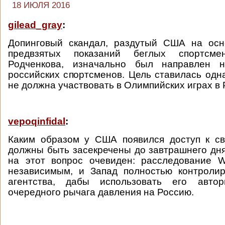
18 ИЮЛЯ 2016
gilead_gray
:
Допинговый скандал, раздутый США на ос
предвзятых показаний беглых спортсм
Родченкова, изначально был направлен н
российских спортсменов. Цель ставилась одн
не должна участвовать в Олимпийских играх в 
vepoqinfidal
:
Каким образом у США появился доступ к св
должны быть засекречены до завтрашнего дня
на этот вопрос очевиден: расследование 
независимым, и Запад полностью контролир
агентства, дабы использовать его автор
очередного рычага давления на Россию.