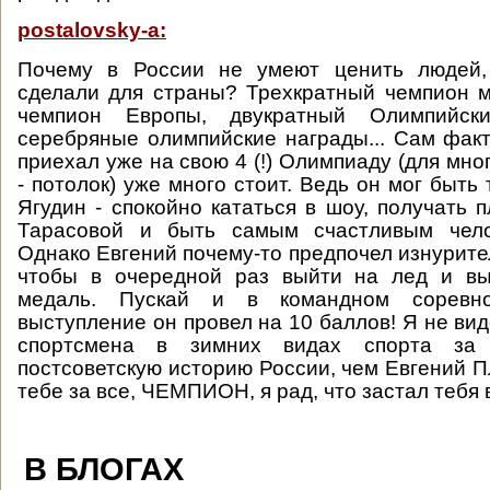
postalovsky-a:
Почему в России не умеют ценить людей,
сделали для страны? Трехкратный чемпион 
чемпион Европы, двукратный Олимпийск
серебряные олимпийские награды... Сам факт 
приехал уже на свою 4 (!) Олимпиаду (для мн
- потолок) уже много стоит. Ведь он мог быть 
Ягудин - спокойно кататься в шоу, получать 
Тарасовой и быть самым счастливым чело
Однако Евгений почему-то предпочел изнурите
чтобы в очередной раз выйти на лед и вы
медаль. Пускай и в командном соревн
выступление он провел на 10 баллов! Я не ви
спортсмена в зимних видах спорта за
постсоветскую историю России, чем Евгений 
тебе за все, ЧЕМПИОН, я рад, что застал тебя 
В БЛОГАХ