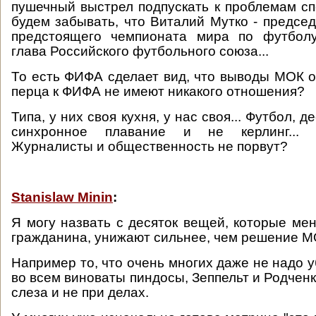
пушечный выстрел подпускать к проблемам сп
будем забывать, что Виталий Мутко - председ
предстоящего чемпионата мира по футболу
глава Российского футбольного союза...
То есть ФИФА сделает вид, что выводы МОК о
перца к ФИФА не имеют никакого отношения?
Типа, у них своя кухня, у нас своя... Футбол, де
синхронное плавание и не керлинг... 
Журналисты и общественность не порвут?
Stanislaw Minin
:
Я могу назвать с десяток вещей, которые мен
гражданина, унижают сильнее, чем решение М
Например то, что очень многих даже не надо у
во всем виноваты пиндосы, Зеппельт и Родченк
слеза и не при делах.