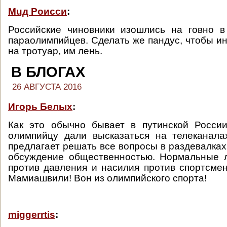
Мuд Роисси
:
Российские чиновники изошлись на говно в
параолимпийцев. Сделать же пандус, чтобы ин
на тротуар, им лень.
В БЛОГАХ
26 АВГУСТА 2016
Игорь Белых
:
Как это обычно бывает в путинской России
олимпийцу дали высказаться на телеканал
предлагает решать все вопросы в раздевалках
обсуждение общественностью. Нормальные л
против давления и насилия против спортсмен
Мамиашвили! Вон из олимпийского спорта!
miggerrtis
: