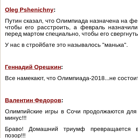
Oleg Pshenichny
:
Путин сказал, что Олимпиада назначена на фе
чтобы его расстроить, а февраль назначил
перед мартом специально, чтобы его свергнуть
У нас в стройбате это называлось "манька".
Геннадий Орешкин
:
Все намекают, что Олимпиада-2018...не состои
Валентин Федоров
:
Олимпийские игры в Сочи продолжаются для
минус!!!
Браво! Домашний триумф превращается 
позор!!!