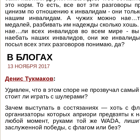
это норм. То есть, все вот эти разговоры п
цинизм по отношению к инвалидам - они тольк
нашим инвалидам. А чужих можно нае…ть
медалей, разбивать им надежды сколько хошь.
нае…ли всех инвалидов во всем мире - вы
наебать наших инвалидов, они же инвалиды
посыл всех этих разговоров понимаю, да?
В БЛОГАХ
13 НОЯБРЯ 2017
Денис Тукмаков
:
Удивлен, что в этом споре не прозвучал самый
стоит ли играть с шулерами?
Зачем выступать в состязаниях — хоть с фл
организаторы которых априори предвзяты к 
любой момент, руками той же WADA, лиши
заслуженной победы, с флагом или без?