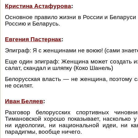
Кристина Астафурова
:
Основное правило жизни в России и Беларуси 
Россию и Беларусь.
Евгения Пастернак
:
Эпиграф: Я с женщинами не воюю! (сами знаете
Еще один эпиграф: Женщина может создать из
салат, скандал и шляпку (Коко Шанель)
Белорусская власть — не женщина, поэтому с
не осилят.
Иван Беляев
:
Разговор белорусских спортивных чиновн
Тимановской хорошо показывает, насколько у
ни идеологии, ни национальной идеи, ни ка
парадигмы, вообще ничего.