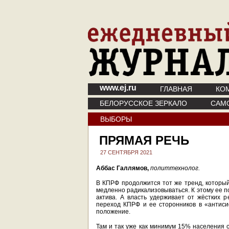
www.ej.ru
ГЛАВНАЯ
КО
БЕЛОРУССКОЕ ЗЕРКАЛО
САМ
ВЫБОРЫ
ПРЯМАЯ РЕЧЬ
27 СЕНТЯБРЯ 2021
Аббас Галлямов,
политтехнолог.
В КПРФ продолжится тот же тренд, которы
медленно радикализовываться. К этому ее п
актива. А власть удерживает от жёстких 
переход КПРФ и ее сторонников в «антиси
положение.
Там и так уже как минимум 15% населения с