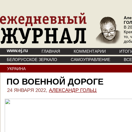
Але
ГО
В 20
Кре
то, 
доб
www.ej.ru
ГЛАВНАЯ
КОММЕНТАРИИ
ИТОГ
БЕЛОРУССКОЕ ЗЕРКАЛО
САМОУПРАВЛЕНИЕ
ВС
УКРАИНА
ПО ВОЕННОЙ ДОРОГЕ
24 ЯНВАРЯ 2022,
АЛЕКСАНДР ГОЛЬЦ