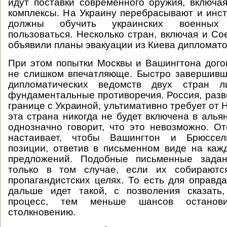
идут поставки современного оружия, включа
комплексы. На Украину перебрасывают и инст
должны обучить украинских военных
пользоваться. Несколько стран, включая и С
объявили планы эвакуации из Киева дипломато
При этом попытки Москвы и Вашингтона дого
не слишком впечатляюще. Быстро завершивш
дипломатических ведомств двух стран л
фундаментальные противоречия. Россия, разв
границе с Украиной, ультимативно требует от 
эта страна никогда не будет включена в алья
однозначно говорит, что это невозможно. 
настаивает, чтобы Вашингтон и Брюссел
позиции, ответив в письменном виде на каж
предложений. Подобные письменные зада
только в том случае, если их собираютс
пропагандистских целях. То есть для оправд
дальше идет такой, с позволения сказать,
процесс, тем меньше шансов останов
столкновению.