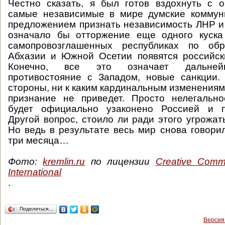
Честно сказать, я был готов вздохнуть с о
самые независимые в мире думские коммун
предложением признать независимость ЛНР и 
означало бы отторжение еще одного куска
самопровозглашенных республиках по об
Абхазии и Южной Осетии появятся российск
Конечно, все это означает дальней
противостояние с Западом, новые санкции.
стороны, ни к каким кардинальным изменениям 
признание не приведет. Просто нелегальн
будет официально узаконено Россией и 
Другой вопрос, стоило ли ради этого угрожат
Но ведь в результате весь мир снова говори
три месяца…
Фото:
kremlin.ru
по лицензии
Creative Commo
International
.
Поделиться…
Версия