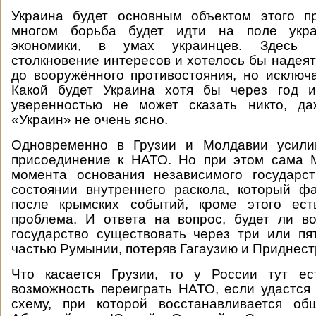
Украина будет основным объектом этого пр
многом борьба будет идти на поле украи
экономики, в умах украинцев. Здесь 
столкновение интересов и хотелось бы надеят
до вооружённого противостояния, но исключа
Какой будет Украина хотя бы через год 
уверенностью не может сказать никто, да
«Украин» не очень ясно.
Одновременно в Грузии и Молдавии усили
присоединение к НАТО. Но при этом сама 
момента основания независимого государст
состоянии внутреннего раскола, который ф
после крымских событий, кроме этого ест
проблема. И ответа на вопрос, будет ли в
государство существовать через три или пя
частью Румынии, потеряв Гагаузию и Приднестр
Что касается Грузии, то у России тут ес
возможность переиграть НАТО, если удастся
схему, при которой восстанавливается о