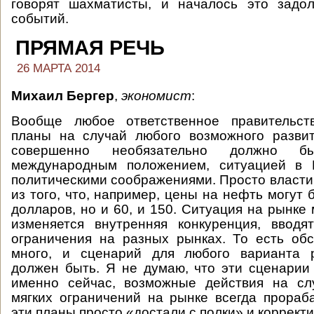
говорят шахматисты, и началось это задол
событий.
ПРЯМАЯ РЕЧЬ
26 МАРТА 2014
Михаил Бергер
,
экономист
:
Вообще любое ответственное правительст
планы на случай любого возможного развит
совершенно необязательно должно б
международным положением, ситуацией в 
политическими соображениями. Просто власти
из того, что, например, цены на нефть могут 
долларов, но и 60, и 150. Ситуация на рынке
изменяется внутренняя конкуренция, вводя
ограничения на разных рынках. То есть обс
много, и сценарий для любого варианта 
должен быть. Я не думаю, что эти сценарии
именно сейчас, возможные действия на сл
мягких ограничений на рынке всегда прораб
эти планы просто «достали с полки» и корректи