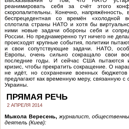
Высказывания о том, что НАТО устар
реанимировать себя за счёт этого конфл
скоропалительны. Конечно, напряжённость, 
беспрецедентная со времён «холодной во
сплотила страны НАТО и хотя бы виртуальн
ними новые задачи обороны себя и сопре
России. Но преднамеренно тут ничего не делал
происходят крупные события, политики пытаю
и свои сопутствующие задачи. НАТО, особ
Европы, очень сильно сокращало свои во
последние годы. И сейчас США пытаются и
кризис, чтобы прекратить сокращение. О нара
не идёт, но сохранение военных бюджето
предлагают как временную меру, связанную с 
Украины.
ПРЯМАЯ РЕЧЬ
2 АПРЕЛЯ 2014
Мыкола Вересень,
журналист, общественны
деятель (Киев):