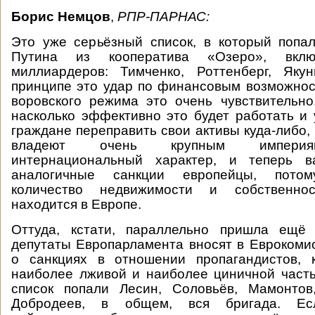
Борис Немцов
,
РПР-ПАРНАС:
Это уже серьёзный список, в который попа
Путина из кооператива «Озеро», вклю
миллиардеров: Тимченко, Роттенберг, Якун
принципе это удар по финансовым возможнос
воровского режима это очень чувствительно
насколько эффективно это будет работать и 
граждане переправить свои активы куда-либо,
владеют очень крупным империя
интернациональный характер, и теперь в
аналогичные санкции европейцы, пото
количество недвижимости и собственно
находится в Европе.
Оттуда, кстати, параллельно пришла ещё
депутаты Европарламента вносят в Евроком
о санкциях в отношении пропагандистов, 
наиболее лживой и наиболее циничной част
список попали Лесин, Соловьёв, Мамонтов,
Добродеев, в общем, вся бригада. Ес