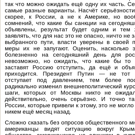
так что можно ожидать ещё одну их часть. С
самые разные варианты. Насчёт серьёзности
скорее, к России, а не к Америке, но во
сомнений, что какие бы санкции на сегодня
объявлены, результат будет одним и тем 
заявлять, что для нас это не опасно, ничто не 
выбранного пути, власти уверены в своей 
меры их не запугают. Оценить, насколько 
болезненно на сегодняшний день для рос
невозможно, но ожидать, что какие бы то
заставят Россию отступить, да ещё и объя
приходится. Президент Путин — не тот ч
отступает под давлением, тем более по
радикально изменил внешнеполитический курс
шаги, которых от Москвы никто не ожидал
действительно, очень серьёзно. И точно т
России, которые привели к этому, это не могл
никем ещё месяц назад.
Сложно сказать без опросов общественного мн
американцы видят ситуацию вокруг Кры