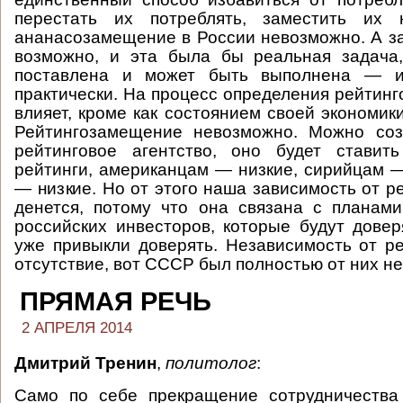
перестать их потреблять, заместить их 
ананасозамещение в России невозможно. А з
возможно, и эта была бы реальная задача
поставлена и может быть выполнена — и 
практически. На процесс определения рейтинг
влияет, кроме как состоянием своей экономики
Рейтингозамещение невозможно. Можно соз
рейтинговое агентство, оно будет ставит
рейтинги, американцам — низкие, сирийцам 
— низкие. Но от этого наша зависимость от р
денется, потому что она связана с планам
российских инвесторов, которые будут довер
уже привыкли доверять. Независимость от р
отсутствие, вот СССР был полностью от них н
ПРЯМАЯ РЕЧЬ
2 АПРЕЛЯ 2014
Дмитрий Тренин
,
политолог
:
Само по себе прекращение сотрудничеств