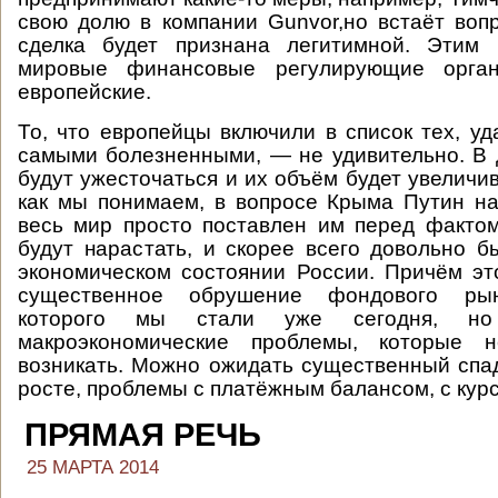
свою долю в компании Gunvor,но встаёт вопр
сделка будет признана легитимной. Этим 
мировые финансовые регулирующие орга
европейские.
То, что европейцы включили в список тех, уд
самыми болезненными, — не удивительно. В
будут ужесточаться и их объём будет увеличив
как мы понимаем, в вопросе Крыма Путин на
весь мир просто поставлен им перед фактом
будут нарастать, и скорее всего довольно б
экономическом состоянии России. Причём эт
существенное обрушение фондового рын
которого мы стали уже сегодня, но
макроэкономические проблемы, которые н
возникать. Можно ожидать существенный спа
росте, проблемы с платёжным балансом, с курс
ПРЯМАЯ РЕЧЬ
25 МАРТА 2014