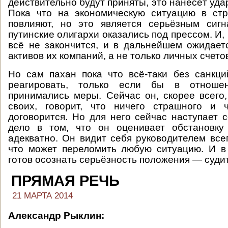
действительно будут приняты, это нанесёт уда
Пока что на экономическую ситуацию в ст
повлияют, но это является серьёзным сигн
путинские олигархи оказались под прессом. И,
всё не закончится, и в дальнейшем ожидае
активов их компаний, а не только личных счето
Но сам пахан пока что всё-таки без санкц
реагировать, только если бы в отноше
принимались меры. Сейчас он, скорее всего,
своих, говорит, что ничего страшного и
договорится. Но для него сейчас наступает 
дело в том, что он оценивает обстановк
адекватно. Он видит себя руководителем всег
что может переломить любую ситуацию. И в
готов осознать серьёзность положения — суди
ПРЯМАЯ РЕЧЬ
21 МАРТА 2014
Александр Рыклин: