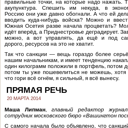
правильные точки, на которые надо нажать. Т
акупунктура. Спешить им некуда, в экон
Россию они уже давно обогнали. А что ей дел
вводить куда-нибудь войска? Можно и ввес
Южная Осетия разве начала процветать? Мол
идёт вперёд, а Приднестровье деградирует. За
можно, а вот управлять, да ещё и под са
дорого, ресурсов на это не хватит.
Так что санкции — вещь гораздо более серьё
нашим начальникам, и имеет тенденцию накап
один килограмм положили в портфель, потом де
потом ты уже пошевелиться не можешь, хотя 
что гори всё огнём, я сильный, я всё вынесу.
ПРЯМАЯ РЕЧЬ
20 МАРТА 2014
Маша Липман
,
главный редактор журн
сотрудник московского бюро «Вашингтон пос
С самого начала было объявлено, что санкций