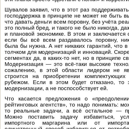
Шувалов заявил, что в этот раз поддерживать
господдержка в принципе не может не быть в
что давать деньги всем поровну, без учёта р
это полный бред, и такого не было никогда, д
и плановой экономике. В этом и заключается
если бы всё всем раздавалось поровну, ни
была бы нужна. А нет никаких гарантий, что в
толчком для модернизаций и инноваций. Скорее
сегментах да, в каких-то нет, но в принципе св
Модернизация — это всё-таки высокие технол
сожалению, в этой области лидером не яв
строится на приобретении комплектующих
рубежом. Если в этом будет отказано, то 
модернизации, а не поспособствует ей.
Что касается предложения о «преодолени
рейтинговых агентств», то надо понимать: мо
то реальные задачи, а всё остальное — пр
Можно поставить задачу избавиться, усл
импортного маргарина или от импорт
единственный способ избавиться от потреб