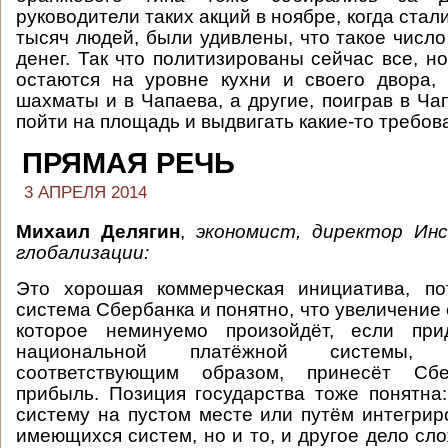
руководители таких акций в ноябре, когда стал
тысяч людей, были удивлены, что такое числ
денег. Так что политизированы сейчас все, н
остаются на уровне кухни и своего двора,
шахматы и в Чапаева, а другие, поиграв в Ча
пойти на площадь и выдвигать какие-то требов
ПРЯМАЯ РЕЧЬ
3 АПРЕЛЯ 2014
Михаил Делягин
,
экономист, директор Ин
глобализации:
Это хорошая коммерческая инициатива, п
система Сбербанка и понятно, что увеличение
которое неминуемо произойдёт, если при
национальной платёжной системы,
соответствующим образом, принесёт Сб
прибыль. Позиция государства тоже понятна
систему на пустом месте или путём интегрир
имеющихся систем, но и то, и другое дело сл