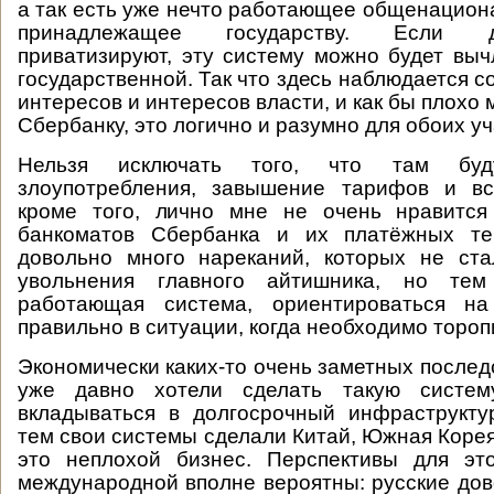
а так есть уже нечто работающее общенацион
принадлежащее государству. Если 
приватизируют, эту систему можно будет выч
государственной. Так что здесь наблюдается 
интересов и интересов власти, и как бы плохо 
Сбербанку, это логично и разумно для обоих уч
Нельзя исключать того, что там буд
злоупотребления, завышение тарифов и вс
кроме того, лично мне не очень нравится
банкоматов Сбербанка и их платёжных те
довольно много нареканий, которых не ст
увольнения главного айтишника, но те
работающая система, ориентироваться на
правильно в ситуации, когда необходимо тороп
Экономически каких-то очень заметных послед
уже давно хотели сделать такую систему
вкладываться в долгосрочный инфраструкту
тем свои системы сделали Китай, Южная Корея,
это неплохой бизнес. Перспективы для эт
международной вполне вероятны: русские дов