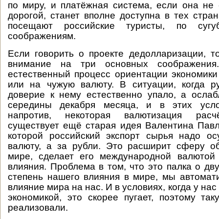
по миру, и платёжная система, если она не
дорогой, станет вполне доступна в тех стран
посещают российские туристы, по сугу
соображениям.
Если говорить о проекте дедолларизации, 
внимание на три основных соображения.
естественный процесс ориентации экономик
или на чужую валюту. В ситуации, когда р
доверие к нему естественно упало, а осла
середины декабря месяца, и в этих усло
напротив, некоторая валютизация расчё
существует ещё старая идея Валентина Павл
которой российский экспорт сырья надо ос
валюту, а за рубли. Это расширит сферу о
мире, сделает его международной валютой
влияния. Проблема в том, что это палка о дв
степень нашего влияния в мире, мы автомат
влияние мира на нас. И в условиях, когда у нас
экономикой, это скорее пугает, поэтому та
реализовали.