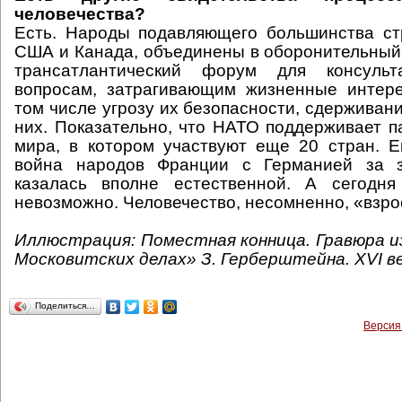
человечества?
Есть. Народы подавляющего большинства ст
США и Канада, объединены в оборонительный
трансатлантический форум для консул
вопросам, затрагивающим жизненные интере
том числе угрозу их безопасности, сдерживан
них. Показательно, что НАТО поддерживает п
мира, в котором участвуют еще 20 стран. 
война народов Франции с Германией за з
казалась вполне естественной. А сегодня
невозможно. Человечество, несомненно, «взро
Иллюстрация: Поместная конница. Гравюра из
Московитских делах» З. Герберштейна. XVI ве
Поделиться…
Версия