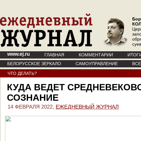
Бор
КО
Цер
зап
обр
суе
www.ej.ru
ГЛАВНАЯ
КОММЕНТАРИИ
ИТОГ
БЕЛОРУССКОЕ ЗЕРКАЛО
САМОУПРАВЛЕНИЕ
ВС
ЧТО ДЕЛАТЬ?
КУДА ВЕДЕТ СРЕДНЕВЕКОВ
СОЗНАНИЕ
14 ФЕВРАЛЯ 2022,
ЕЖЕДНЕВНЫЙ ЖУРНАЛ