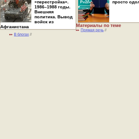
«перестройка».
просто одо
1986–1988 годы.
Внешняя
политика. Вывод
войск из
Материалы по теме
Афганистана
Прямая речь
//
В блогах
//