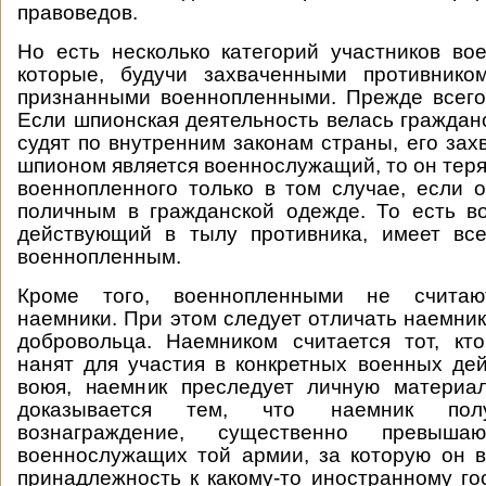
правоведов.
Но есть несколько категорий участников во
которые, будучи захваченными противнико
признанными военнопленными. Прежде всего
Если шпионская деятельность велась гражданс
судят по внутренним законам страны, его зах
шпионом является военнослужащий, то он теря
военнопленного только в том случае, если 
поличным в гражданской одежде. То есть в
действующий в тылу противника, имеет все
военнопленным.
Кроме того, военнопленными не считаю
наемники. При этом следует отличать наемник
добровольца. Наемником считается тот, кт
нанят для участия в конкретных военных дей
воюя, наемник преследует личную материал
доказывается тем, что наемник пол
вознаграждение, существенно превыша
военнослужащих той армии, за которую он в
принадлежность к какому-то иностранному гос