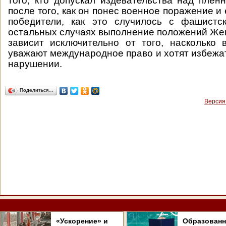
того, кто допускал издевательства над пле
после того, как он понес военное поражение и
победители, как это случилось с фашистс
остальных случаях выполнение положений Же
зависит исключительно от того, насколько
уважают международное право и хотят избежат
нарушении.
Поделиться…
Версия
«Ускорение» и
Образован