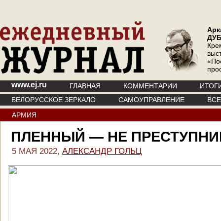
Арк
ДУ
Кре
выс
«По
про
www.ej.ru
ГЛАВНАЯ
КОММЕНТАРИИ
ИТОГ
БЕЛОРУССКОЕ ЗЕРКАЛО
САМОУПРАВЛЕНИЕ
ВС
АРМИЯ
ПЛЕННЫЙ — НЕ ПРЕСТУПНИ
5 МАЯ 2022,
АЛЕКСАНДР ГОЛЬЦ