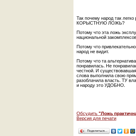
Так почему народ так лег
КОРЫСТНУЮ ЛОЖЬ?
Потому что эта ложь эксп
национальной закомплексова
Потому что привлекательно
народ не видит.
Потому что та альтернатива
понравилась. Не понравила
честной. И существовавшая 
слова выполнила свою пря
разоблачила власть. ТУ вла
и народу это УДОБНО.
Обсудить
"Ложь практичн
Версия для печати
Поделиться…