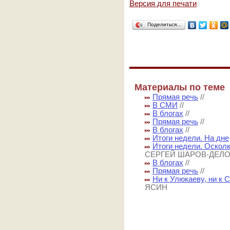
Версия для печати
Поделиться…
Материалы по теме
Прямая речь
//
В СМИ
//
В блогах
//
Прямая речь
//
В блогах
//
Итоги недели. На дне
Итоги недели. Оскол
СЕРГЕЙ ШАРОВ-ДЕЛ
В блогах
//
Прямая речь
//
Ни к Улюкаеву, ни к 
ЯСИН