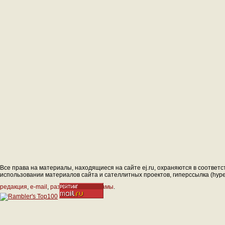
Все права на материалы, находящиеся на сайте ej.ru, охраняются в соответс
использовании материалов сайта и сателлитных проектов, гиперссылка (hyperl
редакция
,
e-mail
,
размещение рекламы
.