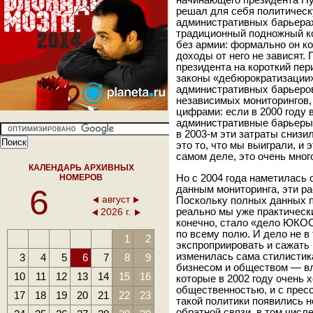
начинающего президента Пут
решал для себя политическ
административных барьерах
традиционный подножный ко
без армии: формально он к
доходы от него не зависят.
президента на короткий пер
законы «дебюрократизации»
административных барьеров
независимых мониторингов,
цифрами: если в 2000 году 
административные барьеры с
в 2003-м эти затраты снизил
это то, что мы выиграли, и 
самом деле, это очень мног
КАЛЕНДАРЬ АРХИВНЫХ
НОМЕРОВ
Но с 2004 года наметилась 
6
данным мониторинга, эти ра
август
Поскольку полных данных по
2026 г.
реально мы уже практически
конечно, стало «дело ЮКО
по всему полю. И дело не в
1
2
экспроприировать и сажать
изменилась сама стилистик
3
4
5
6
7
8
9
бизнесом и обществом — вл
10
11
12
13
14
15
16
которые в 2002 году очень 
общественностью, и с пресс
17
18
19
20
21
22
23
такой политики появились н
обратной связи, в том числе