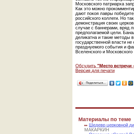
Московского патриарха зап
Как это можно прокомментир
дают покоя лавры победите
российского коллеги. Но так
демонстрация своих церков
случае с баннерами, вряд 
предполагаемой цели. Бана
деликатна и такие методы 
государственной власти не
празднуемого события и фак
Вселенского и Московского 
Обсудить
"Место встречи 
Версия для печати
Поделиться…
Материалы по теме
Шедевр церковной ди
МАКАРКИН