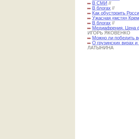
В СМИ
//
В блогах
//
Как обустроить Росси
Ужасная «мстя» Кре
В блогах
//
Медиафрения. Цена ф
ИГОРЬ ЯКОВЕНКО
Можно ли победить в
О грузинских визах 
ЛАТЫНИНА