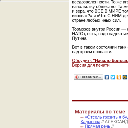
вседозволенности. То же аг
начальству общество. Та же
и вера, что ВСЕ В МИРЕ толь
виноват?» и «Что С НИМ д
стране любых иных сил.
Тормозов внутри России — 
НАТО), есть, надо надеятьс
Путина.
Вот в таком состоянии танк
над краем пропасти.
Обсудить
"Начало большо
Версия для печати
Поделиться…
Материалы по теме
«Отсель грозить я бу
Кадырова
// АЛЕКСАН
Прямая речь
//