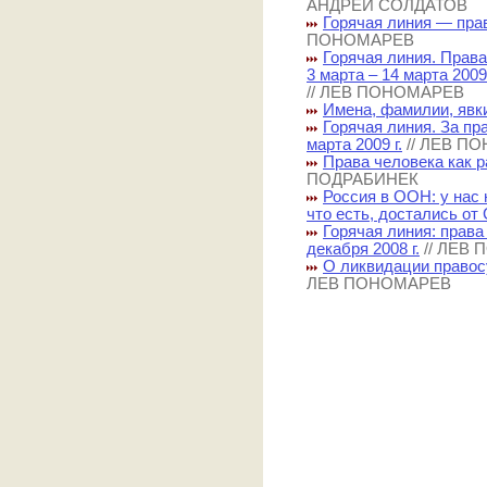
АНДРЕЙ СОЛДАТОВ
Горячая линия — пра
ПОНОМАРЕВ
Горячая линия. Права
3 марта – 14 марта 2009 
// ЛЕВ ПОНОМАРЕВ
Имена, фамилии, явк
Горячая линия. За пр
марта 2009 г.
// ЛЕВ П
Права человека как 
ПОДРАБИНЕК
Россия в ООН: у нас 
что есть, достались о
Горячая линия: права
декабря 2008 г.
// ЛЕВ
О ликвидации правос
ЛЕВ ПОНОМАРЕВ