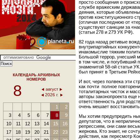
просто сообщения о происх
службе вражеским державам
деяния, которые объявлены
против конституционного ст
(отличая последнюю от «те
существуют санкции за «на
(статьи 278 и 279 УК РФ)
82 года назад ретивые вож
внутрипартийных конкурент
инакомыслие тяжким полити
Большой террор, унесший м
в том числе, и погубивший 
знаменитой 58-ой статьи УК
был принят в Третьем Рейхе
КАЛЕНДАРЬ АРХИВНЫХ
НОМЕРОВ
И вот, через полвека эти 
8
как почти полное повторен
август
тоталитарных чисток и мас
2026 г.
авторы законопроекта еще 
ответственность для родств
1
2
очень мешает восстановить
3
4
5
6
7
8
9
Мы хотим предупредить ны
депутатов, что в неприличн
10
11
12
13
14
15
16
репрессиям, они сами весь
жернова. Кто знает, не сочт
17
18
19
20
21
22
23
действия, как пересмотр К