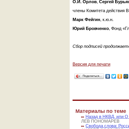
О.И. Орлов
,
Сергей Бурья
члены Комитета действия В
Марк Фейгин
, к.ю.н.
Юрий Бровченко
, Фонд «Г
Сбор подписей продолжаетс
Версия для печати
Поделиться…
Материалы по теме
Назад в НКВД, или О
ЛЕВ ПОНОМАРЕВ
Свобода слова: Росс