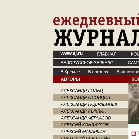
www.ej.ru
ГЛАВНАЯ
КО
БЕЛОРУССКОЕ ЗЕРКАЛО
САМ
В Кремле
В погонах
В оппозиц
АВТОРЫ
КО
АЛЕКСАНДР ГОЛЬЦ
АЛЕКСАНДР ОСОВЦОВ
АЛЕКСАНДР ПОДРАБИНЕК
АЛЕКСАНДР РЫКЛИН
АЛЕКСАНДР ЧЕРКАСОВ
АЛЕКСЕЙ КОНДАУРОВ
АЛЕКСЕЙ МАКАРКИН
АНАТОЛИЙ БЕРШТЕЙН