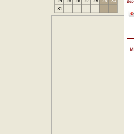
24
25
26
27
28
29
30
Вер
31
М