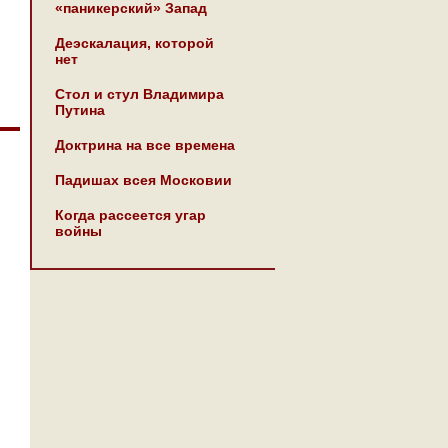
«паникерский» Запад
Деэскалация, которой
нет
Стол и стул Владимира
Путина
Доктрина на все времена
Падишах всея Московии
Когда рассеется угар
войны