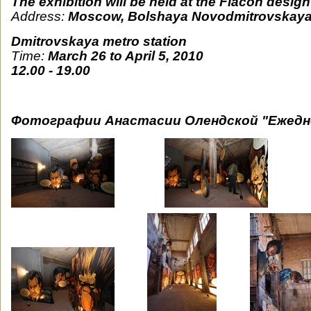
The exhibition will be held at the Flacon design
Address:
Moscow, Bolshaya Novodmitrovskaya s
Dmitrovskaya metro station
Time:
March 26 to April 5, 2010
12.00 - 19.00
Фотографии Анастасии Олендской "Ежедн