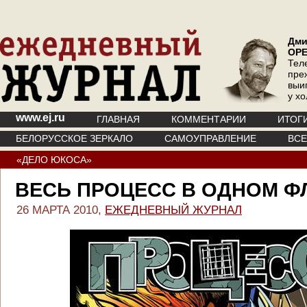
Дми
ОР
Тел
пре
выи
у х
www.ej.ru
ГЛАВНАЯ
КОММЕНТАРИИ
ИТОГ
БЕЛОРУССКОЕ ЗЕРКАЛО
САМОУПРАВЛЕНИЕ
ВС
«ДЕЛО ЮКОСА»
ВЕСЬ ПРОЦЕСС В ОДНОМ Ф
26 МАРТА 2010,
ЕЖЕДНЕВНЫЙ ЖУРНАЛ