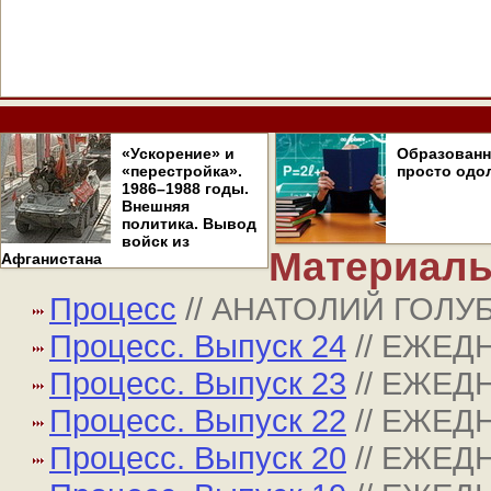
«Ускорение» и
Образован
«перестройка».
просто одо
1986–1988 годы.
Внешняя
политика. Вывод
войск из
Материалы
Афганистана
Процесс
// АНАТОЛИЙ ГОЛ
Процесс. Выпуск 24
// ЕЖЕ
Процесс. Выпуск 23
// ЕЖЕ
Процесс. Выпуск 22
// ЕЖЕ
Процесс. Выпуск 20
// ЕЖЕ