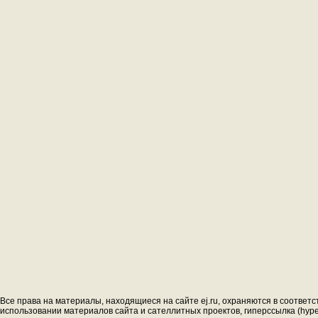
Все права на материалы, находящиеся на сайте ej.ru, охраняются в соответс
использовании материалов сайта и сателлитных проектов, гиперссылка (hyperl