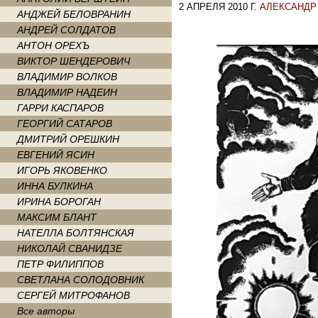
2 АПРЕЛЯ 2010 Г.
АЛЕКСАНДР
АНДЖЕЙ БЕЛОВРАНИН
АНДРЕЙ СОЛДАТОВ
АНТОН ОРЕХЪ
ВИКТОР ШЕНДЕРОВИЧ
ВЛАДИМИР ВОЛКОВ
ВЛАДИМИР НАДЕИН
ГАРРИ КАСПАРОВ
ГЕОРГИЙ САТАРОВ
ДМИТРИЙ ОРЕШКИН
ЕВГЕНИЙ ЯСИН
ИГОРЬ ЯКОВЕНКО
ИННА БУЛКИНА
ИРИНА БОРОГАН
МАКСИМ БЛАНТ
НАТЕЛЛА БОЛТЯНСКАЯ
НИКОЛАЙ СВАНИДЗЕ
ПЕТР ФИЛИППОВ
СВЕТЛАНА СОЛОДОВНИК
СЕРГЕЙ МИТРОФАНОВ
Все авторы