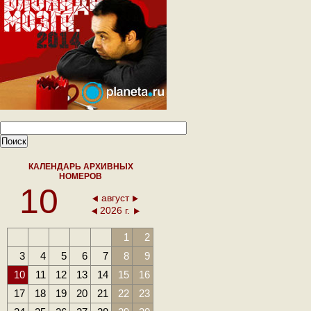
КАЛЕНДАРЬ АРХИВНЫХ
НОМЕРОВ
10
август
2026 г.
1
2
3
4
5
6
7
8
9
10
11
12
13
14
15
16
17
18
19
20
21
22
23