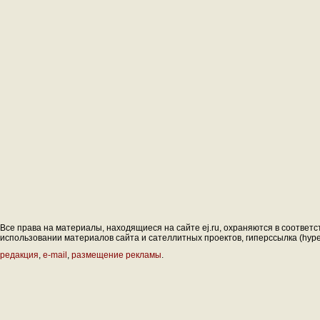
Все права на материалы, находящиеся на сайте ej.ru, охраняются в соответс
использовании материалов сайта и сателлитных проектов, гиперссылка (hyperl
редакция
,
e-mail
,
размещение рекламы
.