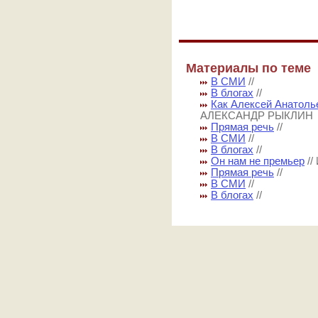
Материалы по теме
В СМИ
//
В блогах
//
Как Алексей Анатоль
АЛЕКСАНДР РЫКЛИН
Прямая речь
//
В СМИ
//
В блогах
//
Он нам не премьер
/
Прямая речь
//
В СМИ
//
В блогах
//