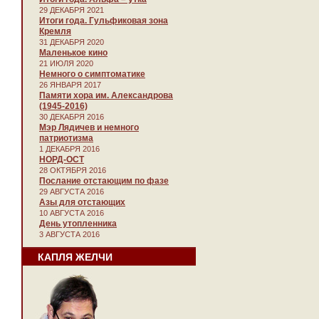
29 ДЕКАБРЯ 2021
Итоги года. Гульфиковая зона
Кремля
31 ДЕКАБРЯ 2020
Маленькое кино
21 ИЮЛЯ 2020
Немного о симптоматике
26 ЯНВАРЯ 2017
Памяти хора им. Александрова
(1945-2016)
30 ДЕКАБРЯ 2016
Мэр Лядичев и немного
патриотизма
1 ДЕКАБРЯ 2016
НОРД-ОСТ
28 ОКТЯБРЯ 2016
Послание отстающим по фазе
29 АВГУСТА 2016
Азы для отстающих
10 АВГУСТА 2016
День утопленника
3 АВГУСТА 2016
КАПЛЯ ЖЕЛЧИ