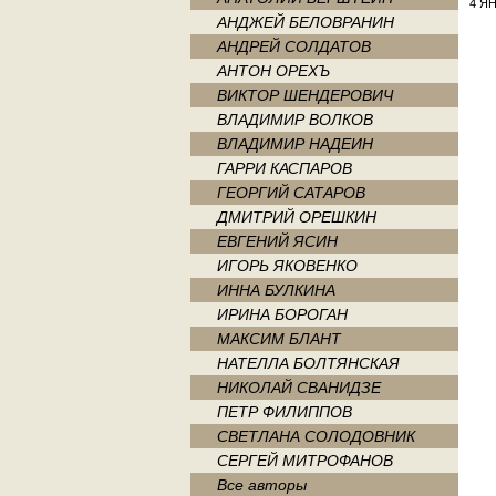
4 ЯН
АНДЖЕЙ БЕЛОВРАНИН
АНДРЕЙ СОЛДАТОВ
АНТОН ОРЕХЪ
ВИКТОР ШЕНДЕРОВИЧ
ВЛАДИМИР ВОЛКОВ
ВЛАДИМИР НАДЕИН
ГАРРИ КАСПАРОВ
ГЕОРГИЙ САТАРОВ
ДМИТРИЙ ОРЕШКИН
ЕВГЕНИЙ ЯСИН
ИГОРЬ ЯКОВЕНКО
ИННА БУЛКИНА
ИРИНА БОРОГАН
МАКСИМ БЛАНТ
НАТЕЛЛА БОЛТЯНСКАЯ
НИКОЛАЙ СВАНИДЗЕ
ПЕТР ФИЛИППОВ
СВЕТЛАНА СОЛОДОВНИК
СЕРГЕЙ МИТРОФАНОВ
Все авторы