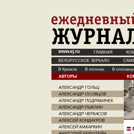
www.ej.ru
ГЛАВНАЯ
КО
БЕЛОРУССКОЕ ЗЕРКАЛО
САМ
В Кремле
В погонах
В оппозиц
АВТОРЫ
КО
АЛЕКСАНДР ГОЛЬЦ
АЛЕКСАНДР ОСОВЦОВ
АЛЕКСАНДР ПОДРАБИНЕК
АЛЕКСАНДР РЫКЛИН
АЛЕКСАНДР ЧЕРКАСОВ
АЛЕКСЕЙ КОНДАУРОВ
АЛЕКСЕЙ МАКАРКИН
АНАТОЛИЙ БЕРШТЕЙН