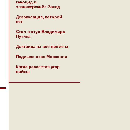
геноцид и
«паникерский» Запад
Деэскалация, которой
нет
Стол и стул Владимира
Путина
Доктрина на все времена
Падишах всея Московии
Когда рассеется угар
войны