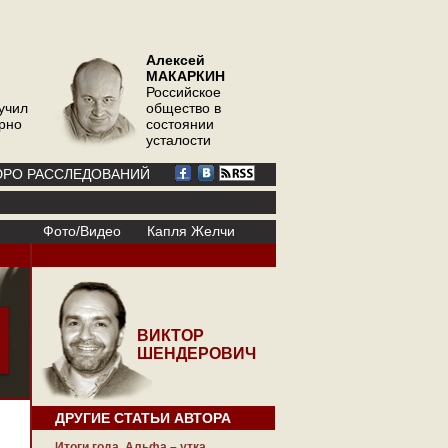
Алексей
МАКАРКИН
Российское
учил
общество в
орно
состоянии
усталости
РО РАССЛЕДОВАНИЙ
Фото/Видео
Капля Желчи
ВИКТОР
ШЕНДЕРОВИЧ
ДРУГИЕ СТАТЬИ АВТОРА
Итоги года. Альфа – утка