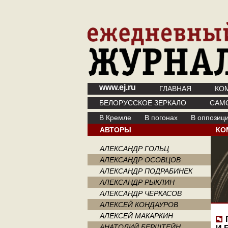
www.ej.ru
ГЛАВНАЯ
КО
БЕЛОРУССКОЕ ЗЕРКАЛО
САМ
В Кремле
В погонах
В оппозиц
АВТОРЫ
КО
АЛЕКСАНДР ГОЛЬЦ
АЛЕКСАНДР ОСОВЦОВ
АЛЕКСАНДР ПОДРАБИНЕК
АЛЕКСАНДР РЫКЛИН
АЛЕКСАНДР ЧЕРКАСОВ
АЛЕКСЕЙ КОНДАУРОВ
АЛЕКСЕЙ МАКАРКИН
АНАТОЛИЙ БЕРШТЕЙН