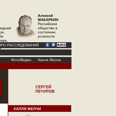
Алексей
МАКАРКИН
Российское
шедшая
общество в
ра,
состоянии
бя
усталости
мире,
ор
РО РАССЛЕДОВАНИЙ
т
Фото/Видео
Капля Желчи
СЕРГЕЙ
ПЕЧУРОВ
КАПЛЯ ЖЕЛЧИ