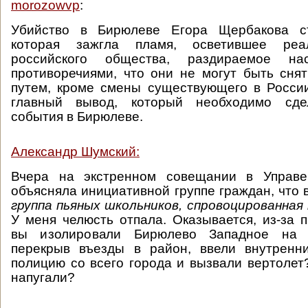
morozowvp
:
Убийство в Бирюлеве Егора Щербакова ст
которая зажгла пламя, осветившее реа
российского общества, раздираемое на
противоречиями, что они не могут быть сня
путем, кроме смены существующего в Росс
главный вывод, который необходимо сдел
события в Бирюлеве.
Александр Шумский:
Вчера на экстренном совещании в Управе
объясняла инициативной группе граждан, что 
группа пьяных школьников, спровоцированная
У меня челюсть отпала. Оказывается, из-за 
вы изолировали Бирюлево Западное на н
перекрыв въезды в район, ввели внутренни
полицию со всего города и вызвали вертолет?
напугали?