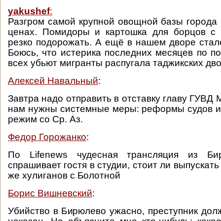
yakushef
:
Разгром самой крупной овощной базы города к
ценах. Помидоры и картошка для борцов с 
резко подорожать. А ещё в нашем дворе стало
Боюсь, что истерика последних месяцев по по
всех убьют мигранты распугала таджикских дво
Алексей Навальный
:
Завтра надо отправить в отставку главу ГУВД 
нам нужны системные меры: реформы судов и
режим со Ср. Аз.
Федор Горожанко
:
По Lifenews чудесная трансляция из Би
спрашивает гостя в студии, стоит ли выпускать
же хулиганов с Болотной
Борис Вишневский
:
Убийство в Бирюлево ужасно, преступник дол