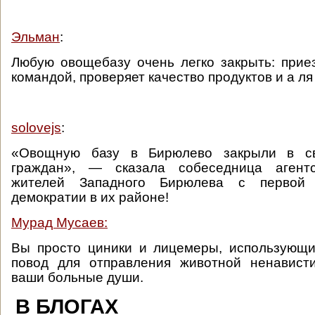
Эльман
:
Любую овощебазу очень легко закрыть: при
командой, проверяет качество продуктов и а л
solovejs
:
«Овощную базу в Бирюлево закрыли в с
граждан», — сказала собеседница агентс
жителей Западного Бирюлева с первой
демократии в их районе!
Мурад Мусаев:
Вы просто циники и лицемеры, использующи
повод для отправления животной ненавист
ваши больные души.
В БЛОГАХ