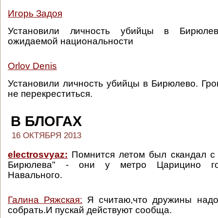
Игорь Задоя
Установили личность убийцы в Бирюле
ожидаемой национальности
Orlov Denis
Установили личность убийцы в Бирюлево. Гром
не перекреститься.
В БЛОГАХ
16 ОКТЯБРЯ 2013
electrosvyaz:
Помнится летом был скандал с 
Бирюлева" - они у метро Царицино го
Навального.
Галина Ряжская:
Я считаю,что дружины надо
собрать.И пускай действуют сообща.