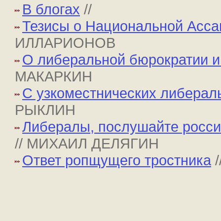
В блогах
//
Тезисы о Национальной Асса
ИЛЛАРИОНОВ
О либеральной бюрократии и
МАКАРКИН
С узкоместнических либера
РЫКЛИН
Либералы, послушайте россия
// МИХАИЛ ДЕЛЯГИН
Ответ ропщущего тростника