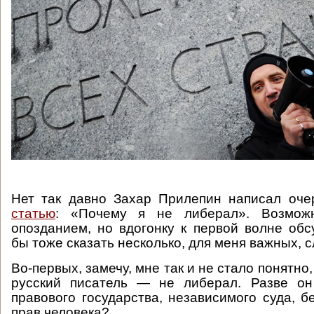
Нет так давно Захар Прилепин написал оч
статью
: «Почему я не либерал». Возмож
опозданием, но вдогонку к первой волне обс
бы тоже сказать несколько, для меня важных, с
Во-первых, замечу, мне так и не стало понятно
русский писатель — не либерал. Разве он
правового государства, независимого суда, 
прав человека?