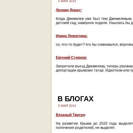
5 МАЯ 2014
Леонид Яннау:
Когда Джемилев уже был тем Джемилевым, 
детский сад, наверное ходили. Нашлись бы д
Ирина Левонтина:
ох, что-то будет? кто бы сомневался, впроче
Евгений Стоянов:
Запретили въезд Джемилеву, теперь угрожаю
депортации крымских татар. Идиотизм или 
В БЛОГАХ
5 МАЯ 2014
Вязаный Твитер
:
На развитие Крыма до 2020 года выделят
попечения родителей, не выделят.