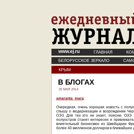
www.ej.ru
ГЛАВНАЯ
КО
БЕЛОРУССКОЕ ЗЕРКАЛО
САМ
КРЫМ
В БЛОГАХ
30 МАЯ 2014
amaranta_mara
:
Очередная, очень хорошая новость с полуо
слышу о модернизации и возрождении Черн
ОЭЗ. Для тех кто не знает, поясню. ОЗЭ 
полуостров станет интересен и привлекате
влиятельный бизнесмен из Швейцарии Фре
более 40 миллионов долларов в ближайшее 