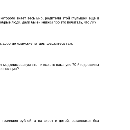
которого знает весь мир, родители этой глупышки еще в
обрые люди, дали бы ей книжки про это почитать, что ли?
м. дорогие крымские татары, держитесь там.
т меджлис распустить - и все это накануне 70-й годовщины
провокация?
 триллион рублей, а на сирот и детей, оставшихся без