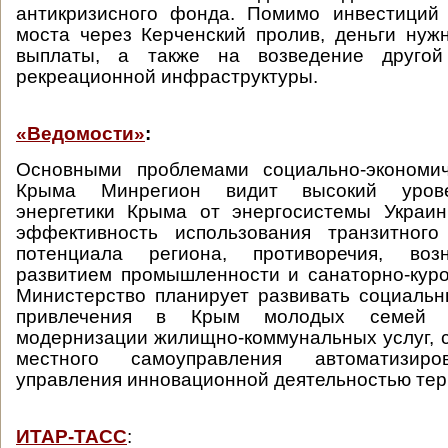
антикризисного фонда. Помимо инвестиций 
моста через Керченский пролив, деньги ну
выплаты, а также на возведение другой
рекреационной инфраструктуры.
«Ведомости»
:
Основными проблемами социально-экономич
Крыма Минрегион видит высокий урове
энергетики Крыма от энергосистемы Украин
эффективность использования транзитного
потенциала региона, противоречия, во
развитием промышленности и санаторно-куро
Министерство планирует развивать социальн
привлечения в Крым молодых семей и
модернизации жилищно-коммунальных услуг, 
местного самоуправления автоматизир
управления инновационной деятельностью тер
ИТАР-ТАСС
: