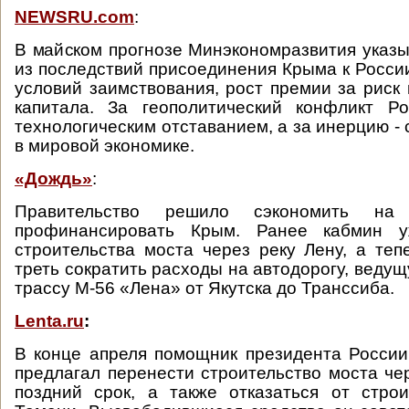
NEWSRU.com
:
В майском прогнозе Минэкономразвития указы
из последствий присоединения Крыма к Росси
условий заимствования, рост премии за риск 
капитала. За геополитический конфликт Ро
технологическим отставанием, а за инерцию -
в мировой экономике.
«Дождь»
:
Правительство решило сэкономить на 
профинансировать Крым. Ранее кабмин у
строительства моста через реку Лену, а теп
треть сократить расходы на автодорогу, ведущ
трассу М-56 «Лена» от Якутска до Транссиба.
Lenta.ru
:
В конце апреля помощник президента Росси
предлагал перенести строительство моста че
поздний срок, а также отказаться от стро