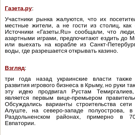
Газета.ру
:
Участники рынка жалуются, что их посетит
местные жители, а не гости из столиц, как
Источники «Газеты.Ru» сообщали, что люди
азартными играми, предпочитают ездить до М
или выехать на корабле из Санкт-Петербур
воды, где разрешается открывать казино.
Взгляд
:
три года назад украинские власти также
развития игрового бизнеса в Крыму, но руки так
эту идею продвигал Рустам Темиргалиев,
является первым вице-премьером правитель
Обсуждались варианты строительства сети
Алуште, на северо-западе полуострова, 
Раздольненском районах, примерно в 7
Евпатории.