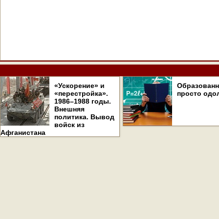
«Ускорение» и
Образован
«перестройка».
просто одо
1986–1988 годы.
Внешняя
политика. Вывод
войск из
Афганистана