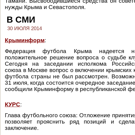
Тамани. Высвободившиеся средства он совет
нужды Крыма и Севастополя.
В СМИ
30 ИЮЛЯ 2014
Крыминформ
:
Федерация футбола Крыма надеется 
положительное решение вопроса о судьбе кл
Сегодня на заседании исполкома Российс
союза в Москве вопрос о включении крымских 
футбола страны не был рассмотрен. Возможн
31 июля, когда состоится очередное заседани
сообщили Крыминформу в республиканской ф
КУРС
:
Глава футбольного союза: Отложение приняти
позволяет прояснить ряд позиций и сдела
заключение.