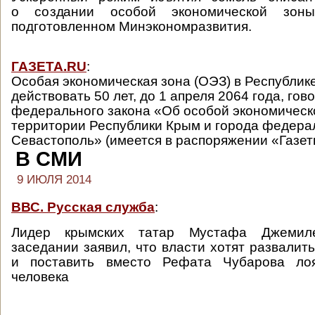
о создании особой экономической зон
подготовленном Минэкономразвития.
ГАЗЕТА.RU
:
Особая экономическая зона (ОЭЗ) в Республик
действовать 50 лет, до 1 апреля 2064 года, гов
федерального закона «Об особой экономическ
территории Республики Крым и города федера
Севастополь» (имеется в распоряжении «Газет
В СМИ
9 ИЮЛЯ 2014
ВВС. Русская служба
:
Лидер крымских татар Мустафа Джемил
заседании заявил, что власти хотят развалит
и поставить вместо Рефата Чубарова лоя
человека