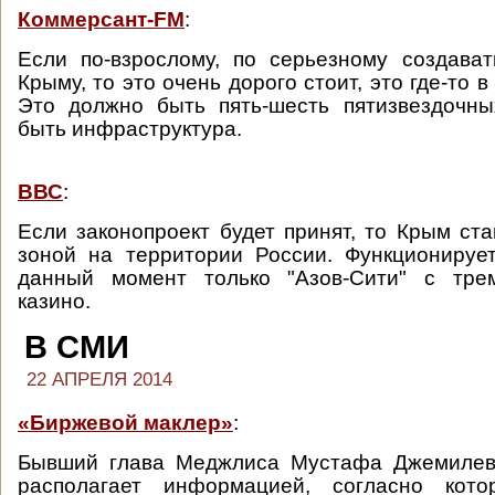
Коммерсант-FM
:
Если по-взрослому, по серьезному создава
Крыму, то это очень дорого стоит, это где-то в
Это должно быть пять-шесть пятизвездочны
быть инфраструктура.
ВВС
:
Если законопроект будет принят, то Крым ста
зоной на территории России. Функционируе
данный момент только "Азов-Сити" с тре
казино.
В СМИ
22 АПРЕЛЯ 2014
«Биржевой маклер»
:
Бывший глава Меджлиса Мустафа Джемилев
располагает информацией, согласно кото