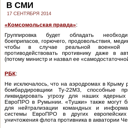
В СМИ
17 СЕНТЯБРЯ 2014
«Комсомольская правда»
:
Группировка будет обладать необход
боеприпасов, горючего, продовольствия, меди
чтобы в случае реальной военной у
противодействовать противнику даже в а
(потому министр и назвал ее «самодостаточной
РБК
:
Не исключалось, что на аэродромах в Крыму 
бомбардировщики Ту-22М3, способные пр
ликвидировать угрозу для наших ядерных
ЕвроПРО в Румынии. «Тушки» также могут б
для нейтрализации командных и информа
системы ЕвроПРО в других европейски
уничтожения флота противника в акватории Че