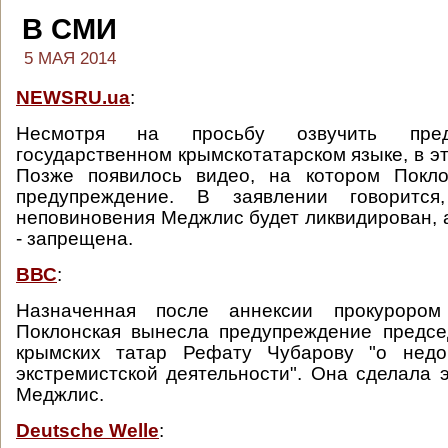
В СМИ
5 МАЯ 2014
NEWSRU.ua
:
Несмотря на просьбу озвучить пред
государственном крымскотатарском языке, в э
Позже появилось видео, на котором Покло
предупреждение. В заявлении говоритс
неповиновения Меджлис будет ликвидирован, а
- запрещена.
ВВС
:
Назначенная после аннексии прокуроро
Поклонская вынесла предупреждение предс
крымских татар Рефату Чубарову "о недо
экстремистской деятельности". Она сделала э
Меджлис.
Deutsche Welle
: