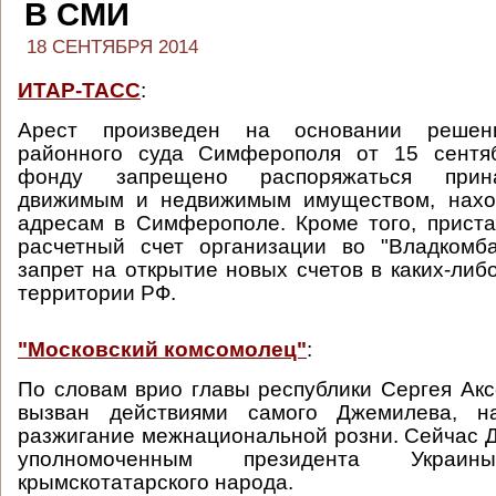
В СМИ
18 СЕНТЯБРЯ 2014
ИТАР-ТАСС
:
Арест произведен на основании решен
районного суда Симферополя от 15 сентяб
фонду запрещено распоряжаться при
движимым и недвижимым имуществом, нахо
адресам в Симферополе. Кроме того, прист
расчетный счет организации во "Владкомб
запрет на открытие новых счетов в каких-либ
территории РФ.
"Московский комсомолец"
:
По словам врио главы республики Сергея Акс
вызван действиями самого Джемилева, н
разжигание межнациональной розни. Сейчас 
уполномоченным президента Укра
крымскотатарского народа.