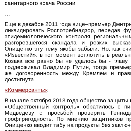
санитарного врача России
…
Еще в декабре 2011 года вице–премьер Дмитри
ликвидировать Роспотребнадзор, передав ф
эпидемиологического контроля региональны
разгоревшегося скандала и резких выска
Онищенко эту тему якобы забыли. Но, как сч
«Известий», в тот момент воплотить в реаль
Козака все равно бы не удалось бы - главу
поддерживал Владимир Путин, тогда премье
же договоренность между Кремлем и прав
достигнута.
«Коммерсантъ»
:
В начале октября 2013 года общество защиты 
«Общественный контроль» обратилось с п
Медведеву с просьбой проверить Генна
профпригодность. По мнению защитников пр
Онищенко вводит табу на продукты без заклю