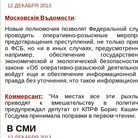
12 ДЕКАБРЯ 2013
Московскiя Въдомости
:
Новые полномочия позволят Федеральной сл
проводить оперативно-розыскные меро
предотвращения преступлений, не только при
о ФСБ, но «и в иных случаях, предусмотренн
например, обеспечение государстве
экономической и экологической безопасност
законе «Об оперативно-разыскной деятельно
войдут еще и обеспечение информационной 
правда без уточнения, что такое информацион
Коммерсант:
"На местах все эти рыхлы
приводят к вмешательству в политич
предупреждал депутат от КПРФ Борис Кашин
Госдума принимала поправки в первом чтении.
В СМИ
12 ДЕКАБРЯ 2013