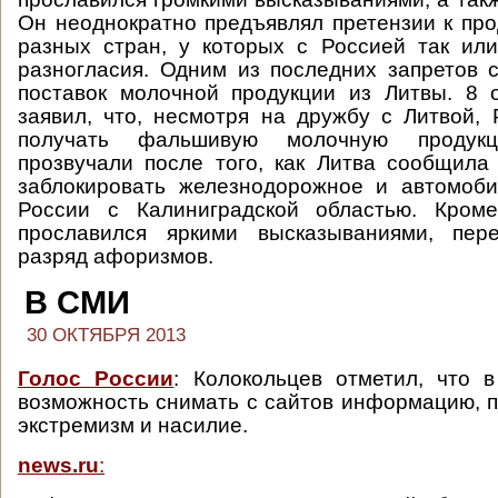
Он неоднократно предъявлял претензии к про
разных стран, у которых с Россией так ил
разногласия. Одним из последних запретов 
поставок молочной продукции из Литвы. 8 
заявил, что, несмотря на дружбу с Литвой,
получать фальшивую молочную продук
прозвучали после того, как Литва сообщила
заблокировать железнодорожное и автомоб
России с Калиниградской областью. Кром
прославился яркими высказываниями, пе
разряд афоризмов.
В СМИ
30 ОКТЯБРЯ 2013
Голос России
: Колокольцев отметил, что 
возможность снимать с сайтов информацию,
экстремизм и насилие.
news.ru
: