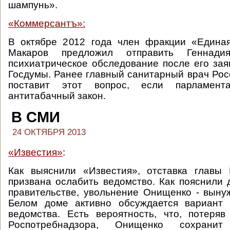
шампунь».
«Коммерсантъ»:
В октябре 2012 года член фракции «Едина
Макаров предложил отправить Геннад
психиатрическое обследование после его зая
Госдумы. Ранее главный санитарный врач Рос
поставит этот вопрос, если парламен
антитабачный закон.
В СМИ
24 ОКТЯБРЯ 2013
«Известия»
:
Как выяснили «Известия», отставка главы 
призвана ослабить ведомство. Как пояснили 
правительстве, увольнение Онищенко - вынуж
Белом доме активно обсуждается вариант
ведомства. Есть вероятность, что, потеря
Роспотребнадзора, Онищенко сохранит