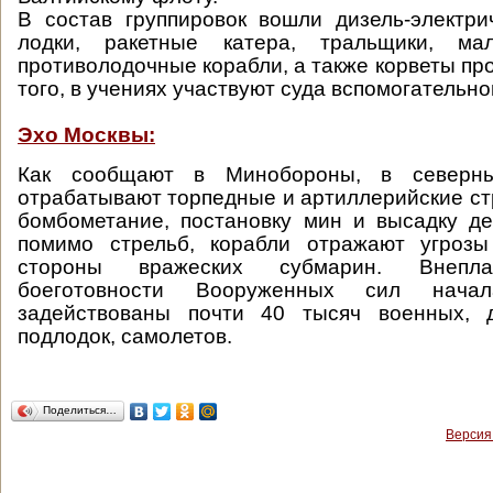
В состав группировок вошли дизель-электр
лодки, ракетные катера, тральщики, м
противолодочные корабли, а также корветы пр
того, в учениях участвуют суда вспомогательно
Эхо Москвы:
Как сообщают в Минобороны, в северн
отрабатывают торпедные и артиллерийские ст
бомбометание, постановку мин и высадку де
помимо стрельб, корабли отражают угроз
стороны вражеских субмарин. Внепла
боеготовности Вооруженных сил нача
задействованы почти 40 тысяч военных, д
подлодок, самолетов.
Поделиться…
Версия