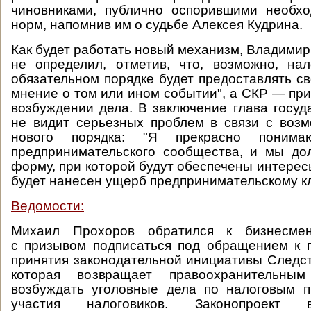
чиновниками, публично оспорившими необхо
норм, напомнив им о судьбе Алексея Кудрина.
Как будет работать новый механизм, Владимир
не определил, отметив, что, возможно, на
обязательном порядке будет предоставлять 
мнение о том или ином событии", а СКР — пр
возбуждении дела. В заключение глава госуда
не видит серьезных проблем в связи с воз
нового порядка: "Я прекрасно понима
предпринимательского сообщества, и мы до
форму, при которой будут обеспечены интерес
будет нанесен ущерб предпринимательскому к
Ведомости:
Михаил Прохоров обратился к бизнесме
с призывом подписаться под обращением к 
принятия законодательной инициативы Следст
которая возвращает правоохранительны
возбуждать уголовные дела по налоговым п
участия налоговиков. Законопроек