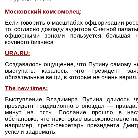
Московский комсомолец
:
Если говорить о масштабах офшоризации росс
то, согласно докладу аудитора Счетной палат
офшорными зонами пользуется большая ча
крупного бизнеса
URA.RU:
Cоздавалось ощущение, что Путину самому н
выступать: казалось, что президент зая
обязательные вещи, в которые не очень верил.
The new times:
Выступление Владимира Путина длилось ч
президент традиционного опоздал — правда, 
минут на пять. Послание прошло в наст
обстановке, что некоторые высокопоставленны
например, пресс-секретарь президента Дми
успели задремать.