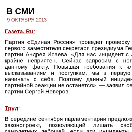
В СМИ
9 ОКТЯБРЯ 2013
Газета. Ru
:
Партия «Единая Россия» проведет проверку
первого заместителя секретаря президиума Ге
партии Андрея Исаева. «Для нас инцидент 
крайне неприятен. Сейчас запросим с не
данному факту. Повышая требования к чл
высказываниям и поступкам, мы в первую
начинать с себя. Поэтому данный инциде
партийной реакции не останется», — заявил с
партии Сергей Неверов.
Труд
:
В середине сентября парламентарии предлож
законопроект, позволяющий лишать сво
самолетных дебошей, если эти инциденты