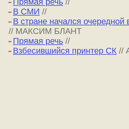
Прямая речь
//
В СМИ
//
В стране начался очередной 
// МАКСИМ БЛАНТ
Прямая речь
//
Взбесившийся принтер СК
//