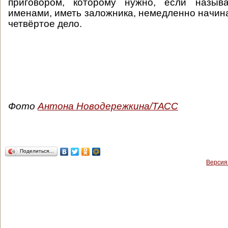
приговором, которому нужно, если назыв
именами, иметь заложника, немедленно начина
четвёртое дело.
Фото
Антона Новодережкина/ТАСС
Поделиться…
Версия