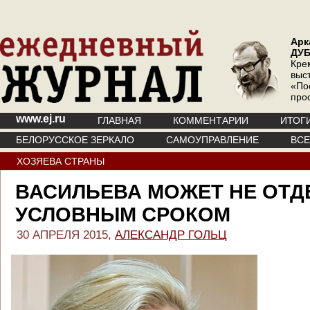
Арк
ДУ
Кре
выс
«По
про
www.ej.ru
ГЛАВНАЯ
КОММЕНТАРИИ
ИТОГ
БЕЛОРУССКОЕ ЗЕРКАЛО
САМОУПРАВЛЕНИЕ
ВС
ХОЗЯЕВА СТРАНЫ
ВАСИЛЬЕВА МОЖЕТ НЕ ОТД
УСЛОВНЫМ СРОКОМ
30 АПРЕЛЯ 2015,
АЛЕКСАНДР ГОЛЬЦ