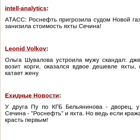
intell-analytics
:
АТАСС: Роснефть пригрозила судом Новой газе
занизила стоимость яхты Сечина!
Leonid Volkov
:
Ольга Шувалова устроила мужу скандал: дже
возит корги, оказался вдвое дешевле яхты,
катает жену
Ехидные Новости
:
У друга Пу по КГБ Бельянинова - дворец, 
Сечина - "Роснефть" и яхта. Но ведь если краж
красть первым!