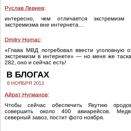
Руслав Левиев
:
интересно, чем отличается экстремизм
экстремизма вне интернета…
Dmitry Homac
:
«Глава МВД потребовал ввести уголовную о
экстремизм в интернете» — но меня же таск
282, оно и сейчас есть!
В БЛОГАХ
6 НОЯБРЯ 2013
Айрат Нугманов
:
Чтобы сейчас обеспечить Якутию продов
совершить около 400 авиарейсов. Медв
северный завоз, постит фото ноября.