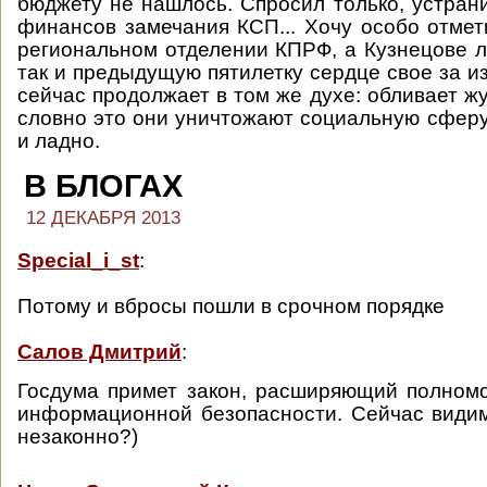
бюджету не нашлось. Спросил только, устран
финансов замечания КСП... Хочу особо отмети
региональном отделении КПРФ, а Кузнецове л
так и предыдущую пятилетку сердце свое за и
сейчас продолжает в том же духе: обливает ж
словно это они уничтожают социальную сфер
и ладно.
В БЛОГАХ
12 ДЕКАБРЯ 2013
Special_i_st
:
Потому и вбросы пошли в срочном порядке
Салов Дмитрий
:
Госдума примет закон, расширяющий полном
информационной безопасности. Сейчас види
незаконно?)