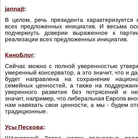
jannajt
:
В целом, речь президента характеризуется
всех предложенных инициатив. И весьма ос
подчеркнуть доверии выраженное к парти
реализации всех предложенных инициатив.
КиноБлог
:
Сейчас можно с полной уверенностью утверж
умеренный консерватор, а это значит, что и д
будет направлена на сохранение национа
семейных ценностей, а также на поддержан
уверенного развития без потрясений и не
значит, например, что либеральная Европа вно
нам навязать свои ценности, а мы - будем от
традиционные.
Усы Пескова
: