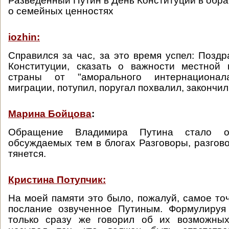
Разведенный Путин в День Конституции в обр
о семейных ценностях
iozhin:
Справился за час, за это время успел: Поздр
Конституции, сказать о важности местной 
страны от "аморального интернационала
миграции, потупил, поругал похвалил, закончил
Марина Бойцова
:
Обращение Владимира Путина стало 
обсуждаемых тем в блогах Разговоры, разгово
тянется.
Кристина Потупчик:
На моей памяти это было, пожалуй, самое то
послание озвученное Путиным. Формулируя
только сразу же говорил об их возможны