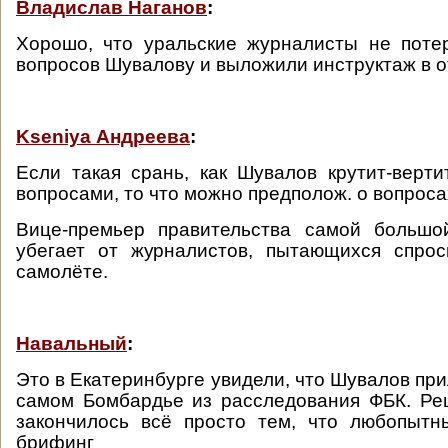
Владислав Наганов
:
Хорошо, что уральские журналисты не поте
вопросов Шувалову и выложили инструктаж в 
Kseniya Андреева
:
Если такая срань, как Шувалов крутит-верт
вопросами, то что можно предполож. о вопрос
Вице-премьер правительства самой больш
убегает от журналистов, пытающихся спрос
самолёте.
Навальный
:
Это в Екатеринбурге увидели, что Шувалов при
самом Бомбардье из расследования ФБК. Ре
закончилось всё просто тем, что любопытн
брифинг