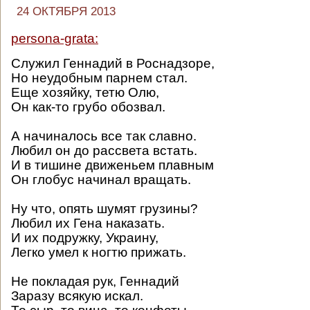
24 ОКТЯБРЯ 2013
persona-grata:
Служил Геннадий в Роснадзоре,
Но неудобным парнем стал.
Еще хозяйку, тетю Олю,
Он как-то грубо обозвал.
А начиналось все так славно.
Любил он до рассвета встать.
И в тишине движеньем плавным
Он глобус начинал вращать.
Ну что, опять шумят грузины?
Любил их Гена наказать.
И их подружку, Украину,
Легко умел к ногтю прижать.
Не покладая рук, Геннадий
Заразу всякую искал.