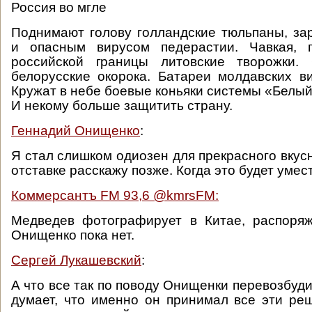
Россия во мгле
Поднимают голову голландские тюльпаны, з
и опасным вирусом педерастии. Чавкая, 
российской границы литовские творожки.
белорусские окорока. Батареи молдавских ви
Кружат в небе боевые коньяки системы «Белый
И некому больше защитить страну.
Геннадий Онищенко
:
Я стал слишком одиозен для прекрасного вкус
отставке расскажу позже. Когда это будет умес
Коммерсантъ FM 93,6 ‏@kmrsFM:
Медведев фотографирует в Китае, распоряж
Онищенко пока нет.
Сергей Лукашевский
:
А что все так по поводу Онищенки перевозбуд
думает, что именно он принимал все эти ре