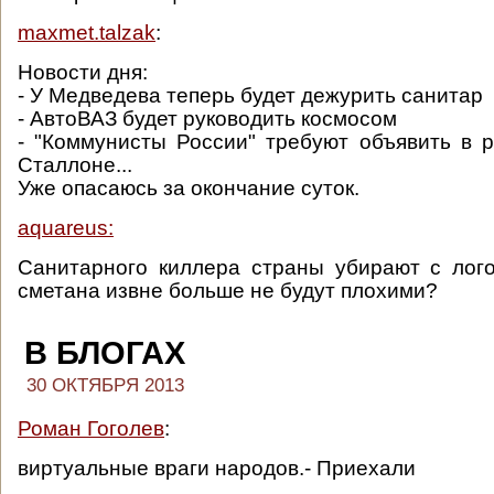
maxmet.talzak
:
Новости дня:
- У Медведева теперь будет дежурить санитар
- АвтоВАЗ будет руководить космосом
- "Коммунисты России" требуют объявить в 
Сталлоне...
Уже опасаюсь за окончание суток.
aquareus:
Санитарного киллера страны убирают с лог
сметана извне больше не будут плохими?
В БЛОГАХ
30 ОКТЯБРЯ 2013
Роман Гоголев
:
виртуальные враги народов.- Приехали