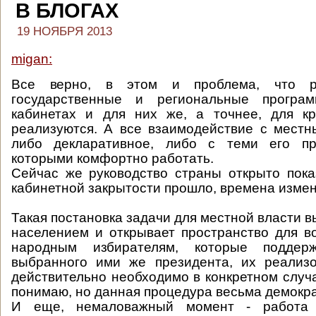
В БЛОГАХ
19 НОЯБРЯ 2013
migan:
Все верно, в этом и проблема, что р
государственные и региональные програ
кабинетах и для них же, а точнее, для кр
реализуются. А все взаимодействие с мест
либо декларативное, либо с теми его пр
которыми комфортно работать.
Сейчас же руководство страны открыто пока
кабинетной закрытости прошло, времена измен
Такая постановка задачи для местной власти в
населением и открывает пространство для 
народным избирателям, которые поддер
выбранного ими же президента, их реализо
действительно необходимо в конкретном случа
понимаю, но данная процедура весьма демокр
И еще, немаловажный момент - работа 