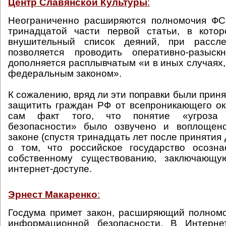
Центр Славянской Культуры
:
Неограниченно расширяются полномочия ФСБ
тринадцатой части первой статьи, в котор
внушительный список деяний, при рассле
позволяется проводить оперативно-разыск
дополняется расплывчатым «и в иных случаях
федеральным законом».
К сожалению, вряд ли эти поправки были приня
защитить граждан РФ от всепроникающего ок
сам факт того, что понятие «угроза 
безопасности» было озвучено и воплощен
законе (спустя тринадцать лет после принятия 
о том, что российское государство осозна
собственному существованию, заключающу
интернет-доступе.
Эрнест Макаренко
:
Госдума примет закон, расширяющий полном
информационной безопасности. В Интерне