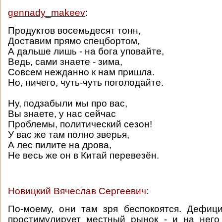
gennady_makeev
:
Продуктов восемьдесят тонн,
Доставим прямо спецбортом,
А дальше лишь - на бога уповайте,
Ведь, сами знаете - зима,
Совсем нежданно к нам пришла.
Но, ничего, чуть-чуть поголодайте.
Ну, подзабыли мы про вас,
Вы знаете, у нас сейчас
Проблемы, политический сезон!
У вас же там полно зверья,
А лес пилите на дрова,
Не весь же он в Китай перевезён.
Новицкий Вячеслав Сергеевич
:
По-моему, они там зря беспокоятся. Дефиц
простимулирует местный рынок - и на него