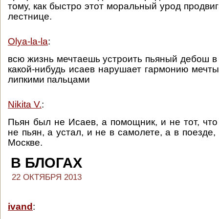
тому, как быстро этот моральный урод продви
лестнице.
Olya-la-la
:
всю жизнь мечтаешь устроить пьяный дебош в 
какой-нибудь исаев нарушает гармонию мечт
липкими пальцами
Nikita V.
:
Пьян был не Исаев, а помощник, и не тот, что 
не пьян, а устал, и не в самолете, а в поезде,
Москве.
В БЛОГАХ
22 ОКТЯБРЯ 2013
ivand
: