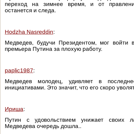
переход на зимнее время, и от правлен
останется и следа.
Hodzha Nasreddin
:
Медведев, будучи Президентом, мог войти 
премьера Путина за плохую работу.
paplic1987
:
Медведев молодец, удивляет в последн
инициативами. Это значит, что его скоро уволят
Ириша
:
Путин с удовольствием унижает своих л
Медведева очередь дошла..