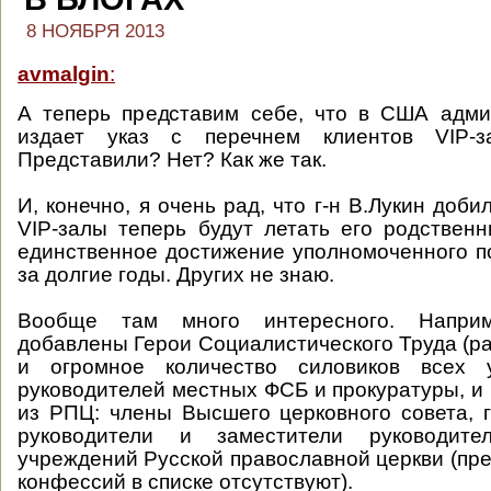
8 НОЯБРЯ 2013
avmalgin
:
А теперь представим себе, что в США адм
издает указ с перечнем клиентов VIP-за
Представили? Нет? Как же так.
И, конечно, я очень рад, что г-н В.Лукин добил
VIP-залы теперь будут летать его родственн
единственное достижение уполномоченного п
за долгие годы. Других не знаю.
Вообще там много интересного. Напри
добавлены Герои Социалистического Труда (ра
и огромное количество силовиков всех у
руководителей местных ФСБ и прокуратуры, и 
из РПЦ: члены Высшего церковного совета, 
руководители и заместители руководите
учреждений Русской православной церкви (пре
конфессий в списке отсутствуют).