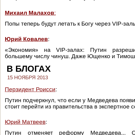
Михаил Малахов
:
Попы теперь будут летать к Богу через VIP-зал
Юрий Ковалев
:
«Экономия» на VIP-залах: Путин разреш
большему числу чинуш. Даже Ющенко и Тимош
В БЛОГАХ
15 НОЯБРЯ 2013
Перзидент Роисси
:
Путин подчеркнул, что если у Медведева появи
стоит перейти из правительства в экспертное 
Юрий Матвеев
:
Путин отменяет реформу Медведева... О