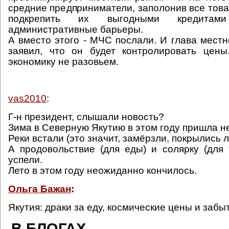
средние предприниматели, заполонив все това
подкрепить их выгодными кредитам
административные барьеры.
А вместо этого - МЧС послали. И глава мест
заявил, что он будет контролировать цены
экономику не разовьем.
vas2010
:
Г-н президент, слышали новость?
Зима в Северную Якутию в этом году пришла н
Реки встали (это значит, замёрзли, покрылись л
А продовольствие (для еды) и солярку (для 
успели.
Лето в этом году неожиданно кончилось.
Ольга Бажан
:
Якутия: драки за еду, космические цены и забы
В БЛОГАХ