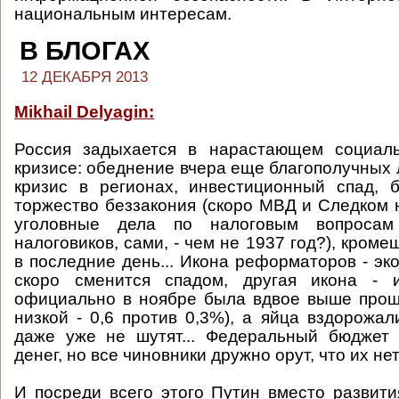
национальным интересам.
В БЛОГАХ
12 ДЕКАБРЯ 2013
Mikhail Delyagin:
Россия задыхается в нарастающем социаль
кризисе: обеднение вчера еще благополучных
кризис в регионах, инвестиционный спад, б
торжество беззакония (скоро МВД и Следком 
уголовные дела по налоговым вопроса
налоговиков, сами, - чем не 1937 год?), кроме
в последние день... Икона реформаторов - эк
скоро сменится спадом, другая икона - 
официально в ноябре была вдвое выше прош
низкой - 0,6 против 0,3%), а яйца вздорожал
даже уже не шутят... Федеральный бюджет 
денег, но все чиновники дружно орут, что их нет.
И посреди всего этого Путин вместо развит