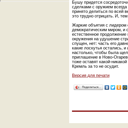
Бушу придется сосредоточит
сделками с оружием всегда
принято делиться по всей в
это трудно отрицать. И, тем
Жаркие объятия с лидером 
демократическим миром, и
естественное продолжение 
окружения на удушение стр
спущен, нет: часть его давн
какие лоскутья остались, и 
настолько, чтобы была щел
приглашение в Ново-Огаре
тоже оставят какой-никакой
Кремль за то не осудит.
Версия для печати
Поделиться…