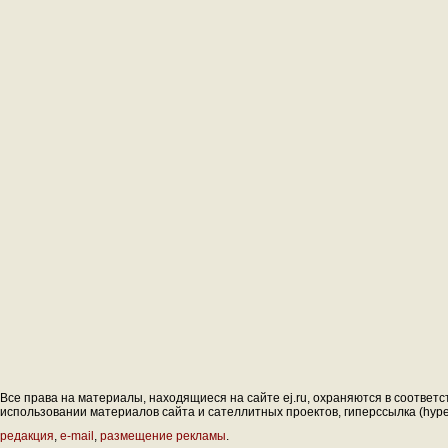
Все права на материалы, находящиеся на сайте ej.ru, охраняются в соответс
использовании материалов сайта и сателлитных проектов, гиперссылка (hyperl
редакция
,
e-mail
,
размещение рекламы
.