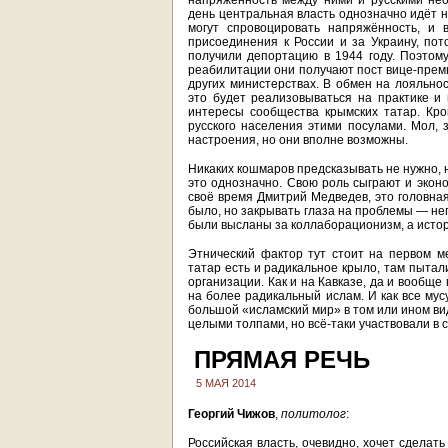
напряжённость между ними и русскими нео
день центральная власть однозначно идёт н
могут спровоцировать напряжённость, и 
присоединения к России и за Украину, по
получили депортацию в 1944 году. Поэтому
реабилитации они получают пост вице-премь
других министерствах. В обмен на лояльнос
это будет реализовываться на практике и 
интересы сообщества крымских татар. Кро
русского населения этими посулами. Мол, з
настроения, но они вполне возможны.
Никаких кошмаров предсказывать не нужно, 
это однозначно. Свою роль сыграют и эконо
своё время Дмитрий Медведев, это головная
было, но закрывать глаза на проблемы — не
были высланы за коллаборационизм, а истор
Этнический фактор тут стоит на первом м
татар есть и радикальное крыло, там пытал
организации. Как и на Кавказе, да и вообщ
на более радикальный ислам. И как все мус
большой «исламский мир» в том или ином ви
целыми толпами, но всё-таки участвовали в 
ПРЯМАЯ РЕЧЬ
5 МАЯ 2014
Георгий Чижов
,
политолог
:
Российская власть, очевидно, хочет сделат