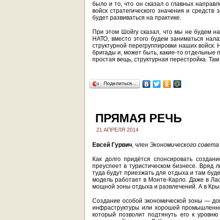
было и то, что он сказал о главных направ
войск стратегического значения и средств 
будет развиваться на практике.
При этом Шойгу сказал, что мы не будем н
НАТО, вместо этого будем заниматься нал
структурной перегруппировки наших войск. 
бригады и, может быть, какие-то отдельные
простая вещь, структурная перестройка. Там
Поделиться…
ПРЯМАЯ РЕЧЬ
21 АПРЕЛЯ 2014
Евсей Гурвич
,
член Экономического совета
Как долго придётся спонсировать создани
преуспеет в туристическом бизнесе. Вряд л
туда будут приезжать для отдыха и там буде
модель работает в Монте-Карло. Даже в Лас
мощной зоны отдыха и развлечений. А в Крым
Создание особой экономической зоны — дов
инфраструктуры или хорошей промышленнос
который позволит подтянуть его к уровню