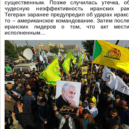
существенным. Позже случилась утечка, о
чудесную неэффективность иранских раке
Тегеран заранее предупредил об ударах иракс
то – американское командование. Затем посл
иранских лидеров о том, что акт мест
исполненным…