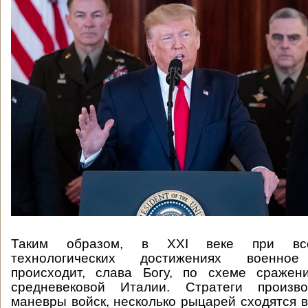
Таким образом, в XXI веке при все
технологических достижениях военное
происходит, слава Богу, по схеме сражен
средневековой Италии. Стратеги произв
маневры войск, несколько рыцарей сходятся в