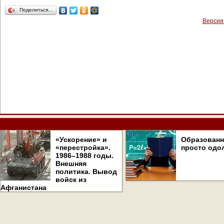
Поделиться…
Версия
«Ускорение» и
Образован
«перестройка».
просто одо
1986–1988 годы.
Внешняя
политика. Вывод
войск из
Афганистана