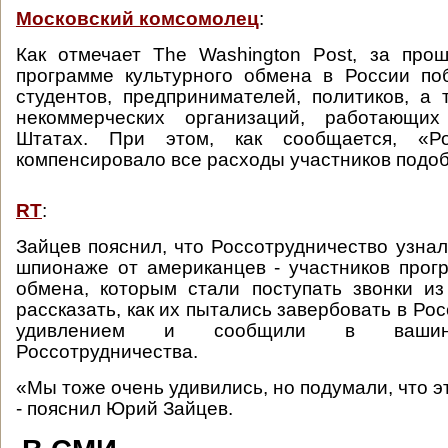
Московский комсомолец
:
Как отмечает The Washington Post, за про
программе культурного обмена в России по
студентов, предпринимателей, политиков, а 
некоммерческих организаций, работающи
Штатах. При этом, как сообщается, «Рос
компенсировало все расходы участников подоб
RT
:
Зайцев пояснил, что Россотрудничество узнал
шпионаже от американцев - участников прог
обмена, которым стали поступать звонки и
рассказать, как их пытались завербовать в Рос
удивлением и сообщили в вашинг
Россотрудничества.
«Мы тоже очень удивились, но подумали, что эт
- пояснил Юрий Зайцев.