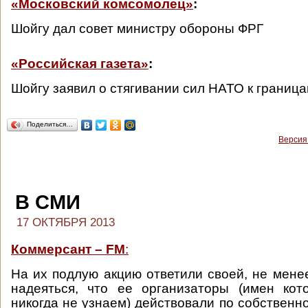
«Московский комсомолец»
:
Шойгу дал совет министру обороны ФРГ
«Российская газета»
:
Шойгу заявил о стягивании сил НАТО к границ
Поделиться…
Версия
В СМИ
17 ОКТЯБРЯ 2013
Коммерсант – FM
:
На их подлую акцию ответили своей, не менее
надеяться, что ее организаторы (имен кот
никогда не узнаем) действовали по собственн