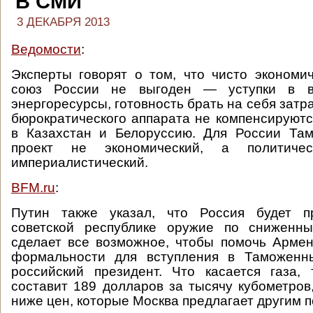
В СМИ
3 ДЕКАБРЯ 2013
Ведомости
:
Эксперты говорят о том, что чисто эконом
союз России не выгоден — уступки в 
энергоресурсы, готовность брать на себя зат
бюрократического аппарата не компенсируютс
в Казахстан и Белоруссию. Для России Т
проект не экономический, а политиче
империалистический.
BFM.ru
:
Путин также указал, что Россия будет п
советской республике оружие по сниженн
сделает все возможное, чтобы помочь Арме
формальности для вступления в Таможенн
российский президент. Что касается газа,
составит 189 долларов за тысячу кубометров
ниже цен, которые Москва предлагает другим п