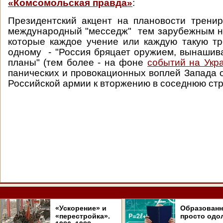
«Комсомольская правда»
:
Президентский акцент на плановости трени
международный "месседж" тем зарубежным н
которые каждое учение или каждую такую тр
одному - "Россия бряцает оружием, вынашив
планы" (тем более - на фоне
событий на Укр
панических и провокационных воплей Запада о
Российской армии к вторжению в соседнюю стр
«Ускорение» и
Образован
«перестройка».
просто одо