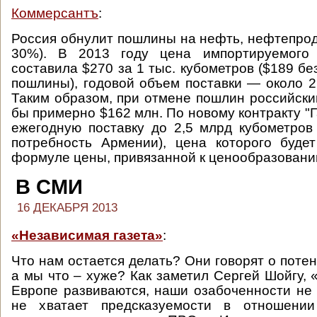
Коммерсантъ
:
Россия обнулит пошлины на нефть, нефтепроду
30%). В 2013 году цена импортируемого
составила $270 за 1 тыс. кубометров ($189 бе
пошлины), годовой объем поставки — около 2
Таким образом, при отмене пошлин российск
бы примерно $162 млн. По новому контракту "
ежегодную поставку до 2,5 млрд кубометров 
потребность Армении), цена которого буде
формуле цены, привязанной к ценообразованию
В СМИ
16 ДЕКАБРЯ 2013
«Независимая газета»
:
Что нам остается делать? Они говорят о поте
а мы что – хуже? Как заметил Сергей Шойгу,
Европе развиваются, наши озабоченности не
не хватает предсказуемости в отношении