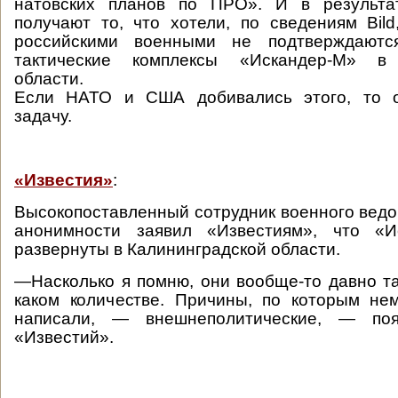
натовских планов по ПРО». И в резуль
получают то, что хотели, по сведениям Bild,
российскими военными не подтверждаются
тактические комплексы «Искандер-М» в 
области.
Если НАТО и США добивались этого, то 
задачу.
«Известия»
:
Высокопоставленный сотрудник военного ведо
анонимности заявил «Известиям», что «И
развернуты в Калининградской области.
—Насколько я помню, они вообще-то давно там
каком количестве. Причины, по которым не
написали, — внешнеполитические, — поя
«Известий».