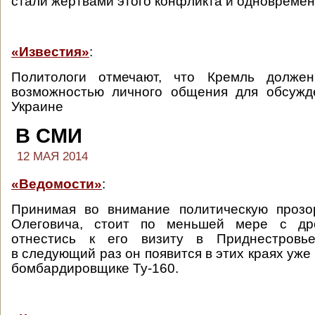
стали жертвами этого конфликта и одновременн
«Известия»
:
Политологи отмечают, что Кремль должен
возможностью личного общения для обсужд
Украине
В СМИ
12 МАЯ 2014
«Ведомости»
:
Принимая во внимание политическую прозо
Олеговича, стоит по меньшей мере с др
отнестись к его визиту в Приднестровь
в следующий раз он появится в этих краях уже
бомбардировщике Ту-160.