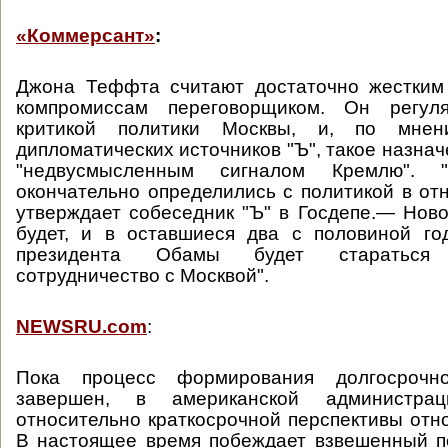
«Коммерсант»
:
Джона Теффта считают достаточно жестким
компромиссам переговорщиком. Он регул
критикой политики Москвы, и, по мнен
дипломатических источников "Ъ", такое назна
"недвусмысленным сигналом Кремлю".
окончательно определились с политикой в о
утверждает собеседник "Ъ" в Госдепе.— Ново
будет, и в оставшиеся два с половиной го
президента Обамы будет стараться 
сотрудничество с Москвой".
NEWSRU.com
:
Пока процесс формирования долгосрочн
завершен, в американской администра
относительно краткосрочной перспективы отн
В настоящее время побеждает взвешенный п