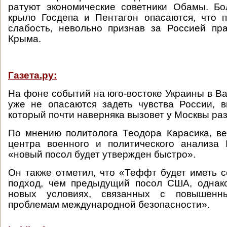
ратуют экономические советники Обамы. Бо
крыло Госдепа и Пентагон опасаются, что 
слабость, невольно признав за Россией пр
Крыма.
Газета.ру:
На фоне событий на юго-востоке Украины в Ва
уже не опасаются задеть чувства России, 
который почти наверняка вызовет у Москвы раз
По мнению политолога Теодора Карасика, в
центра военного и политического анализа
«новый посол будет утвержден быстро».
Он также отметил, что «Теффт будет иметь 
подход, чем предыдущий посол США, однак
новых условиях, связанных с повышен
проблемам международной безопасности».