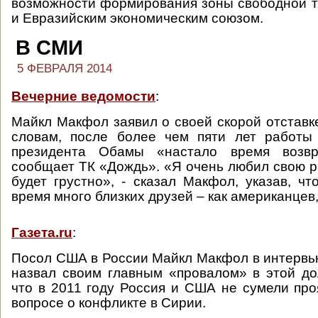
возможности формирования зоны свободной 
и Евразийским экономическим союзом.
В СМИ
5 ФЕВРАЛЯ 2014
Вечерние ведомости
:
Майкл Макфол заявил о своей скорой отставке
словам, после более чем пяти лет работы
президента Обамы «настало время возвр
сообщает ТК «Дождь». «Я очень любил свою ра
будет грустно», - сказал Макфол, указав, чт
время много близких друзей – как американцев, 
Газета.ru
:
Посол США в России Майкл Макфол в интерв
назвал своим главным «провалом» в этой до
что в 2011 году Россия и США не сумели про
вопросе о конфликте в Сирии.