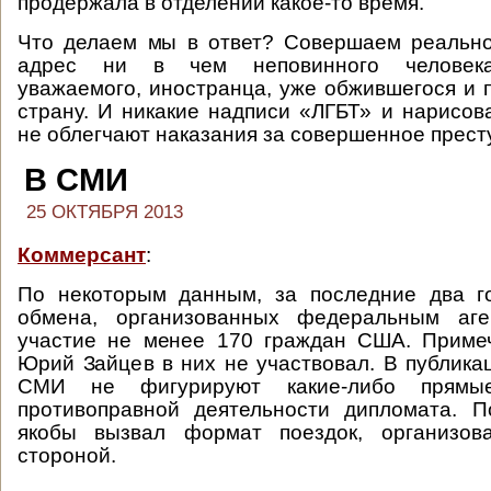
продержала в отделении какое-то время.
Что делаем мы в ответ? Совершаем реально
адрес ни в чем неповинного человека,
уважаемого, иностранца, уже обжившегося и
страну. И никакие надписи «ЛГБТ» и нарисо
не облегчают наказания за совершенное прест
В СМИ
25 ОКТЯБРЯ 2013
Коммерсант
:
По некоторым данным, за последние два г
обмена, организованных федеральным аге
участие не менее 170 граждан США. Примеч
Юрий Зайцев в них не участвовал. В публика
СМИ не фигурируют какие-либо прямые
противоправной деятельности дипломата. 
якобы вызвал формат поездок, организов
стороной.