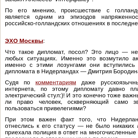
По его мнению, происшествие с голланд
является одним из эпизодов напряженнос
российско-голландских отношениях в последне
ЭХО Москвы
:
Что такое дипломат, посол? Это лицо — не
любых ситуациях. Именно это возмутило а
именно с этими лозунгами они вступились
дипломата в Нидерландах — Дмитрия Бородин
Судя по
комментариям
даже русскоязычны
интернета, по этому дипломату давно пл
электрический стул:)! И это конечно тоже важ
ли право человек, оскверняющий само зв
пользоваться привелегиями?
При этом важен факт того, что Нидерла
отнеслись к его статусу — не было никаких 
приехала полиция в ответ на многочисленные