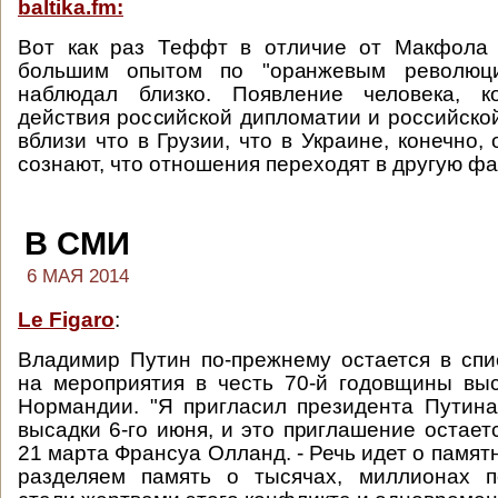
baltika.fm:
Вот как раз Теффт в отличие от Макфола 
большим опытом по "оранжевым революци
наблюдал близко. Появление человека, к
действия российской дипломатии и российск
вблизи что в Грузии, что в Украине, конечно,
сознают, что отношения переходят в другую фа
В СМИ
6 МАЯ 2014
Le Figaro
:
Владимир Путин по-прежнему остается в сп
на мероприятия в честь 70-й годовщины вы
Нормандии. "Я пригласил президента Путин
высадки 6-го июня, и это приглашение остаетс
21 марта Франсуа Олланд. - Речь идет о памя
разделяем память о тысячах, миллионах п