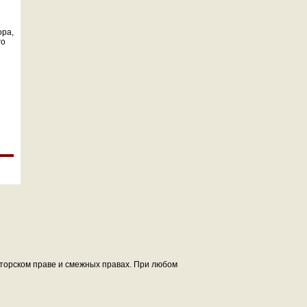
ора,
го
авторском праве и смежных правах. При любом