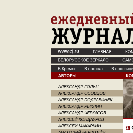
www.ej.ru
ГЛАВНАЯ
КО
БЕЛОРУССКОЕ ЗЕРКАЛО
САМ
В Кремле
В погонах
В оппозиц
АВТОРЫ
КО
АЛЕКСАНДР ГОЛЬЦ
АЛЕКСАНДР ОСОВЦОВ
АЛЕКСАНДР ПОДРАБИНЕК
АЛЕКСАНДР РЫКЛИН
АЛЕКСАНДР ЧЕРКАСОВ
АЛЕКСЕЙ КОНДАУРОВ
АЛЕКСЕЙ МАКАРКИН
АНАТОЛИЙ БЕРШТЕЙН