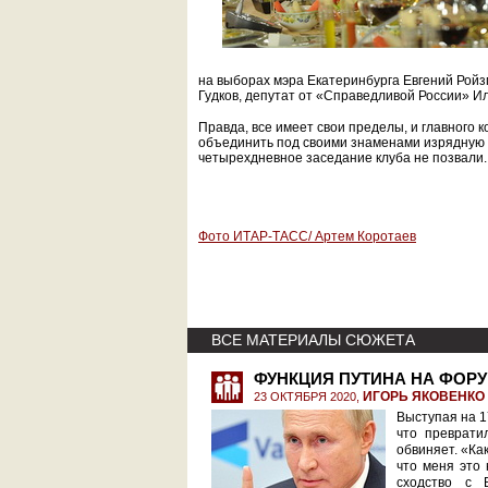
на выборах мэра Екатеринбурга Евгений Ройз
Гудков, депутат от «Справедливой России» И
Правда, все имеет свои пределы, и главного
объединить под своими знаменами изрядную 
четырехдневное заседание клуба не позвали. 
Фото ИТАР-ТАСС/ Артем Коротаев
ВСЕ МАТЕРИАЛЫ СЮЖЕТА
ФУНКЦИЯ ПУТИНА НА ФОР
ИГОРЬ ЯКОВЕНКО
23 ОКТЯБРЯ 2020,
Выступая на 1
что преврати
обвиняет. «Как
что меня это
сходство с 