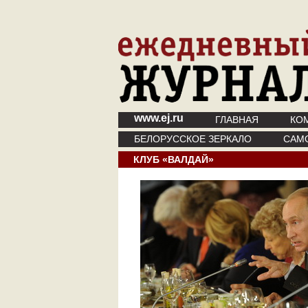
www.ej.ru
ГЛАВНАЯ
КО
БЕЛОРУССКОЕ ЗЕРКАЛО
САМ
КЛУБ «ВАЛДАЙ»