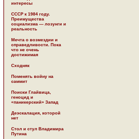
интересы
СССР к 1984 году.
Преимущества
социализма — лозунги и
реальность
Мечта о возмездии и
справедливости. Пока
что не очень
достижимая
Сходняк
Поменять войну на
саммит
Поиски Глайвица,
геноцид и
«паникерский» Запад
Деэскалация, которой
нет
Стол и стул Владимира
Путина