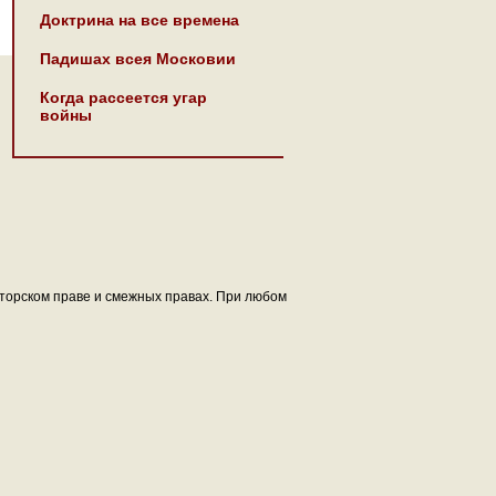
Доктрина на все времена
Падишах всея Московии
Когда рассеется угар
войны
авторском праве и смежных правах. При любом