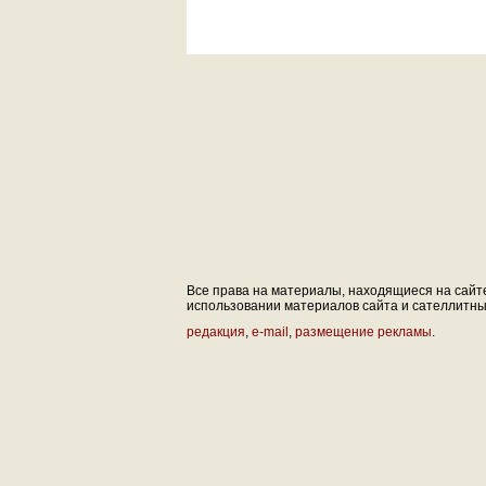
Все права на материалы, находящиеся на сайте 
использовании материалов сайта и сателлитных 
редакция
,
e-mail
,
размещение рекламы
.