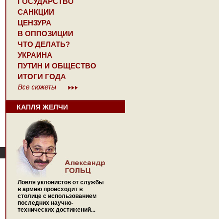
ГОСУДАРСТВО
САНКЦИИ
ЦЕНЗУРА
В ОППОЗИЦИИ
ЧТО ДЕЛАТЬ?
УКРАИНА
ПУТИН И ОБЩЕСТВО
ИТОГИ ГОДА
КАПЛЯ ЖЕЛЧИ
Ловля уклонистов от службы
в армию происходит в
столице с использованием
последних научно-
технических достижений...