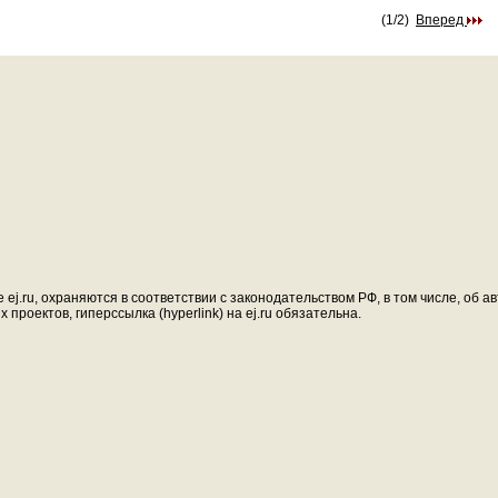
(1/2)
Вперед
ej.ru, охраняются в соответствии с законодательством РФ, в том числе, об 
проектов, гиперссылка (hyperlink) на ej.ru обязательна.