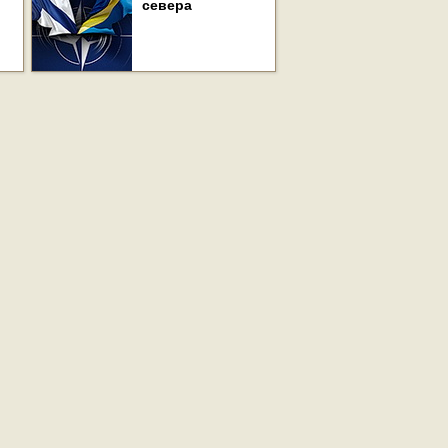
севера