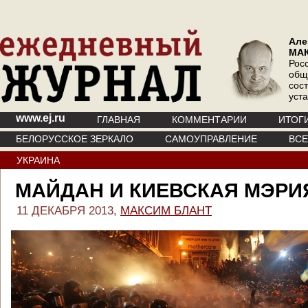
Але
МА
Рос
общ
сос
уст
www.ej.ru
ГЛАВНАЯ
КОММЕНТАРИИ
ИТОГ
БЕЛОРУССКОЕ ЗЕРКАЛО
САМОУПРАВЛЕНИЕ
ВС
УКРАИНА
МАЙДАН И КИЕВСКАЯ МЭРИ
11 ДЕКАБРЯ 2013,
МАКСИМ БЛАНТ