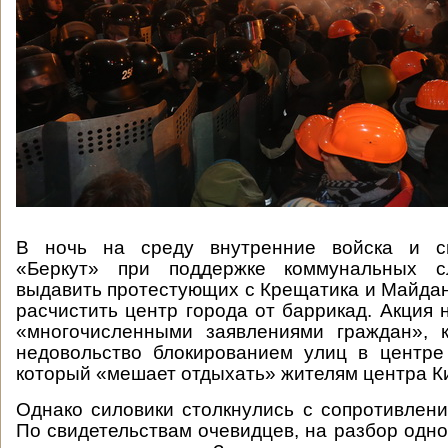
В ночь на среду внутренние войска и сп
«Беркут» при поддержке коммунальных с
выдавить протестующих с Крещатика и Майда
расчистить центр города от баррикад. Акция 
«многочисленными заявлениями граждан», 
недовольство блокированием улиц в центре
который «мешает отдыхать» жителям центра К
Однако силовики столкнулись с сопротивлен
По свидетельствам очевидцев, на разбор одн