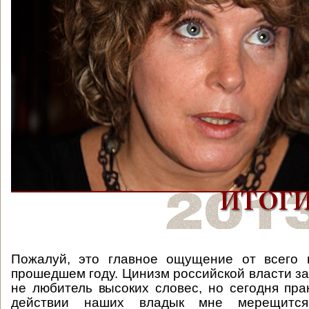
Пожалуй, это главное ощущение от всего 
прошедшем году. Цинизм российской власти за
не любитель высоких словес, но сегодня пра
действии наших владык мне мерещится