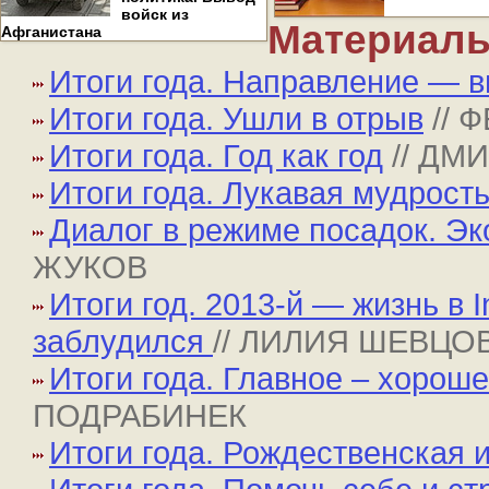
войск из
Материалы
Афганистана
Итоги года. Направление — в
Итоги года. Ушли в отрыв
// 
Итоги года. Год как год
// Д
Итоги года. Лукавая мудрост
Диалог в режиме посадок. Эк
ЖУКОВ
Итоги год. 2013-й — жизнь в I
заблудился
// ЛИЛИЯ ШЕВЦО
Итоги года. Главное – хорош
ПОДРАБИНЕК
Итоги года. Рождественская 