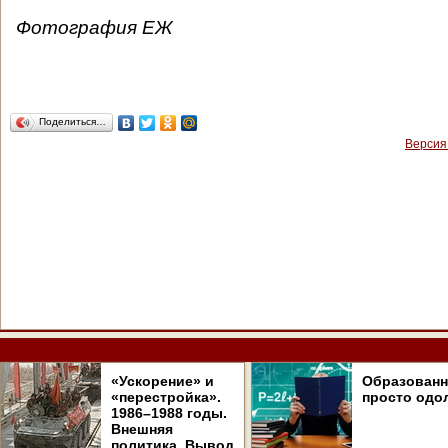
Фотография ЕЖ
Поделиться…
Версия
«Ускорение» и
Образован
«перестройка».
просто одо
1986–1988 годы.
Внешняя
политика. Вывод