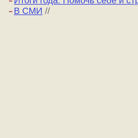
Итоги года. Помочь себе и ст
В СМИ
//