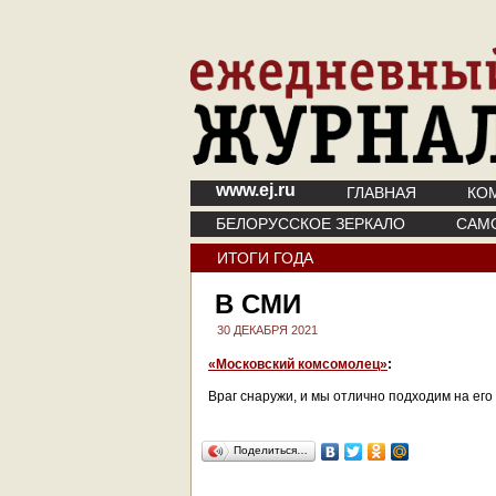
www.ej.ru
ГЛАВНАЯ
КО
БЕЛОРУССКОЕ ЗЕРКАЛО
САМ
ИТОГИ ГОДА
В СМИ
30 ДЕКАБРЯ 2021
«Московский комсомолец»
:
Враг снаружи, и мы отлично подходим на ег
Поделиться…