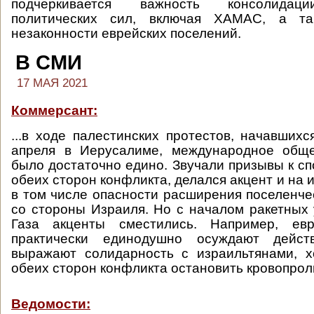
подчеркивается важность консолидаци
политических сил, включая ХАМАС, а та
незаконности еврейских поселений.
В СМИ
17 МАЯ 2021
Коммерсант:
...в ходе палестинских протестов, начавших
апреля в Иерусалиме, международное общ
было достаточно едино. Звучали призывы к сп
обеих сторон конфликта, делался акцент и на 
в том числе опасности расширения поселенче
со стороны Израиля. Но с началом ракетных 
Газа акценты сместились. Например, евр
практически единодушно осуждают дейс
выражают солидарность с израильтянами, х
обеих сторон конфликта остановить кровопрол
Ведомости: