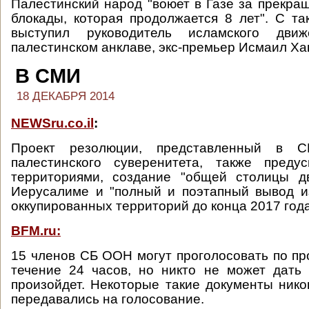
Палестинский народ "воюет в Газе за прекра
блокады, которая продолжается 8 лет". С т
выступил руководитель исламского дв
палестинском анклаве, экс-премьер Исмаил Ха
В СМИ
18 ДЕКАБРЯ 2014
NEWSru.co.il
:
Проект резолюции, представленный в 
палестинского суверенитета, также преду
территориями, создание "общей столицы дв
Иерусалиме и "полный и поэтапный вывод и
оккупированных территорий до конца 2017 года
BFM.ru:
15 членов СБ ООН могут проголосовать по пр
течение 24 часов, но никто не может дать 
произойдет. Некоторые такие документы ник
передавались на голосование.