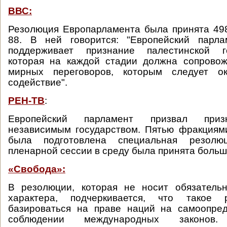
ВВС:
Резолюция Европарламента была принята 49
88. В ней говорится: "Европейский парл
поддерживает признание палестинской го
которая на каждой стадии должна сопровож
мирных переговоров, которым следует ок
содействие".
РЕН-ТВ
:
Европейский парламент призвал приз
независимым государством. Пятью фракциям
была подготовлена специальная резолю
пленарной сессии в среду была принята больш
«Свобода»:
В резолюции, которая не носит обязательн
характера, подчеркивается, что такое
базироваться на праве наций на самоопре
соблюдении международных законов