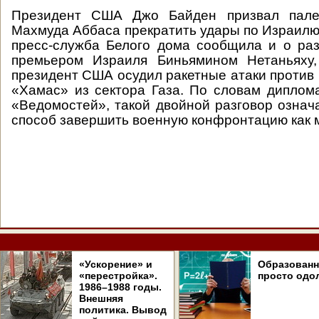
Президент США Джо Байден призвал палес
Махмуда Аббаса прекратить удары по Израилю.
пресс-служба Белого дома сообщила и о ра
премьером Израиля Биньямином Нетаньяху,
президент США осудил ракетные атаки против
«Хамас» из сектора Газа. По словам диплом
«Ведомостей», такой двойной разговор означ
способ завершить военную конфронтацию как 
«Ускорение» и
Образован
«перестройка».
просто одо
1986–1988 годы.
Внешняя
политика. Вывод